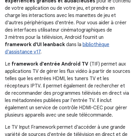
expériences grandes et audacieuses
pour le contenu
de votre application ou de votre jeu, et prendre en
charge les interactions avec les manettes de jeu et
d'autres périphériques d'entrée. Pour vous aider à créer
des interfaces utilisateur cinématographiques de
3 mètres pour la télévision, Android fournit un
framework d'UI leanback
dans la
bibliothèque
d'assistance v17
.
Le
framework d'entrée Android TV
(TIF) permet aux
applications TV de gérer les flux vidéo à partir de sources
telles que les entrées HDMI, les tuners TV et les
récepteurs IPTV. Il permet également de rechercher et
de recommander des programmes télévisés en direct via
les métadonnées publiées par l'entrée TV. Il inclut
également un service de contrôle HDMI-CEC pour gérer
plusieurs appareils avec une seule télécommande.
Le TV Input Framework permet d'accéder à une grande
variété de sources d'entrée de télévision en direct et de