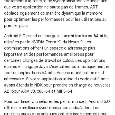
facilement à la fenêtre de synchronisation verticale afin
que votre application ne saute pas de frames. ART
déplace également de manière dynamique la mémoire
pour optimiser les performances pour les utilisations au
premier plan.
Android 5.0 prend en charge les
architectures 64 bits
,
utilisées par le NVIDIA Tegra K1 du Nexus 9. Les
optimisations offrent un espace d'adressage plus
important et des performances améliorées pour
certaines charges de travail de calcul. Les applications
écrites en langage Java s'exécutent automatiquement en
tant qu'applications 64 bits. Aucune modification n'est
nécessaire. Si votre application utilise du code natif, nous
avons étendu le NDK pour prendre en charge de nouvelles
ABI pour ARM v8, x86-64 et MIPS-64.
Pour continuer à améliorer les performances, Android 5.0
offre une meilleure synchronisation audio/vidéo. Les
pipelines audio et graphiques ont été instrumentés pour