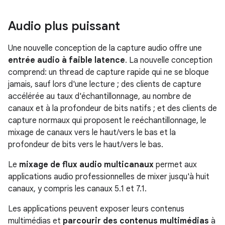
Audio plus puissant
Une nouvelle conception de la capture audio offre une
entrée audio à faible latence
. La nouvelle conception
comprend: un thread de capture rapide qui ne se bloque
jamais, sauf lors d'une lecture ; des clients de capture
accélérée au taux d'échantillonnage, au nombre de
canaux et à la profondeur de bits natifs ; et des clients de
capture normaux qui proposent le reéchantillonnage, le
mixage de canaux vers le haut/vers le bas et la
profondeur de bits vers le haut/vers le bas.
Le
mixage de flux audio multicanaux
permet aux
applications audio professionnelles de mixer jusqu'à huit
canaux, y compris les canaux 5.1 et 7.1.
Les applications peuvent exposer leurs contenus
multimédias et
parcourir des contenus multimédias
à