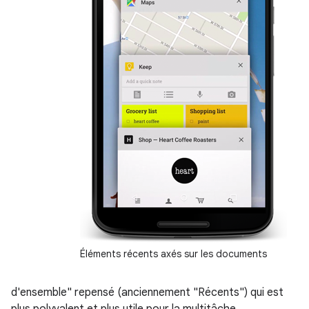
Éléments récents axés sur les documents
d'ensemble" repensé (anciennement "Récents") qui est
plus polyvalent et plus utile pour la multitâche.