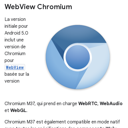
Web
View Chromium
La version
initiale pour
Android 5.0
inclut une
version de
Chromium
pour
WebView
basée sur la
version
Chromium M37, qui prend en charge
WebRTC
,
WebAudio
et
WebGL
.
Chromium M37 est également compatible en mode natif