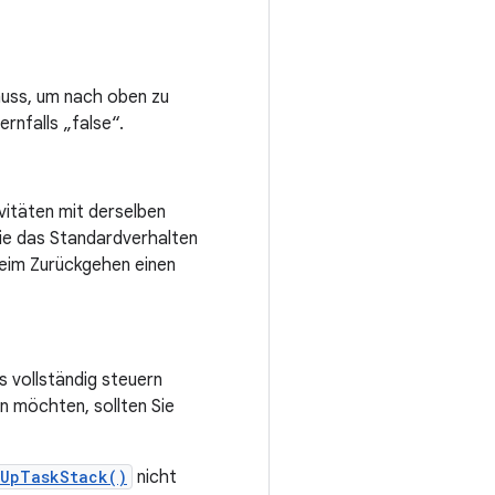
muss, um nach oben zu
rnfalls „false“.
ivitäten mit derselben
 Sie das Standardverhalten
beim Zurückgehen einen
s vollständig steuern
n möchten, sollten Sie
eUpTaskStack()
nicht