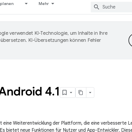
 planen
Mehr
gle verwendet KI-Technologie, um Inhalte in Ihre
 übersetzen. KI-Übersetzungen können Fehler
 Android 4
.
1
ist eine Weiterentwicklung der Plattform, die eine verbesserte L
. Es bietet neue Funktionen für Nutzer und App-Entwickler. Die