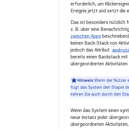
erforderlich, um Klickereign
Ereignis jetzt und setzt die 
Das ist besonders nützlich f
z. B. über eine Benachrichti
zwischen Apps
beschrieben).
keinen Back-Stack von Aktiv
jedoch das Attribut
androi
bereits einen Backstack mit 
übergeordneten Aktivitäten e
Hinweis
:Wenn der Nutzer e
fügt das System den Stapel der
kehren Sie auch durch den Sta
Wenn das System einen synth
neue Instanz jeder übergeord
übergeordneten Aktivitäten, 