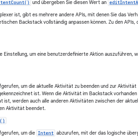
ntentCount()
und übergeben Sie diesen Wert an
editIntent
lexer ist, gibt es mehrere andere APIs, mit denen Sie das Ver
tischen Backstack vollständig anpassen können. Zu den APIs, d
e Einstellung, um eine benutzerdefinierte Aktion auszuführen, 
gerufen, um die aktuelle Aktivität zu beenden und zur Aktivität
ekennzeichnet ist. Wenn die Aktivität im Backstack vorhanden i
t ist, werden auch alle anderen Aktivitäten zwischen der aktuell
n Aktivität beendet.
()
fgerufen, um die
Intent
abzurufen, mit der das logische über