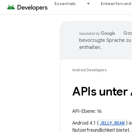
Essentials
Entwerfen und
Goo
bevorzugte Sprache zu
enthalten.
Android Developers
APIs unter
API-Ebene: 16
Android 4.1 (
JELLY_BEAN
) 
Nutzerfreundlichkeit bietet