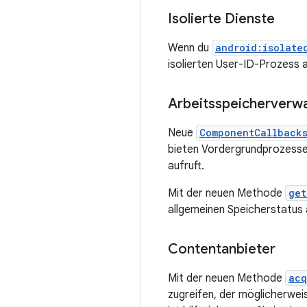
Isolierte Dienste
Wenn du
android:isolate
isolierten User-ID-Prozess 
Arbeitsspeicherverw
Neue
ComponentCallback
bieten Vordergrundprozesse
aufruft.
Mit der neuen Methode
get
allgemeinen Speicherstatus 
Contentanbieter
Mit der neuen Methode
acq
zugreifen, der möglicherweis