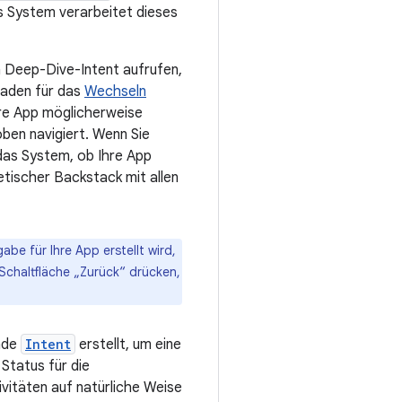
as System verarbeitet dieses
en Deep-Dive-Intent aufrufen,
tfaden für das
Wechseln
hre App möglicherweise
ben navigiert. Wenn Sie
 das System, ob Ihre App
etischer Backstack mit allen
be für Ihre App erstellt wird,
Schaltfläche „Zurück“ drücken,
ende
Intent
erstellt, um eine
 Status für die
ivitäten auf natürliche Weise