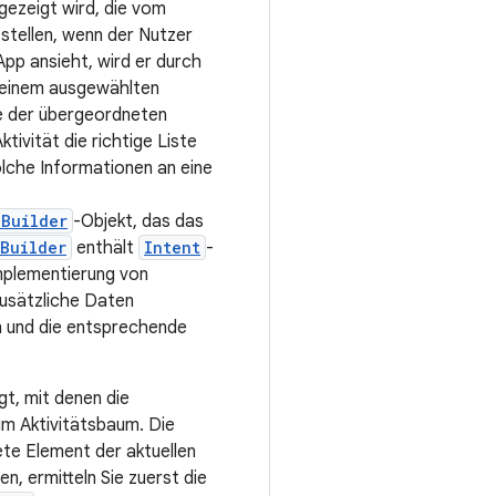
gezeigt wird, die vom
tstellen, wenn der Nutzer
App ansieht, wird er durch
in einem ausgewählten
ie der übergeordneten
tivität die richtige Liste
olche Informationen an eine
Builder
-Objekt, das das
Builder
enthält
Intent
-
Implementierung von
usätzliche Daten
n und die entsprechende
gt, mit denen die
im Aktivitätsbaum. Die
ete Element der aktuellen
, ermitteln Sie zuerst die