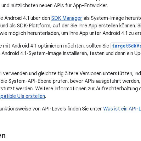
n und nützlichsten neuen APIs für App-Entwickler.
ie Android 4.1 über den
SDK Manager
als System-Image herunte
und als SDK-Plattform, auf der Sie Ihre App erstellen können. 
 wie möglich herunterladen, um Ihre App unter Android 4.1 zu ers
e mit Android 4.1 optimieren möchten, sollten Sie
targetSdkV
m Android 4.1-System-Image installieren, testen und dann ein U
.1 verwenden und gleichzeitig ältere Versionen unterstützen, i
 die System-API-Ebene prüfen, bevor APIs ausgeführt werden, 
rstützt werden. Weitere Informationen zur Aufrechterhaltung 
atible UIs erstellen
.
unktionsweise von API-Levels finden Sie unter
Was ist ein API-
en