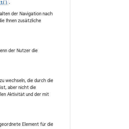
At()
.
halten der Navigation nach
ie Ihnen zusätzliche
wenn der Nutzer die
 zu wechseln, die durch die
st, aber nicht die
en Aktivität und der mit
geordnete Element für die