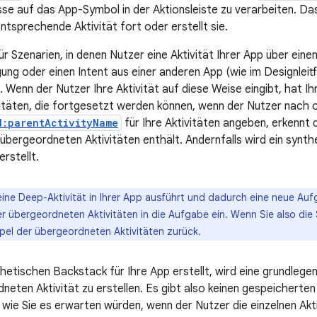
isse auf das App-Symbol in der Aktionsleiste zu verarbeiten. D
entsprechende Aktivität fort oder erstellt sie.
ür Szenarien, in denen Nutzer eine Aktivität Ihrer App über ein
gung oder einen Intent aus einer anderen App (wie im Designlei
 Wenn der Nutzer Ihre Aktivität auf diese Weise eingibt, hat I
itäten, die fortgesetzt werden können, wenn der Nutzer nach o
d:parentActivityName
für Ihre Aktivitäten angeben, erkennt
übergeordneten Aktivitäten enthält. Andernfalls wird ein synth
rstellt.
ine Deep-Aktivität in Ihrer App ausführt und dadurch eine neue Aufga
 übergeordneten Aktivitäten in die Aufgabe ein. Wenn Sie also die 
pel der übergeordneten Aktivitäten zurück.
etischen Backstack für Ihre App erstellt, wird eine grundleg
neten Aktivität zu erstellen. Es gibt also keinen gespeicherten
wie Sie es erwarten würden, wenn der Nutzer die einzelnen Akt