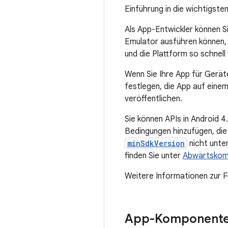
Einführung in die wichtigste
Als App-Entwickler können S
Emulator ausführen können, 
und die Plattform so schnell
Wenn Sie Ihre App für Gerät
festlegen, die App auf eine
veröffentlichen.
Sie können APIs in Android 4
Bedingungen hinzufügen, die
minSdkVersion
nicht unte
finden Sie unter
Abwärtskomp
Weitere Informationen zur F
App-Komponent