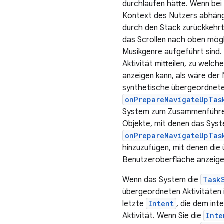
durchlaufen hätte. Wenn bei
Kontext des Nutzers abhängig
durch den Stack zurückkehrt.
das Scrollen nach oben mögli
Musikgenre aufgeführt sind.
Aktivität mitteilen, zu welc
anzeigen kann, als wäre der
synthetische übergeordnete
onPrepareNavigateUpTas
System zum Zusammenführen 
Objekte, mit denen das Syst
onPrepareNavigateUpTas
hinzuzufügen, mit denen die
Benutzeroberfläche anzeige
Wenn das System die
Task
übergeordneten Aktivitäten i
letzte
Intent
, die dem int
Aktivität. Wenn Sie die
Inte