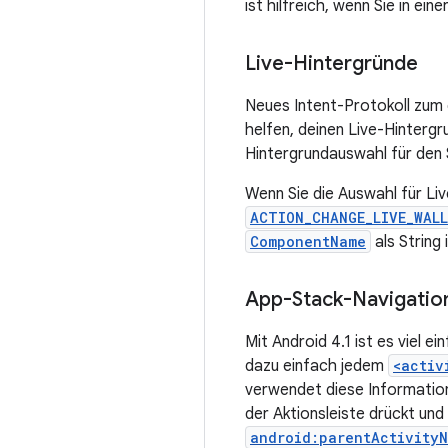
ist hilfreich, wenn Sie in ei
Live-Hintergründe
Neues Intent-Protokoll zum 
helfen, deinen Live-Hinterg
Hintergrundauswahl für den 
Wenn Sie die Auswahl für Li
ACTION_CHANGE_LIVE_WAL
ComponentName
als String 
App-Stack-Navigatio
Mit Android 4.1 ist es viel 
dazu einfach jedem
<activ
verwendet diese Information
der Aktionsleiste drückt und 
android:parentActivity