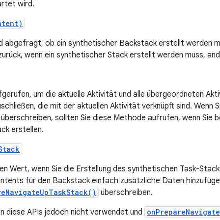
artet wird.
ntent)
rd abgefragt, ob ein synthetischer Backstack erstellt werden 
zurück, wenn ein synthetischer Stack erstellt werden muss, ande
fgerufen, um die aktuelle Aktivität und alle übergeordneten Akt
schließen, die mit der aktuellen Aktivität verknüpft sind. Wenn
überschreiben, sollten Sie diese Methode aufrufen, wenn Sie 
ck erstellen.
Stack
en Wert, wenn Sie die Erstellung des synthetischen Task-Stack
ntents für den Backstack einfach zusätzliche Daten hinzufüge
reNavigateUpTaskStack()
überschreiben.
n diese APIs jedoch nicht verwendet und
onPrepareNavigat