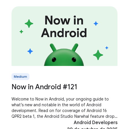
Medium
Now in Android #121
Welcome to Now in Android, your ongoing guide to
what’s new and notable in the world of Android
development. Read on for coverage of Android 16
QPR2 beta 1, the Android Studio Narwhal feature drop,
Jetpack Compose 1.9, Media 3 1.8, Shape Morphing and
Android Developers