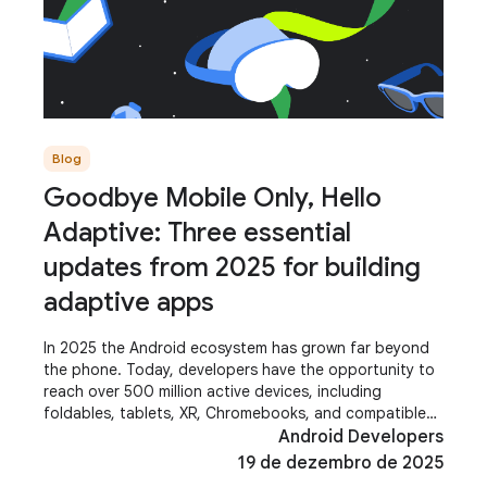
Blog
Goodbye Mobile Only, Hello
Adaptive: Three essential
updates from 2025 for building
adaptive apps
In 2025 the Android ecosystem has grown far beyond
the phone. Today, developers have the opportunity to
reach over 500 million active devices, including
foldables, tablets, XR, Chromebooks, and compatible
cars. These aren't just additional screens;
Android Developers
19 de dezembro de 2025