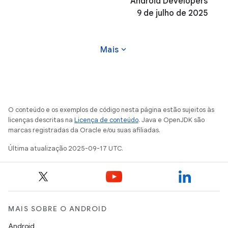
Android Developers
9 de julho de 2025
expand_more
Mais
O conteúdo e os exemplos de código nesta página estão sujeitos às
licenças descritas na
Licença de conteúdo
. Java e OpenJDK são
marcas registradas da Oracle e/ou suas afiliadas.
Última atualização 2025-09-17 UTC.
MAIS SOBRE O ANDROID
Android