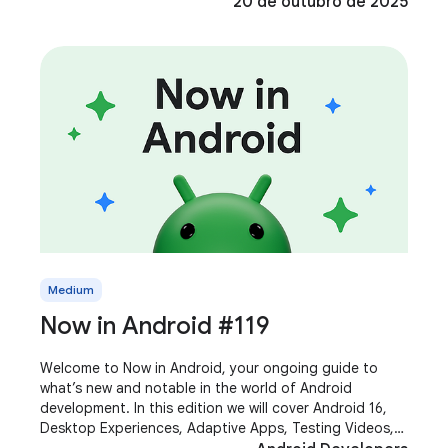
20 de outubro de 2025
Medium
Now in Android #119
Welcome to Now in Android, your ongoing guide to
what’s new and notable in the world of Android
development. In this edition we will cover Android 16,
Desktop Experiences, Adaptive Apps, Testing Videos,
AndroidX and more! Most of the content of this