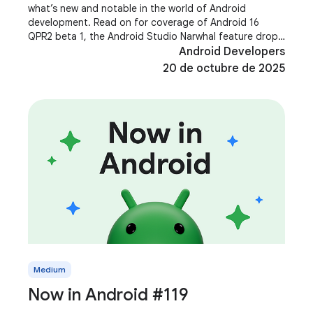
what’s new and notable in the world of Android
development. Read on for coverage of Android 16
QPR2 beta 1, the Android Studio Narwhal feature drop,
Jetpack Compose 1.9, Media 3 1.8, Shape Morphing and
Android Developers
20 de octubre de 2025
Medium
Now in Android #119