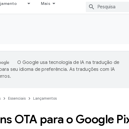
ejamento
Mais
O Google usa tecnologia de IA na tradução de
ara seu idioma de preferência. As traduções com IA
rros.
s
Essenciais
Lançamentos
ns OTA para o Google Pi