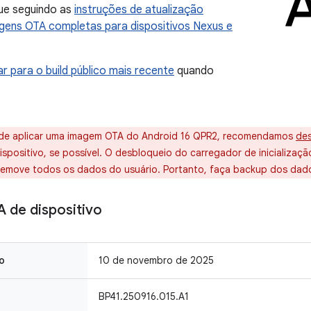
que seguindo as
instruções de atualização
gens OTA completas para dispositivos Nexus e
ar para o build público mais recente
quando
de aplicar uma imagem OTA do Android 16 QPR2, recomendamos
des
spositivo, se possível. O desbloqueio do carregador de inicializaçã
 remove todos os dados do usuário. Portanto, faça backup dos dado
 de dispositivo
o
10 de novembro de 2025
BP41.250916.015.A1