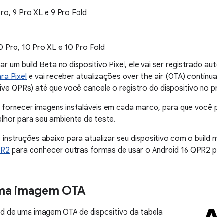
 Pro, 9 Pro XL e 9 Pro Fold
10 Pro, 10 Pro XL e 10 Pro Fold
lar um build Beta no dispositivo Pixel, ele vai ser registrado
ra Pixel
e vai receber atualizações over the air (OTA) contínua
sive QPRs) até que você cancele o registro do dispositivo no 
ornecer imagens instaláveis em cada marco, para que você 
lhor para seu ambiente de teste.
as instruções abaixo para atualizar seu dispositivo com o build
PR2
para conhecer outras formas de usar o Android 16 QPR2 p
uma imagem OTA
d de uma imagem OTA de dispositivo da tabela