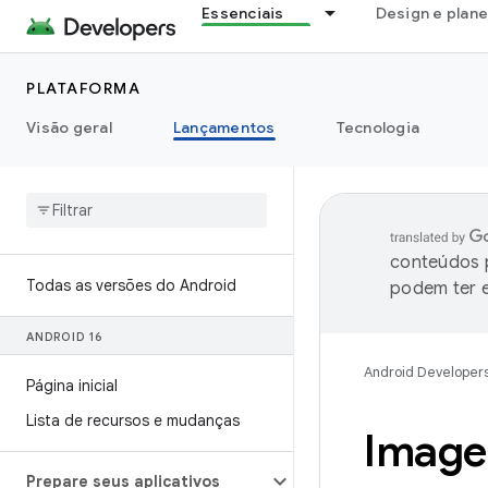
Essenciais
Design e plan
PLATAFORMA
Visão geral
Lançamentos
Tecnologia
conteúdos p
Todas as versões do Android
podem ter e
ANDROID 16
Android Developer
Página inicial
Lista de recursos e mudanças
Image
Prepare seus aplicativos