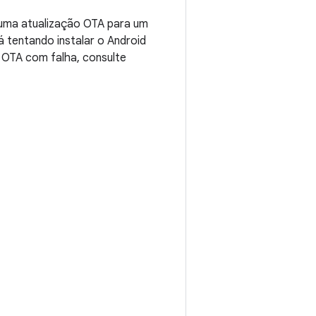
 uma atualização OTA para um
á tentando instalar o Android
 OTA com falha, consulte