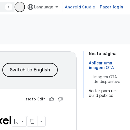
/
Android Studio
Fazer login
Nesta página
Aplicar uma
imagem OTA
Imagem OTA
de dispositivo
Voltar para um
build público
Isso foi útil?
xel