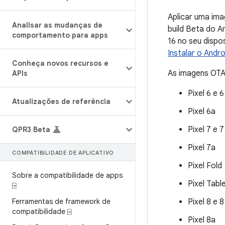
Aplicar uma im
Analisar as mudanças de
build Beta do A
comportamento para apps
16 no seu dispo
Instalar o Andro
Conheça novos recursos e
As imagens OTA 
APIs
Pixel 6 e 
Atualizações de referência
Pixel 6a
Pixel 7 e 
QPR3 Beta
Pixel 7a
COMPATIBILIDADE DE APLICATIVO
Pixel Fold
Sobre a compatibilidade de apps
Pixel Tabl
⍈
Ferramentas de framework de
Pixel 8 e 
compatibilidade ⍈
Pixel 8a