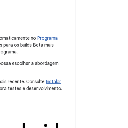
 automaticamente no
Programa
s para os builds Beta mais
programa.
possa escolher a abordagem
 mais recente. Consulte
Instalar
ara testes e desenvolvimento.