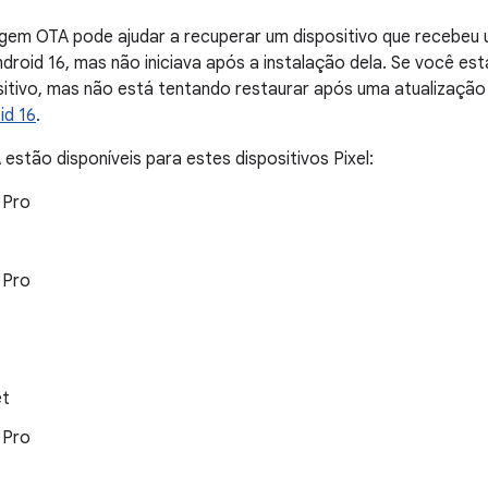
agem OTA pode ajudar a recuperar um dispositivo que recebeu
ndroid 16, mas não iniciava após a instalação dela. Se você est
sitivo, mas não está tentando restaurar após uma atualização
id 16
.
estão disponíveis para estes dispositivos Pixel:
6 Pro
7 Pro
et
8 Pro