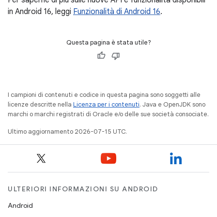
Per saperne di più sulle nuove API e funzionalità disponibili
in Android 16, leggi
Funzionalità di Android 16
.
Questa pagina è stata utile?
I campioni di contenuti e codice in questa pagina sono soggetti alle
licenze descritte nella
Licenza per i contenuti
. Java e OpenJDK sono
marchi o marchi registrati di Oracle e/o delle sue società consociate.
Ultimo aggiornamento 2026-07-15 UTC.
ULTERIORI INFORMAZIONI SU ANDROID
Android