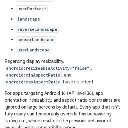
userPortrait
landscape
reverseLandscape
sensorLandscape
userLandscape
Regarding display resizability,
android:resizeableActivity="false"
,
android:minAspectRatio
, and
android:maxAspectRatio
have no effect.
For apps targeting Android 16 (API level 36), app
orientation, resizability, and aspect ratio constraints are
ignored on large screens by default. Every app that isn't
fully ready can temporarily override this behavior by
opting out, which results in the previous behavior of
being placed in compatibility mode.