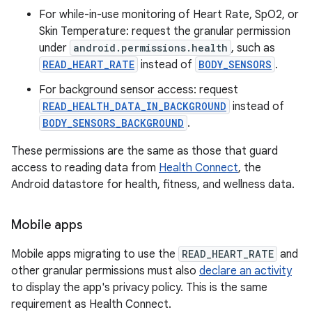
For while-in-use monitoring of Heart Rate, SpO2, or
Skin Temperature: request the granular permission
under
android.permissions.health
, such as
READ_HEART_RATE
instead of
BODY_SENSORS
.
For background sensor access: request
READ_HEALTH_DATA_IN_BACKGROUND
instead of
BODY_SENSORS_BACKGROUND
.
These permissions are the same as those that guard
access to reading data from
Health Connect
, the
Android datastore for health, fitness, and wellness data.
Mobile apps
Mobile apps migrating to use the
READ_HEART_RATE
and
other granular permissions must also
declare an activity
to display the app's privacy policy. This is the same
requirement as Health Connect.