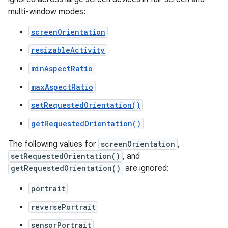
multi-window modes:
screenOrientation
resizableActivity
minAspectRatio
maxAspectRatio
setRequestedOrientation()
getRequestedOrientation()
The following values for
screenOrientation
,
setRequestedOrientation()
, and
getRequestedOrientation()
are ignored:
portrait
reversePortrait
sensorPortrait