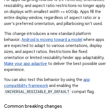
resizability, and aspect ratio restrictions no longer apply
on displays with smallest width >= 600dp. Apps fill the
entire display window, regardless of aspect ratio or a
user's preferred orientation, and pillarboxing isn't used.
This change introduces a new standard platform
behavior.
Android is moving toward a model
where apps
are expected to adapt to various orientations, display
sizes, and aspect ratios. Restrictions like fixed
orientation or limited resizability hinder app adaptability.
Make your app adaptive
to deliver the best possible user
experience.
You can also test this behavior by using the
app
compatibility framework
and enabling the
UNIVERSAL_RESIZABLE_BY_DEFAULT
compat flag.
Common breaking changes