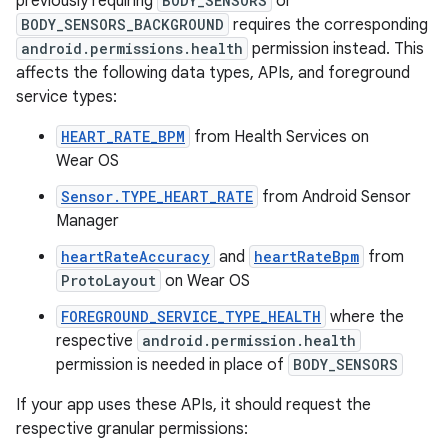
previously requiring
BODY_SENSORS
or
BODY_SENSORS_BACKGROUND
requires the corresponding
android.permissions.health
permission instead. This
affects the following data types, APIs, and foreground
service types:
HEART_RATE_BPM
from Health Services on
Wear OS
Sensor.TYPE_HEART_RATE
from Android Sensor
Manager
heartRateAccuracy
and
heartRateBpm
from
ProtoLayout
on Wear OS
FOREGROUND_SERVICE_TYPE_HEALTH
where the
respective
android.permission.health
permission is needed in place of
BODY_SENSORS
If your app uses these APIs, it should request the
respective granular permissions: