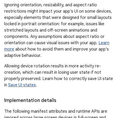
Ignoring orientation, resizability, and aspect ratio
restrictions might impact your app's UI on some devices,
especially elements that were designed for small layouts
locked in portrait orientation: for example, issues like
stretched layouts and off-screen animations and
components. Any assumptions about aspect ratio or
orientation can cause visual issues with your app.
Learn
more
about how to avoid them and improve your app's
adaptive behaviour.
Allowing device rotation results in more activity re-
creation, which can result in losing user state if not
properly preserved. Learn how to correctly save UI state
in
Save UI states
.
Implementation details
The following manifest attributes and runtime APIs are
ignored across large screen devices in full-screen and