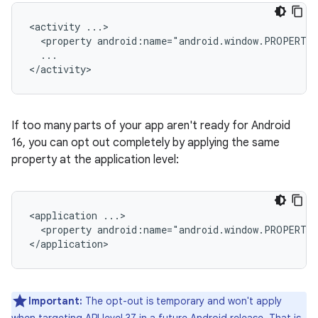
<activity
<property
android:name="android.window.PROPERTY
...

If too many parts of your app aren't ready for Android
16, you can opt out completely by applying the same
property at the application level:
<application
<property
android:name="android.window.PROPERTY
Important:
The opt-out is temporary and won't apply
when targeting API level 37 in a future Android release. That is,