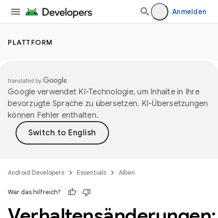
Anmelden
PLATTFORM
Google verwendet KI-Technologie, um Inhalte in Ihre
bevorzugte Sprache zu übersetzen. KI-Übersetzungen
können Fehler enthalten.
Android Developers
Essentials
Alben
War das hilfreich?
Verhaltensänderungen: