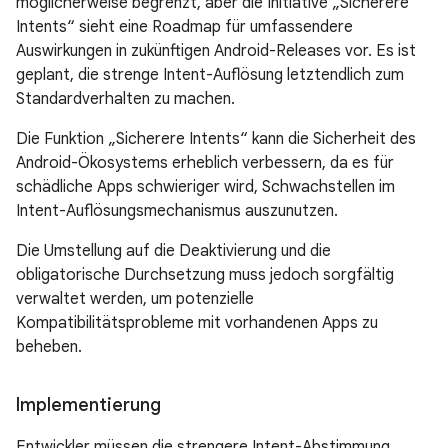
möglicherweise begrenzt, aber die Initiative „Sicherere
Intents“ sieht eine Roadmap für umfassendere
Auswirkungen in zukünftigen Android-Releases vor. Es ist
geplant, die strenge Intent-Auflösung letztendlich zum
Standardverhalten zu machen.
Die Funktion „Sicherere Intents“ kann die Sicherheit des
Android-Ökosystems erheblich verbessern, da es für
schädliche Apps schwieriger wird, Schwachstellen im
Intent-Auflösungsmechanismus auszunutzen.
Die Umstellung auf die Deaktivierung und die
obligatorische Durchsetzung muss jedoch sorgfältig
verwaltet werden, um potenzielle
Kompatibilitätsprobleme mit vorhandenen Apps zu
beheben.
Implementierung
Entwickler müssen die strengere Intent-Abstimmung