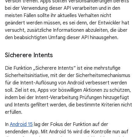
Version treffen. Apps sollten Versionsänderungen bereits
bei der Verwendung dieser API verarbeiten und in den
meisten Fällen sollte ihr aktuelles Verhalten nicht
geändert werden müssen, es sei denn, der Entwickler hat
versucht, zusätzliche Informationen abzuleiten, die über
den beabsichtigten Umfang dieser API hinausgehen.
Sicherere Intents
Die Funktion „Sicherere Intents“ ist eine mehrstufige
Sicherheitsinitiative, mit der der Sicherheitsmechanismus
für die Intent-Auflösung von Android verbessert werden
soll. Ziel ist es, Apps vor böswilligen Aktionen zu schützen,
indem bei der Intent-Verarbeitung Prüfungen hinzugefügt
und Intents gefiltert werden, die bestimmte Kriterien nicht
erfüllen.
In
Android 15
lag der Fokus der Funktion auf der
sendenden App. Mit Android 16 wird die Kontrolle nun auf