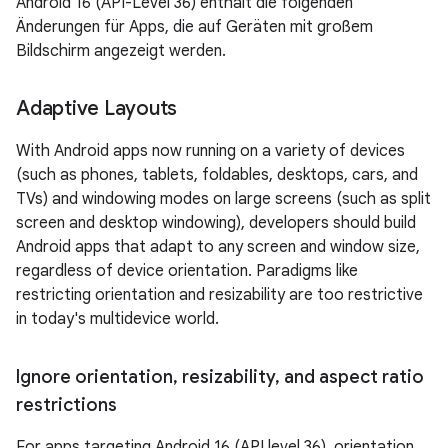
Android 16 (API-Level 36) enthält die folgenden
Änderungen für Apps, die auf Geräten mit großem
Bildschirm angezeigt werden.
Adaptive Layouts
With Android apps now running on a variety of devices
(such as phones, tablets, foldables, desktops, cars, and
TVs) and windowing modes on large screens (such as split
screen and desktop windowing), developers should build
Android apps that adapt to any screen and window size,
regardless of device orientation. Paradigms like
restricting orientation and resizability are too restrictive
in today's multidevice world.
Ignore orientation
,
resizability
,
and aspect ratio
restrictions
For apps targeting Android 16 (API level 36), orientation,