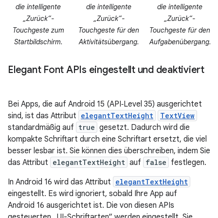
die intelligente
die intelligente
die intelligente
„Zurück“-
„Zurück“-
„Zurück“-
Touchgeste zum
Touchgeste für den
Touchgeste für den
Startbildschirm.
Aktivitätsübergang.
Aufgabenübergang.
Elegant Font APIs eingestellt und deaktiviert
Bei Apps, die auf Android 15 (API‑Level 35) ausgerichtet
sind, ist das Attribut
elegantTextHeight
TextView
standardmäßig auf
true
gesetzt. Dadurch wird die
kompakte Schriftart durch eine Schriftart ersetzt, die viel
besser lesbar ist. Sie können dies überschreiben, indem Sie
das Attribut
elegantTextHeight
auf
false
festlegen.
In Android 16 wird das Attribut
elegantTextHeight
eingestellt. Es wird ignoriert, sobald Ihre App auf
Android 16 ausgerichtet ist. Die von diesen APIs
gesteuerten „UI-Schriftarten“ werden eingestellt. Sie