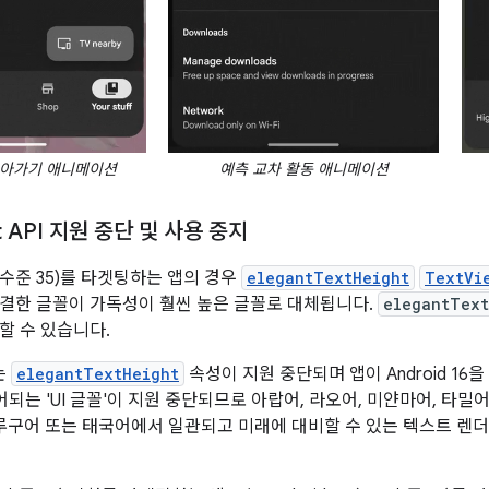
돌아가기 애니메이션
예측 교차 활동 애니메이션
nt API 지원 중단 및 사용 중지
(API 수준 35)를 타겟팅하는 앱의 경우
elegantTextHeight
TextVi
결한 글꼴이 가독성이 훨씬 높은 글꼴로 대체됩니다.
elegantText
할 수 있습니다.
서는
elegantTextHeight
속성이 지원 중단되며 앱이 Android 1
어되는 'UI 글꼴'이 지원 중단되므로 아랍어, 라오어, 미얀마어, 타밀
텔루구어 또는 태국어에서 일관되고 미래에 대비할 수 있는 텍스트 