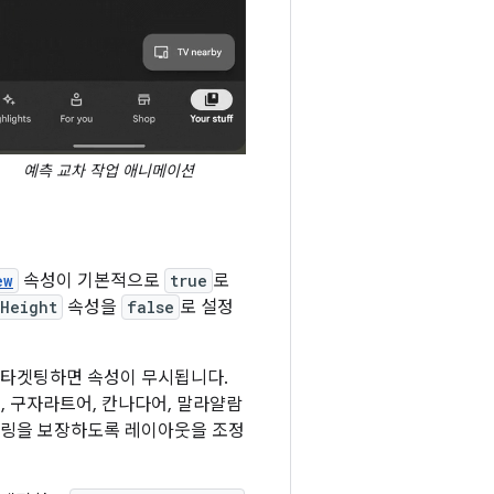
예측 교차 작업 애니메이션
ew
속성이 기본적으로
true
로
Height
속성을
false
로 설정
6을 타겟팅하면 속성이 무시됩니다.
어, 구자라트어, 칸나다어, 말라얄람
렌더링을 보장하도록 레이아웃을 조정