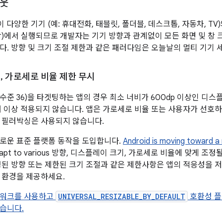
아웃
앱이 다양한 기기 (예: 휴대전화, 태블릿, 폴더블, 데스크톱, 자동차, TV
)에서 실행되므로 개발자는 기기 방향과 관계없이 모든 화면 및 창 크기
다. 방향 및 크기 조절 제한과 같은 패러다임은 오늘날의 멀티 기기
절
,
가로세로 비율 제한 무시
 (API 수준 36)을 타겟팅하는 앱의 경우 최소 너비가 600dp 이상인 
더 이상 적용되지 않습니다. 앱은 가로세로 비율 또는 사용자가 선호
 필러박싱은 사용되지 않습니다.
로운 표준 플랫폼 동작을 도입합니다.
Android is moving toward a
 adapt to various 방향, 디스플레이 크기, 가로세로 비율에 맞게
정된 방향 또는 제한된 크기 조절과 같은 제한사항은 앱의 적응성을 
 환경을 제공하세요.
임워크를 사용하고
UNIVERSAL_RESIZABLE_BY_DEFAULT
호환성 플
습니다.