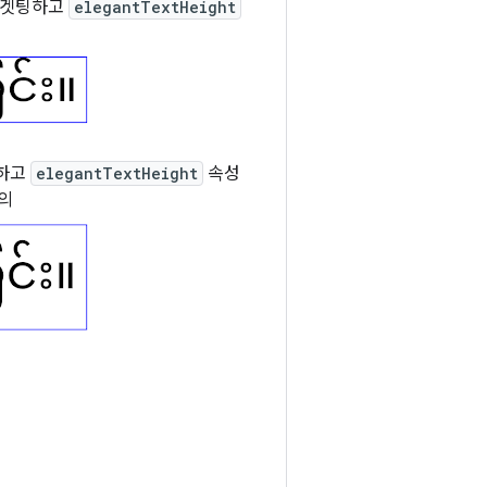
를 타겟팅하고
elegantTextHeight
의
팅하고
elegantTextHeight
속성
의