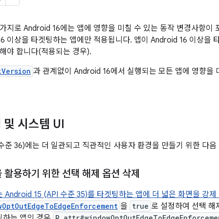
지로 Android 16에는 앱에 영향을 미칠 수 있는 동작 변경사항이
d 16 이상을 타겟팅하는 앱에만 적용됩니다. 앱이 Android 16 이
해야 합니다(적용되는 경우).
kVersion
과 관계없이 Android 16에서 실행되는 모든 앱에 영향을
 및 시스템 UI
(API 수준 36)에는 더 일관되고 직관적인 사용자 환경을 만들기 위한 
을 활용하기 위한 선택 해제 옵션 삭제
서는 Android 15 (API 수준 35)를 타겟팅하는 앱에 더 넓은 화면을 강제
wOptOutEdgeToEdgeEnforcement
을
true
로 설정하여 선택 해제할 
겟팅하는 앱의 경우
R.attr#windowOptOutEdgeToEdgeEnforceme