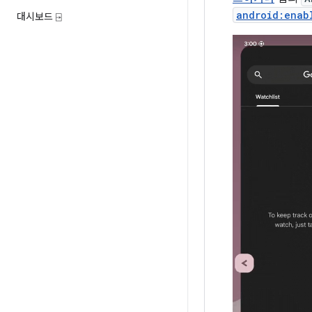
android:enab
대시보드 ⍈