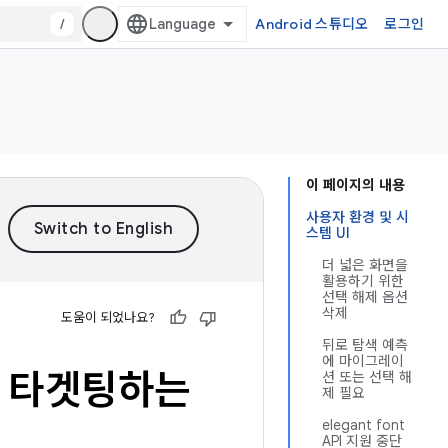
/
Android 스튜디오
로그인
이 페이지의 내용
사용자 환경 및 시
스템 UI
더 넓은 화면을
활용하기 위한
선택 해제 옵션
삭제
도움이 되었나요?
뒤로 탐색 예측
에 마이그레이
상을 타겟팅하는
션 또는 선택 해
제 필요
elegant font
API 지원 중단