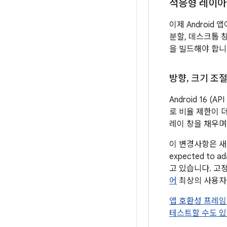
적응형 레이
이제 Android 
분할, 데스크톱 창
을 빌드해야 합니
방향
,
크기 조
Android 16
로 비율 제한이 
레이 창을 채우며
이 변경사항은 새
expected to
고 있습니다. 고
어
최상의 사용자
앱 호환성 프레
테스트할 수도 있