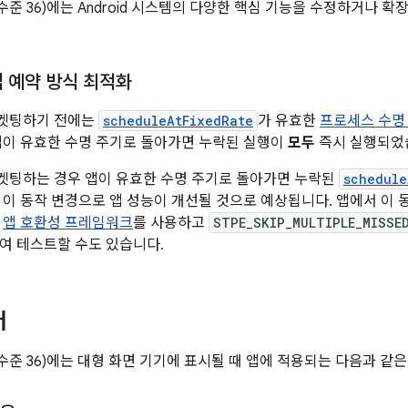
(API 수준 36)에는 Android 시스템의 다양한 핵심 기능을 수정하거나
업 예약 방식 최적화
을 타겟팅하기 전에는
scheduleAtFixedRate
가 유효한
프로세스 수명
앱이 유효한 수명 주기로 돌아가면 누락된 실행이
모두
즉시 실행되었
을 타겟팅하는 경우 앱이 유효한 수명 주기로 돌아가면 누락된
schedule
 이 동작 변경으로 앱 성능이 개선될 것으로 예상됩니다. 앱에서 이 
.
앱 호환성 프레임워크
를 사용하고
STPE_SKIP_MULTIPLE_MISSE
여 테스트할 수도 있습니다.
터
(API 수준 36)에는 대형 화면 기기에 표시될 때 앱에 적용되는 다음과