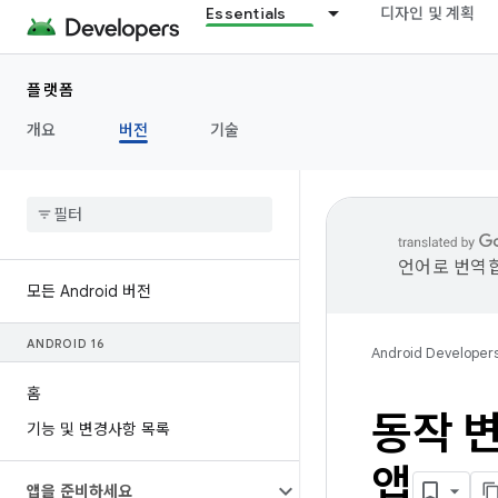
Essentials
디자인 및 계획
플랫폼
개요
버전
기술
언어로 번역합
모든 Android 버전
ANDROID 16
Android Developer
홈
동작 변
기능 및 변경사항 목록
앱
앱을 준비하세요