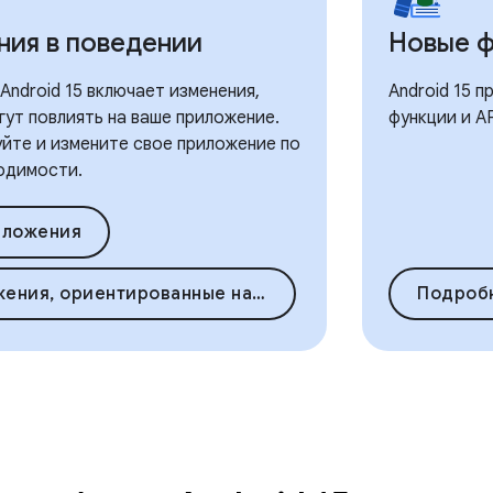
ния в поведении
Новые 
ndroid 15 включает изменения,
Android 15 
гут повлиять на ваше приложение.
функции и A
йте и измените свое приложение по
одимости.
иложения
Приложения, ориентированные на Android 15
Подроб