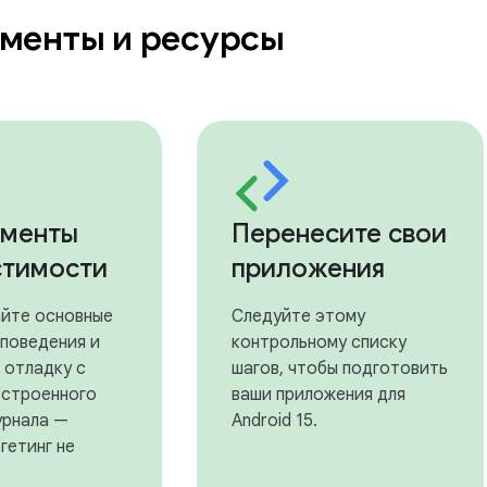
менты и ресурсы
ументы
Перенесите свои
стимости
приложения
йте основные
Следуйте этому
 поведения и
контрольному списку
 отладку с
шагов, чтобы подготовить
строенного
ваши приложения для
урнала —
Android 15.
гетинг не