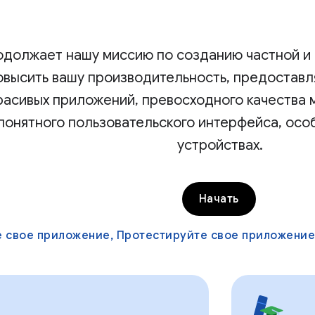
родолжает нашу миссию по созданию частной и
овысить вашу производительность, предоставл
расивых приложений, превосходного качества м
понятного пользовательского интерфейса, особ
устройствах.
Начать
 свое приложение, Протестируйте свое приложение