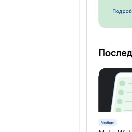
Подроб
Послед
Medium