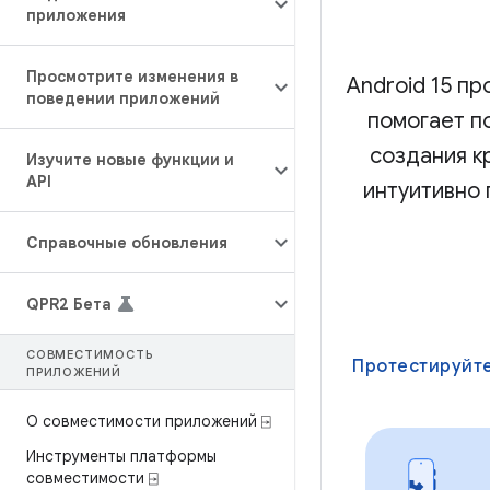
приложения
Просмотрите изменения в
Android 15 п
поведении приложений
помогает п
создания к
Изучите новые функции и
API
интуитивно 
Справочные обновления
QPR2 Бета
СОВМЕСТИМОСТЬ
Протестируйте
ПРИЛОЖЕНИЙ
О совместимости приложений ⍈
Инструменты платформы
совместимости ⍈