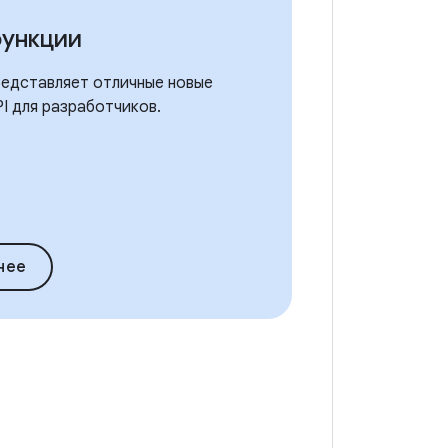
функции
представляет отличные новые
PI для разработчиков.
нее