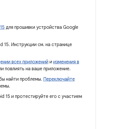
 15
для прошивки устройства Google
 15. Инструкции см. на странице
дении всех приложений
и
изменения в
и повлиять на ваше приложение.
бы найти проблемы.
Переключайте
лемы.
id 15 и протестируйте его с участием