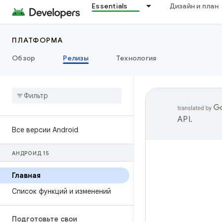
Essentials
Дизайн и план
ПЛАТФОРМА
Обзор
Релизы
Технология
API
.
Все версии Android
АНДРОИД 15
Главная
Список функций и изменений
Подготовьте свои