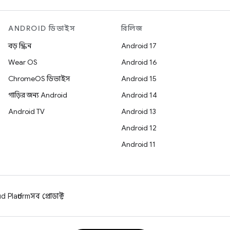
ANDROID ডিভাইস
রিলিজ
বড় স্ক্রিন
Android 17
Wear OS
Android 16
ChromeOS ডিভাইস
Android 15
গাড়ির জন্য Android
Android 14
Android TV
Android 13
Android 12
Android 11
 Platform
সব প্রোডাক্ট