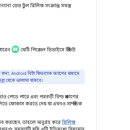
 অন্যান্য ডেভ টুল রিলিজ সংক্রান্ত সমস্ত
 পারেন
যেটি পিক্সেল ডিভাইসে প্রিভিউ
জন্য, Android বিটা ফিডব্যাক অ্যাপের মাধ্যমে
করা
থেকে আলাদা থাকবে।
 নাও পেতে পারে এবং পরবর্তী বিল্ড প্রকাশের
ুলিতে ফোকাস করতে দেয় যা এখনও সাম্প্রতিক
অনুভব করছেন, তাহলে অনুগ্রহ করে
রিলিজ
েখুন
সমস্যাটি যদি এটি ইতিমধ্যে বিদ্যমান