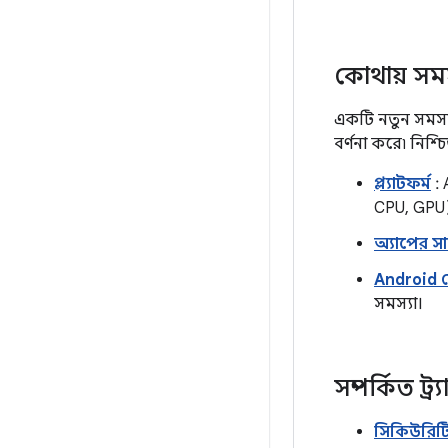
কোথায় সমস
একটি নতুন সমস্যা
বর্ণনা করে৷ নিশ
প্ল্যাটফর্ম
: 
CPU, GPU)
অ্যাপের সা
Android 
সমস্যা।
সম্পর্কিত ট্র
সিকিউরিটি ই