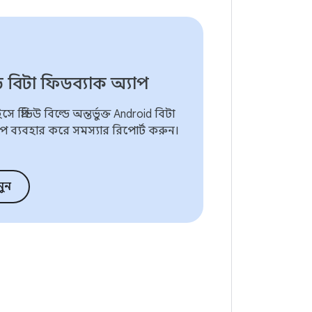
়েড বিটা ফিডব্যাক অ্যাপ
 প্রিভিউ বিল্ডে অন্তর্ভুক্ত Android বিটা
াপ ব্যবহার করে সমস্যার রিপোর্ট করুন।
ুন