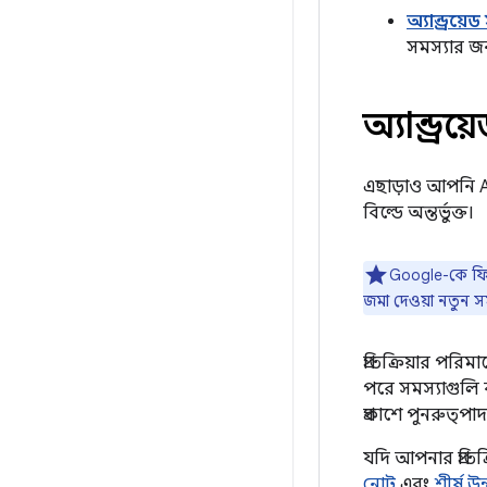
অ্যান্ড্রয়েড
সমস্যার জন
অ্যান্ড্র
এছাড়াও আপনি A
বিল্ডে অন্তর্ভুক্ত।
Google-কে ফিডব
জমা দেওয়া নতুন সম
প্রতিক্রিয়ার পর
পরে সমস্যাগুলি 
প্রকাশে পুনরুত্পা
যদি আপনার প্রতিক
নোট
এবং
শীর্ষ উ