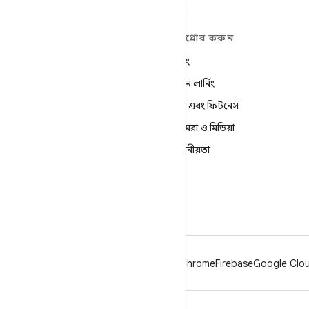
ANDROID সম্পর্কে আরও
এক্সপ্লোর করুন
শিখুন
গেমিং
Android
মেশিন লার্নিং
এন্টারপ্রাইজের জন্য Android
স্বাস্থ্য এবং ফিটনেস
নিরাপত্তা
ক্যামেরা ও মিডিয়া
সোর্স
গোপনীয়তা
খবর
5G
ব্লগ
Podcasts
Android
Chrome
Firebase
Google Cloud