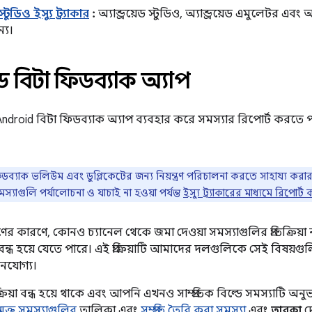
 স্টুডিও ইস্যু ট্র্যাকার
:
অ্যান্ড্রয়েড স্টুডিও, অ্যান্ড্রয়েড এমুলেটর এবং
্য।
য়েড বিটা ফিডব্যাক অ্যাপ
ndroid বিটা ফিডব্যাক অ্যাপ ব্যবহার করে সমস্যার রিপোর্ট করতে
্যাক ভলিউম এবং ডুপ্লিকেটের জন্য নিয়ন্ত্রণ পরিচালনা করতে সাহায্য করার 
স্যাগুলি পর্যালোচনা ও যাচাই না হওয়া পর্যন্ত
ইস্যু ট্র্যাকারের মাধ্যমে রিপোর্ট 
িমাণের কারণে, কোনও চ্যানেল থেকে জমা দেওয়া সমস্যাগুলির প্রতিক্রিয়া
বন্ধ হয়ে যেতে পারে। এই প্রক্রিয়াটি আমাদের দলগুলিকে সেই বিষয়গ
দনযোগ্য।
্রিয়া বন্ধ হয়ে থাকে এবং আপনি এখনও সাম্প্রতিক বিল্ডে সমস্যাটি 
ন্মুক্ত সমস্যাগুলির
তালিকা এবং
সম্প্রতি তৈরি করা সমস্যা
এবং
তারকা
দ