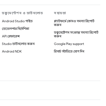
ডকুমেন্টেশন ও ডাউনলোড
সহায়তা
Android Studio গাইড
প্ল্যাটফর্মে কোনও সমস্যা রিপোর্ট
করুন
ডেভেলপার নির্দেশিকা
ডকুমেন্টেশন সংক্রান্ত সমস্যা রিপোর্ট
API রেফারেন্স
করুন
Studio ডাউনলোড করুন
Google Play support
Android NDK
রিসার্চ স্টাডিতে যোগ দিন