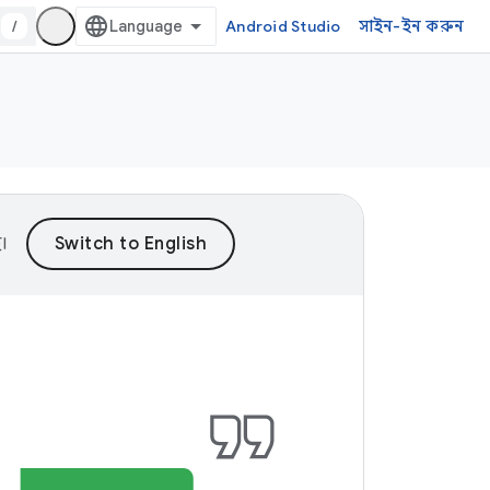
/
Android Studio
সাইন-ইন করুন
।