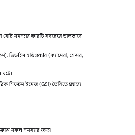
ন যেটি সমস্যার প্রকারটি সবচেয়ে ভালভাবে
র্ম), ডিভাইস হার্ডওয়্যার (ক্যামেরা, সেন্সর,
ি ঘটে।
ক সিস্টেম ইমেজ (GSI) তৈরিতে প্রযোজ্য
্রান্ত সকল সমস্যার জন্য।