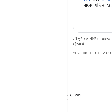
থাকে। যদি না হ
এই পৃষ্ঠার কন্টেন্ট ও কোডের
ট্রেডমার্ক।
2026-08-07 UTC-তে শেষ
X
X-এ @AndroidDev হ্যান্ডেল
ফলো করুন