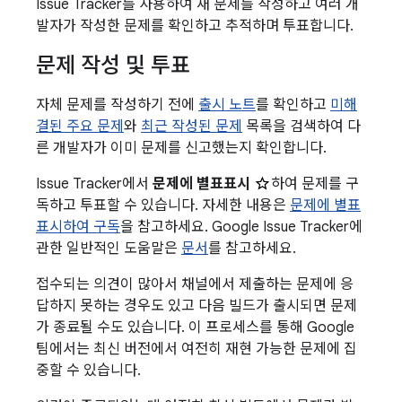
Issue Tracker를 사용하여 새 문제를 작성하고 여러 개
발자가 작성한 문제를 확인하고 추적하며 투표합니다.
문제 작성 및 투표
자체 문제를 작성하기 전에
출시 노트
를 확인하고
미해
결된 주요 문제
와
최근 작성된 문제
목록을 검색하여 다
른 개발자가 이미 문제를 신고했는지 확인합니다.
Issue Tracker에서
문제에 별표표시
하여 문제를 구
독하고 투표할 수 있습니다. 자세한 내용은
문제에 별표
표시하여 구독
을 참고하세요. Google Issue Tracker에
관한 일반적인 도움말은
문서
를 참고하세요.
접수되는 의견이 많아서 채널에서 제출하는 문제에 응
답하지 못하는 경우도 있고 다음 빌드가 출시되면 문제
가 종료될 수도 있습니다. 이 프로세스를 통해 Google
팀에서는 최신 버전에서 여전히 재현 가능한 문제에 집
중할 수 있습니다.