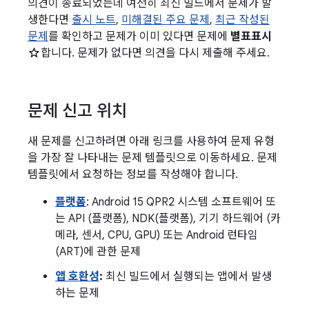
의견이 종료되었는데 여전히 최신 빌드에서 문제가 발
생한다면
출시 노트
,
미해결된 주요 문제
,
최근 작성된
문제
를 확인하고 문제가 이미 있다면 문제에
별표표시
합니다. 문제가 없다면 의견을 다시 제출해 주세요.
문제 신고 위치
새 문제를 신고하려면 아래 링크를 사용하여 문제 유형
을 가장 잘 나타내는 문제 템플릿으로 이동하세요. 문제
템플릿에서 요청하는 정보를 작성해야 합니다.
플랫폼
: Android 15 QPR2 시스템 소프트웨어 또
는 API (플랫폼), NDK(플랫폼), 기기 하드웨어 (카
메라, 센서, CPU, GPU) 또는 Android 런타임
(ART)에 관한 문제
앱 호환성
:
최신 빌드에서 실행되는 앱에서 발생
하는 문제