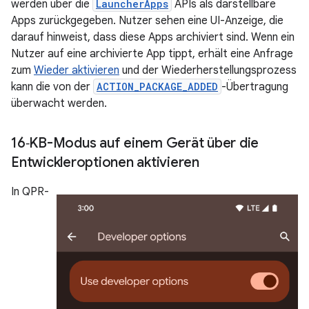
werden über die
LauncherApps
APIs als darstellbare
Apps zurückgegeben. Nutzer sehen eine UI-Anzeige, die
darauf hinweist, dass diese Apps archiviert sind. Wenn ein
Nutzer auf eine archivierte App tippt, erhält eine Anfrage
zum
Wieder aktivieren
und der Wiederherstellungsprozess
kann die von der
ACTION_PACKAGE_ADDED
-Übertragung
überwacht werden.
16‑KB-Modus auf einem Gerät über die
Entwickleroptionen aktivieren
In QPR-