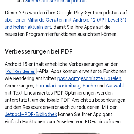
und
Sicherheitsschlüsselupdates
Diese APIs werden über Google Play-Systemupdates auf
über einer Milliarde Geräten mit Android 12 (API-Level 31)
und höher aktualisiert
, damit Sie Ihre Apps auf die
neuesten Programmierfunktionen ausrichten können.
Verbesserungen bei PDF
Android 15 enthält erhebliche Verbesserungen an den
PdfRenderer
-APIs. Apps können erweiterte Funktionen
wie Rendering enthalten
passwortgeschützte Dateien
,
Anmerkungen,
Formularbearbeitung
,
Suche
und
Auswahl
mit Text Linearisiertes PDF Optimierungen werden
unterstützt, um die lokale PDF-Ansicht zu beschleunigen
und den Ressourcenverbrauch zu reduzieren. Mit der
Jetpack-PDF-Bibliothek
können Sie Ihrer App ganz
einfach Funktionen zum Ansehen von PDFs hinzufügen.