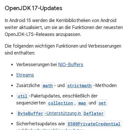
Open
JDK 17-Updates
In Android 15 werden die Kernbibliotheken von Android
weiter aktualisiert, um sie an die Funktionen der neuesten
OpenJDK-LTS-Releases anzupassen.
Die folgenden wichtigen Funktionen und Verbesserungen
sind enthalten:
Verbesserungen bei
NIO-Buffers
Streams
Zusätzliche
math
- und
strictmath
-Methoden
util
-Paketupdates, einschließlich der
sequenzierten
collection
,
map
und
set
ByteBuffer
-Unterstützung in
Deflater
Sicherheitsupdates wie
X500PrivateCredential