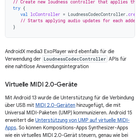
// Create new loudness controller that applies the
try
{
val
lcController
=
LoudnessCodecController
.
crea
// Starts applying audio updates for each added
}
AndroidX media3 ExoPlayer wird ebenfalls für die
Verwendung der
LoudnessCodecController
APIs für
eine nahtlose Anwendungsintegration
Virtuelle MIDI 2
.
0-Geräte
Mit Android 13 wurde die Unterstützung für die Verbindung
über USB mit
MIDI 2.0-Geräten
hinzugefügt, die mit
Universal MIDI-Paketen (UMP) kommunizieren. Android 15
erweitert die
Unterstützung von UMP auf virtuelle MIDI-
Apps
. So können Kompositions-Apps Synthesizer-Apps
wie ein virtuelles MIDI 2.0-Gerät steuern, genau wie bei