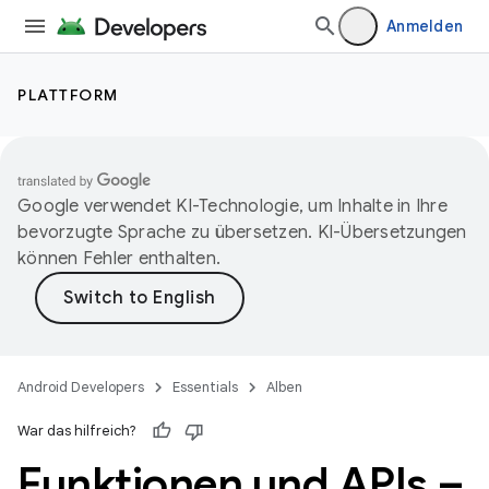
Anmelden
PLATTFORM
Google verwendet KI-Technologie, um Inhalte in Ihre
bevorzugte Sprache zu übersetzen. KI-Übersetzungen
können Fehler enthalten.
Android Developers
Essentials
Alben
War das hilfreich?
Funktionen und APIs –