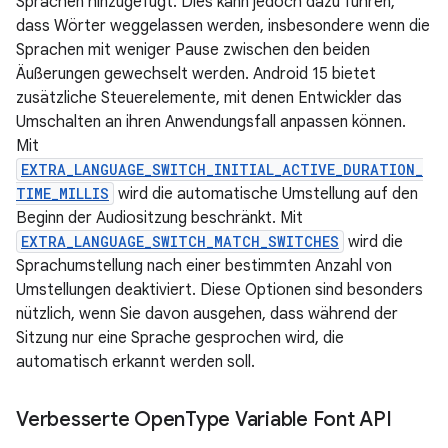
Sprachen hinzugefügt. Dies kann jedoch dazu führen,
dass Wörter weggelassen werden, insbesondere wenn die
Sprachen mit weniger Pause zwischen den beiden
Äußerungen gewechselt werden. Android 15 bietet
zusätzliche Steuerelemente, mit denen Entwickler das
Umschalten an ihren Anwendungsfall anpassen können.
Mit
EXTRA_LANGUAGE_SWITCH_INITIAL_ACTIVE_DURATION_
TIME_MILLIS
wird die automatische Umstellung auf den
Beginn der Audiositzung beschränkt. Mit
EXTRA_LANGUAGE_SWITCH_MATCH_SWITCHES
wird die
Sprachumstellung nach einer bestimmten Anzahl von
Umstellungen deaktiviert. Diese Optionen sind besonders
nützlich, wenn Sie davon ausgehen, dass während der
Sitzung nur eine Sprache gesprochen wird, die
automatisch erkannt werden soll.
Verbesserte Open
Type Variable Font API