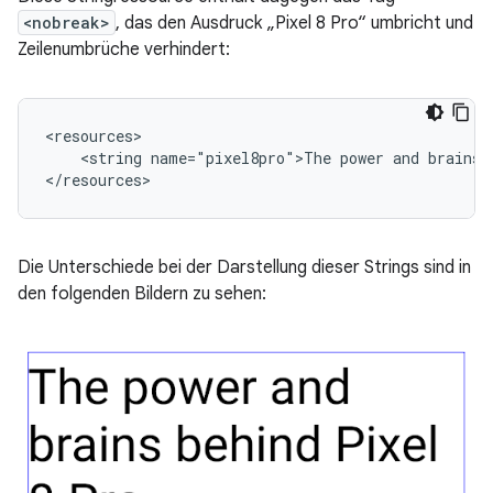
<nobreak>
, das den Ausdruck „Pixel 8 Pro“ umbricht und
Zeilenumbrüche verhindert:
<string
name="pixel8pro">The
power
and
brains
Die Unterschiede bei der Darstellung dieser Strings sind in
den folgenden Bildern zu sehen: