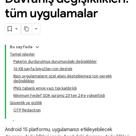
tüm uygulamalar
Bu sayfada
Temel işlevler
Paketin durdurulmuş durumundaki değişiklikler
16 KB sayfa boyutları için destek
Bazı uygulamaların özel alanı desteklemesi için gerekli
değişiklikler
PNG tabanlı emoji yazı tipi kaldırıldı
Minimum hedef SDK sürümü 23'ten 24'e yükseltildi
Güvenlik ve gizlilik
OTP Redaction
Android 15 platformu, uygulamanızı etkileyebilecek