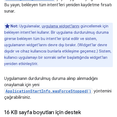
Bu yayın, bekleyen tüm intent'leri yeniden kaydetme fırsatı
sunar.
Not:
Uygulamalar,
uygulama widget'larını
güncellemek için
bekleyen intent'leri kullanır. Bir uygulama durdurulmuş duruma
girerse bekleyen tüm bu intent'ler iptal edilir ve sistem,
uygulamanın widget'larını devre dışı bırakır. (Widget'lar devre
dışıdır ve cihaz kullanıcısı bunlarla etkileşime geçemez.) Sistem,
kullanıcı uygulamayı bir sonraki sefer başlattığında widget'ları
yeniden etkinleştirir.
Uygulamanın durdurulmuş duruma alınıp alınmadığını
onaylamak için yeni
ApplicationStartInfo.wasForceStopped()
yöntemini
çağırabilirsiniz.
16 KB sayfa boyutları için destek