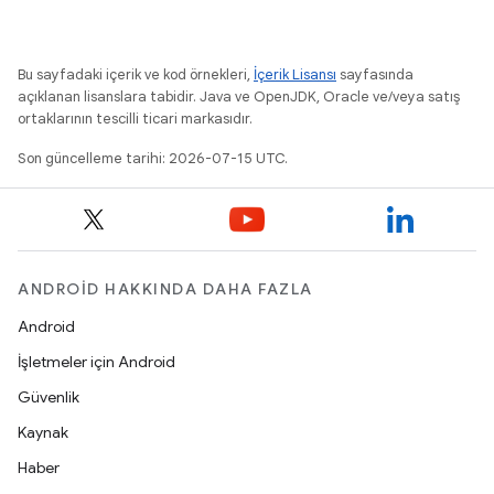
Bu sayfadaki içerik ve kod örnekleri,
İçerik Lisansı
sayfasında
açıklanan lisanslara tabidir. Java ve OpenJDK, Oracle ve/veya satış
ortaklarının tescilli ticari markasıdır.
Son güncelleme tarihi: 2026-07-15 UTC.
ANDROID HAKKINDA DAHA FAZLA
Android
İşletmeler için Android
Güvenlik
Kaynak
Haber