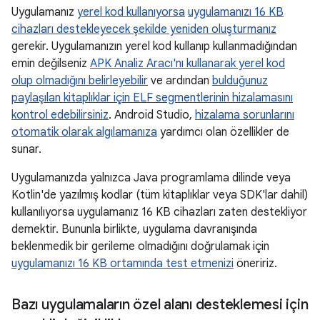
Uygulamanız
yerel kod kullanıyorsa
uygulamanızı 16 KB
cihazları destekleyecek şekilde yeniden oluşturmanız
gerekir. Uygulamanızın yerel kod kullanıp kullanmadığından
emin değilseniz
APK Analiz Aracı'nı kullanarak yerel kod
olup olmadığını belirleyebilir
ve ardından
bulduğunuz
paylaşılan kitaplıklar için ELF segmentlerinin hizalamasını
kontrol edebilirsiniz
. Android Studio,
hizalama sorunlarını
otomatik olarak algılamanıza
yardımcı olan özellikler de
sunar.
Uygulamanızda yalnızca Java programlama dilinde veya
Kotlin'de yazılmış kodlar (tüm kitaplıklar veya SDK'lar dahil)
kullanılıyorsa uygulamanız 16 KB cihazları zaten destekliyor
demektir. Bununla birlikte, uygulama davranışında
beklenmedik bir gerileme olmadığını doğrulamak için
uygulamanızı 16 KB ortamında test etmenizi
öneririz.
Bazı uygulamaların özel alanı desteklemesi için