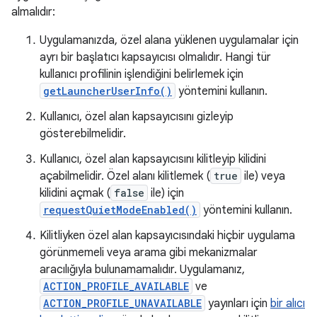
almalıdır:
Uygulamanızda, özel alana yüklenen uygulamalar için
ayrı bir başlatıcı kapsayıcısı olmalıdır. Hangi tür
kullanıcı profilinin işlendiğini belirlemek için
getLauncherUserInfo()
yöntemini kullanın.
Kullanıcı, özel alan kapsayıcısını gizleyip
gösterebilmelidir.
Kullanıcı, özel alan kapsayıcısını kilitleyip kilidini
açabilmelidir. Özel alanı kilitlemek (
true
ile) veya
kilidini açmak (
false
ile) için
requestQuietModeEnabled()
yöntemini kullanın.
Kilitliyken özel alan kapsayıcısındaki hiçbir uygulama
görünmemeli veya arama gibi mekanizmalar
aracılığıyla bulunamamalıdır. Uygulamanız,
ACTION_PROFILE_AVAILABLE
ve
ACTION_PROFILE_UNAVAILABLE
yayınları için
bir alıcı