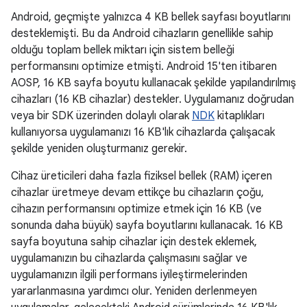
Android, geçmişte yalnızca 4 KB bellek sayfası boyutlarını
desteklemişti. Bu da Android cihazların genellikle sahip
olduğu toplam bellek miktarı için sistem belleği
performansını optimize etmişti. Android 15'ten itibaren
AOSP, 16 KB sayfa boyutu kullanacak şekilde yapılandırılmış
cihazları (16 KB cihazlar) destekler. Uygulamanız doğrudan
veya bir SDK üzerinden dolaylı olarak
NDK
kitaplıkları
kullanıyorsa uygulamanızı 16 KB'lık cihazlarda çalışacak
şekilde yeniden oluşturmanız gerekir.
Cihaz üreticileri daha fazla fiziksel bellek (RAM) içeren
cihazlar üretmeye devam ettikçe bu cihazların çoğu,
cihazın performansını optimize etmek için 16 KB (ve
sonunda daha büyük) sayfa boyutlarını kullanacak. 16 KB
sayfa boyutuna sahip cihazlar için destek eklemek,
uygulamanızın bu cihazlarda çalışmasını sağlar ve
uygulamanızın ilgili performans iyileştirmelerinden
yararlanmasına yardımcı olur. Yeniden derlenmeyen