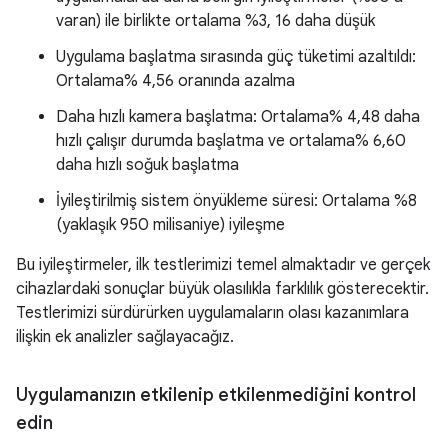
varan) ile birlikte ortalama %3, 16 daha düşük
Uygulama başlatma sırasında güç tüketimi azaltıldı:
Ortalama% 4,56 oranında azalma
Daha hızlı kamera başlatma: Ortalama% 4,48 daha
hızlı çalışır durumda başlatma ve ortalama% 6,60
daha hızlı soğuk başlatma
İyileştirilmiş sistem önyükleme süresi: Ortalama %8
(yaklaşık 950 milisaniye) iyileşme
Bu iyileştirmeler, ilk testlerimizi temel almaktadır ve gerçek
cihazlardaki sonuçlar büyük olasılıkla farklılık gösterecektir.
Testlerimizi sürdürürken uygulamaların olası kazanımlara
ilişkin ek analizler sağlayacağız.
Uygulamanızın etkilenip etkilenmediğini kontrol
edin