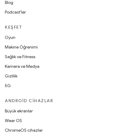
Blog
Podcast'ler
KEŞFET
Oyun
Makine Öğrenimi
Sağlık ve Fitness
Kamera ve Medya
Gizlilik
5G
ANDROID CIHAZLAR
Büyük ekranlar
Wear OS
ChromeOS cihazlar