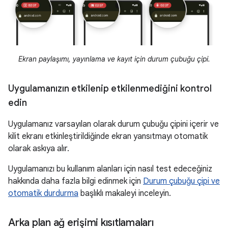
Ekran paylaşımı, yayınlama ve kayıt için durum çubuğu çipi.
Uygulamanızın etkilenip etkilenmediğini kontrol
edin
Uygulamanız varsayılan olarak durum çubuğu çipini içerir ve
kilit ekranı etkinleştirildiğinde ekran yansıtmayı otomatik
olarak askıya alır.
Uygulamanızı bu kullanım alanları için nasıl test edeceğiniz
hakkında daha fazla bilgi edinmek için
Durum çubuğu çipi ve
otomatik durdurma
başlıklı makaleyi inceleyin.
Arka plan ağ erişimi kısıtlamaları