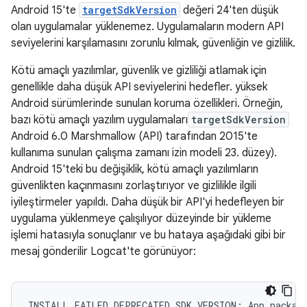
Android 15'te
targetSdkVersion
değeri 24'ten düşük
olan uygulamalar yüklenemez. Uygulamaların modern API
seviyelerini karşılamasını zorunlu kılmak, güvenliğin ve gizlilik.
Kötü amaçlı yazılımlar, güvenlik ve gizliliği atlamak için
genellikle daha düşük API seviyelerini hedefler. yüksek
Android sürümlerinde sunulan koruma özellikleri. Örneğin,
bazı kötü amaçlı yazılım uygulamaları
targetSdkVersion
Android 6.0 Marshmallow (API) tarafından 2015'te
kullanıma sunulan çalışma zamanı izin modeli 23. düzey).
Android 15'teki bu değişiklik, kötü amaçlı yazılımların
güvenlikten kaçınmasını zorlaştırıyor ve gizlilikle ilgili
iyileştirmeler yapıldı. Daha düşük bir API'yi hedefleyen bir
uygulama yüklenmeye çalışılıyor düzeyinde bir yükleme
işlemi hatasıyla sonuçlanır ve bu hataya aşağıdaki gibi bir
mesaj gönderilir Logcat'te görünüyor: