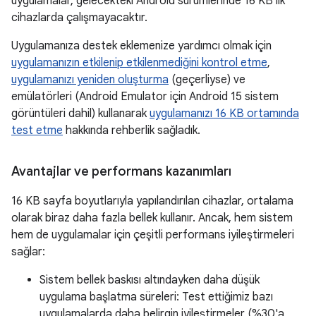
uygulamalar, gelecekteki Android sürümlerinde 16 KB'lık
cihazlarda çalışmayacaktır.
Uygulamanıza destek eklemenize yardımcı olmak için
uygulamanızın etkilenip etkilenmediğini kontrol etme
,
uygulamanızı yeniden oluşturma
(geçerliyse) ve
emülatörleri (Android Emulator için Android 15 sistem
görüntüleri dahil) kullanarak
uygulamanızı 16 KB ortamında
test etme
hakkında rehberlik sağladık.
Avantajlar ve performans kazanımları
16 KB sayfa boyutlarıyla yapılandırılan cihazlar, ortalama
olarak biraz daha fazla bellek kullanır. Ancak, hem sistem
hem de uygulamalar için çeşitli performans iyileştirmeleri
sağlar:
Sistem bellek baskısı altındayken daha düşük
uygulama başlatma süreleri: Test ettiğimiz bazı
uygulamalarda daha belirgin iyileştirmeler (%30'a