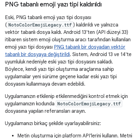
PNG tabanlı emoji yazı tipi kaldırıldı
Eski, PNG tabanlı emoji yazı tipi dosyası
(
NotoColorEmojiLegacy.ttf
) kaldırıldı ve yalnızca
vektör tabanlı dosya kaldı. Android 13'ten (API düzeyi 33)
itibaren sistem emoji oluşturma aracı tarafından kullanılan
emoji yazı tipi dosyası
PNG tabanlı bir dosyadan vektör
tabanlı bir dosyaya değiştirildi
. Sistem, Android 13 ve 14'te
uyumluluk nedeniyle eski yazı tipi dosyasını sakladı.
Böylece, kendi yazı tipi oluşturma araçlarına sahip
uygulamalar yeni sürüme geçene kadar eski yazı tipi
dosyasını kullanmaya devam edebildi.
Uygulamanızın etkilenip etkilenmediğini kontrol etmek için
uygulamanızın kodunda
NotoColorEmojiLegacy.ttf
dosyasına yapılan referansları arayın.
Uygulamanızı birkaç şekilde uyarlayabilirsiniz:
Metin oluşturma için platform API'lerini kullanın. Metni