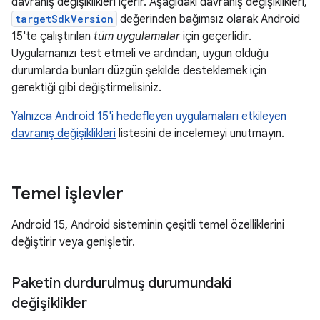
davranış değişiklikleri içerir. Aşağıdaki davranış değişiklikleri,
targetSdkVersion
değerinden bağımsız olarak Android
15'te çalıştırılan
tüm uygulamalar
için geçerlidir.
Uygulamanızı test etmeli ve ardından, uygun olduğu
durumlarda bunları düzgün şekilde desteklemek için
gerektiği gibi değiştirmelisiniz.
Yalnızca Android 15'i hedefleyen uygulamaları etkileyen
davranış değişiklikleri
listesini de incelemeyi unutmayın.
Temel işlevler
Android 15, Android sisteminin çeşitli temel özelliklerini
değiştirir veya genişletir.
Paketin durdurulmuş durumundaki
değişiklikler