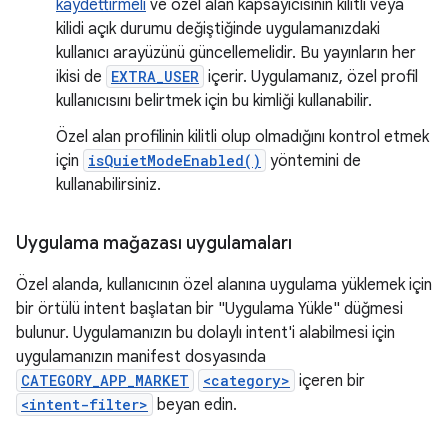
kaydettirmeli
ve özel alan kapsayıcısının kilitli veya
kilidi açık durumu değiştiğinde uygulamanızdaki
kullanıcı arayüzünü güncellemelidir. Bu yayınların her
ikisi de
EXTRA_USER
içerir. Uygulamanız, özel profil
kullanıcısını belirtmek için bu kimliği kullanabilir.
Özel alan profilinin kilitli olup olmadığını kontrol etmek
için
isQuietModeEnabled()
yöntemini de
kullanabilirsiniz.
Uygulama mağazası uygulamaları
Özel alanda, kullanıcının özel alanına uygulama yüklemek için
bir örtülü intent başlatan bir "Uygulama Yükle" düğmesi
bulunur. Uygulamanızın bu dolaylı intent'i alabilmesi için
uygulamanızın manifest dosyasında
CATEGORY_APP_MARKET
<category>
içeren bir
<intent-filter>
beyan edin.