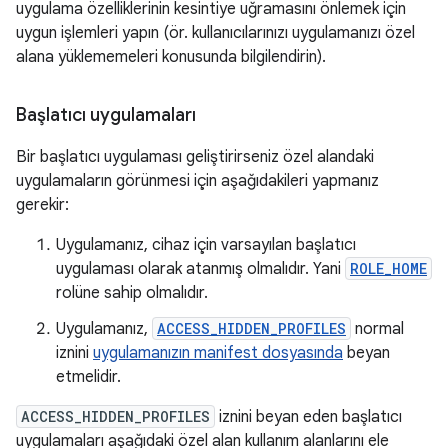
uygulama özelliklerinin kesintiye uğramasını önlemek için
uygun işlemleri yapın (ör. kullanıcılarınızı uygulamanızı özel
alana yüklememeleri konusunda bilgilendirin).
Başlatıcı uygulamaları
Bir başlatıcı uygulaması geliştirirseniz özel alandaki
uygulamaların görünmesi için aşağıdakileri yapmanız
gerekir:
Uygulamanız, cihaz için varsayılan başlatıcı
uygulaması olarak atanmış olmalıdır. Yani
ROLE_HOME
rolüne sahip olmalıdır.
Uygulamanız,
ACCESS_HIDDEN_PROFILES
normal
iznini
uygulamanızın manifest dosyasında
beyan
etmelidir.
ACCESS_HIDDEN_PROFILES
iznini beyan eden başlatıcı
uygulamaları aşağıdaki özel alan kullanım alanlarını ele