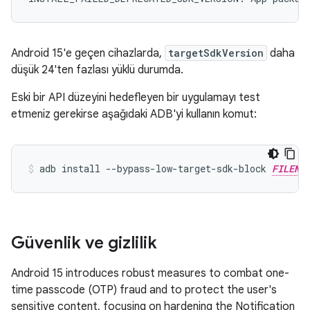
Android 15'e geçen cihazlarda,
targetSdkVersion
daha
düşük 24'ten fazlası yüklü durumda.
Eski bir API düzeyini hedefleyen bir uygulamayı test
etmeniz gerekirse aşağıdaki ADB'yi kullanın komut:
adb install --bypass-low-target-sdk-block 
FILENA
Güvenlik ve gizlilik
Android 15 introduces robust measures to combat one-
time passcode (OTP) fraud and to protect the user's
sensitive content, focusing on hardening the Notification