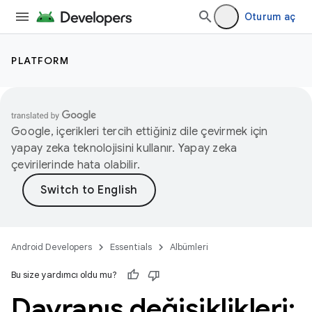
Oturum aç
PLATFORM
Google, içerikleri tercih ettiğiniz dile çevirmek için
yapay zeka teknolojisini kullanır. Yapay zeka
çevirilerinde hata olabilir.
Android Developers
Essentials
Albümleri
Bu size yardımcı oldu mu?
Davranış değişiklikleri: