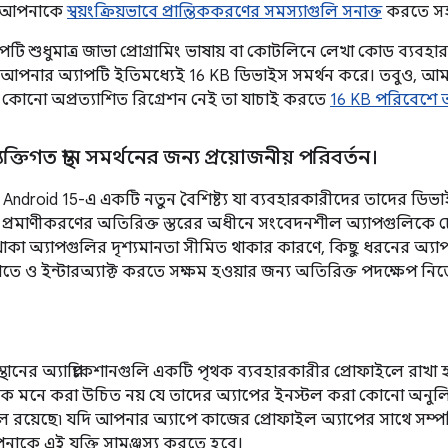
া আপনাকে
স্বয়ংক্রিয়ভাবে প্রান্তিককরণের সমস্যাগুলি সনাক্ত
করতে সহ
ি শুধুমাত্র জাভা প্রোগ্রামিং ভাষায় বা কোটলিনে লেখা কোড ব্যবহার
আপনার অ্যাপটি ইতিমধ্যেই 16 KB ডিভাইস সমর্থন করে। তবুও, আ
কোনো অপ্রত্যাশিত রিগ্রেশন নেই তা যাচাই করতে
16 KB পরিবেশে আ
যক্তিগত স্থান সমর্থনের জন্য প্রয়োজনীয় পরিবর্তন।
Android 15-এ একটি নতুন বৈশিষ্ট্য যা ব্যবহারকারীদের তাদের ডিভ
া প্রমাণীকরণের অতিরিক্ত স্তরের অধীনে সংবেদনশীল অ্যাপগুলিকে 
 থাকা অ্যাপগুলির দৃশ্যমানতা সীমিত থাকার কারণে, কিছু ধরনের অ্যা
খতে ও ইন্টারঅ্যাক্ট করতে সক্ষম হওয়ার জন্য অতিরিক্ত পদক্ষেপ নি
 স্থানের অ্যাপ্লিকেশানগুলি একটি পৃথক ব্যবহারকারীর প্রোফাইলে রাখা 
লিকে মনে করা উচিত নয় যে তাদের অ্যাপের ইনস্টল করা কোনো অনুলি
 রয়েছে৷ যদি আপনার অ্যাপে কাজের প্রোফাইল অ্যাপের সাথে সম্পর্ক
কে এই যুক্তি সামঞ্জস্য করতে হবে।