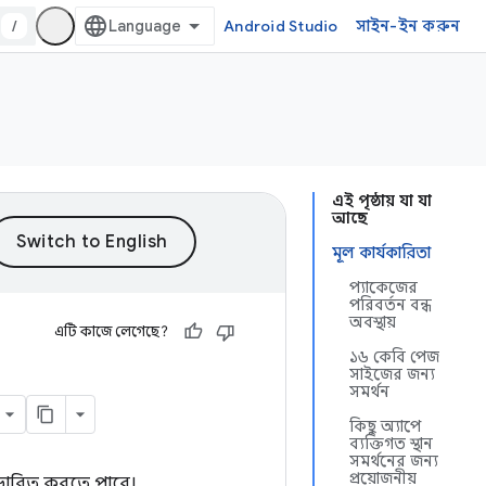
/
Android Studio
সাইন-ইন করুন
এই পৃষ্ঠায় যা যা
আছে
মূল কার্যকারিতা
প্যাকেজের
পরিবর্তন বন্ধ
অবস্থায়
এটি কাজে লেগেছে?
১৬ কেবি পেজ
সাইজের জন্য
সমর্থন
কিছু অ্যাপে
ব্যক্তিগত স্থান
সমর্থনের জন্য
প্রয়োজনীয়
্রভাবিত করতে পারে।