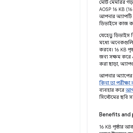
মোট মেমরির গড় 
AOSP 16 KB (16
আপনার অ্যাপটি S
ডিভাইসে কাজ কর
যেহেতু ডিভাইস 
মধ্যে অনেকগুলি 
করবে। 16 KB পৃ
জন্য সক্ষম করে 
করা ছাড়া, অ্যা
আপনার অ্যাপের 
কিনা তা পরীক্ষা
ব্যবহার করে
আপন
সিস্টেমের ছবি সহ
Benefits and
16 KB পৃষ্ঠার আ