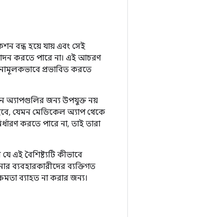
েশন বন্ধ হয়ে যায় এবং সেই
 সম্পাদন করতে পারে না। এই আচরণ
োচনামূলকভাবে প্রভাবিত করতে
 অ্যাপগুলির জন্য উপযুক্ত নয়
 হবে, যেমন মেডিকেল অ্যাপ থেকে
নির্ধারণ করতে পারে না, তাই তারা
ে এই বৈশিষ্ট্যটি কীভাবে
 ব্যবহারকারীদের ব্যক্তিগত
মতা ব্যাহত না করার জন্য।