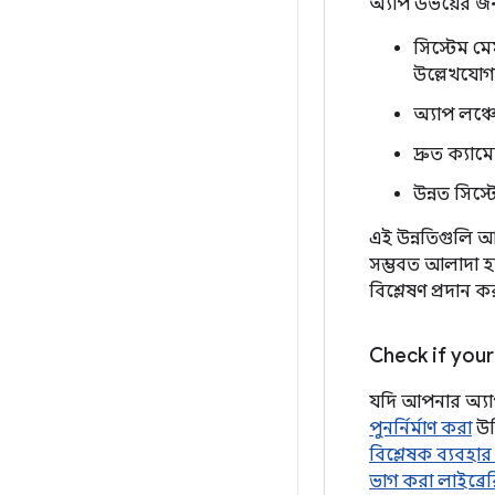
অ্যাপ উভয়ের জন্
সিস্টেম ম
উল্লেখযোগ্
অ্যাপ লঞ্চ
দ্রুত ক্যাম
উন্নত সিস্ট
এই উন্নতিগুলি 
সম্ভবত আলাদা হত
বিশ্লেষণ প্রদান 
Check if your
যদি আপনার অ্য
পুনর্নির্মাণ করা
উচ
বিশ্লেষক ব্যবহ
ভাগ করা লাইব্রে