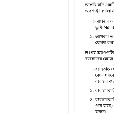
আপনি যদি একটি ল
অবশ্যই নিম্নলি
আপনার অ্য
ভূমিকার অ
আপনার অ্
ঘোষণা কর
লঞ্চার অ্যাপগুল
ব্যবহারের ক্ষেত
ব্যক্তিগত
কোন ধরনের
ব্যবহার ক
ব্যবহারকার
ব্যবহারকা
পাস করে)
করুন।