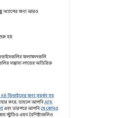
িছু অ্যাপের জন্য আরও
শুরু হয়
ৃত ডিভাইসগুলির ফলাফলগুলি
লির সম্ভাব্য লাভের অতিরিক্ত
KB ডিভাইসের জন্য সমর্থন সহ
যবহার করে, তাহলে আপনি
APK
না
এবং তারপরে আপনি
যে কোনও
্রয়েড স্টুডিও এমন বৈশিষ্ট্যগুলিও