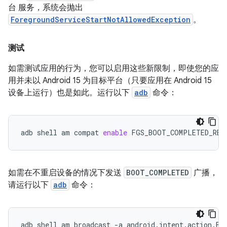
台 服务，系统会抛出
ForegroundServiceStartNotAllowedException
。
测试
如需测试应用的行为，您可以启用这些新限制，即使您的应
用并未以 Android 15 为目标平台（只要应用在 Android 15
设备上运行）也是如此。运行以下
adb
命令：
adb
shell
am
compat
enable
FGS_BOOT_COMPLETED_RES
如需在不重启设备的情况下发送
BOOT_COMPLETED
广播，
请运行以下
adb
命令：
adb
shell
am
broadcast
-a
android.intent.action.BO