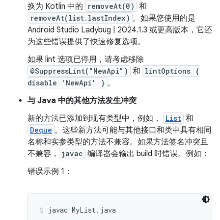
换为 Kotlin 中的
removeAt(0)
和
removeAt(list.lastIndex)
。如果您使用的是
Android Studio Ladybug | 2024.1.3 或更高版本，它还
为这些错误提供了快速修复选项。
如果 lint 选项已停用，请考虑移除
@SuppressLint("NewApi")
和
lintOptions {
disable 'NewApi' }
。
与 Java 中的其他方法发生冲突
新的方法已添加到现有类型中，例如，
List
和
Deque
。这些新方法可能与其他接口和类中具有相同
名称和实参类型的方法不兼容。如果方法签名冲突且
不兼容，
javac
编译器会输出 build 时错误。例如：
错误示例 1：
javac MyList.java