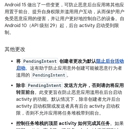
Android 15 做出了一些变更，可防止恶意后台应用将其他应
用置于前台、提升自身权限并滥用用户互动，从而保护用户
免受恶意应用的侵害，并让用户更好地控制自己的设备。自
Android 10（API 级别 29）起，后台 activity 启动受到限
制。
其他更改
将
PendingIntent
创建者更改为默认
阻止后台活动
启动
。这有助于防止应用意外创建可能被恶意行为者
滥用的
PendingIntent
。
除非
PendingIntent
发送方允许，否则请勿将应用
转至前台
。此变更旨在防止恶意应用滥用在后台启动
activity 的功能。默认情况下，除非创建者允许后台
activity 启动权限或发送者具有后台 activity 启动权
限，否则不允许应用将任务堆栈带到前台。
控制任务堆栈的顶层 activity 如何完成其任务
。如果