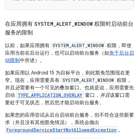
在应用拥有
SYSTEM
_
ALERT
_
WINDOW
权限时启动前台
服务的限制
以前，如果应用拥有
SYSTEM_ALERT_WINDOW
权限，即使
应用当前在后台运行，也可以启动前台服务（如
免于后台启
动限制
中所述）。
如果应用以 Android 15 为目标平台，则此豁免范围现在更
窄。现在，应用需要具有
SYSTEM_ALERT_WINDOW
权限，
并且
还
需要有一个可见的叠加窗口。也就是说，应用需要先
启动
TYPE_APPLICATION_OVERLAY
窗口，
并且
该窗口需
要处于可见状态，然后您才能启动前台服务。
如果您的应用尝试从后台启动前台服务，但不符合这些新要
求（并且没有其他豁免情况），系统会抛出
ForegroundServiceStartNotAllowedException
。