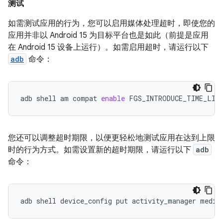
测试
如需测试应用的行为，您可以启用媒体处理超时，即使您的
应用并非以 Android 15 为目标平台也是如此（前提是应用
在 Android 15 设备上运行）。如需启用超时，请运行以下
adb
命令：
adb
shell
am
compat
enable
FGS_INTRODUCE_TIME_LIM
您还可以调整超时期限，以便更轻松地测试应用在达到上限
时的行为方式。如需设置新的超时期限，请运行以下
adb
命令：
adb
shell
device_config
put
activity_manager
media