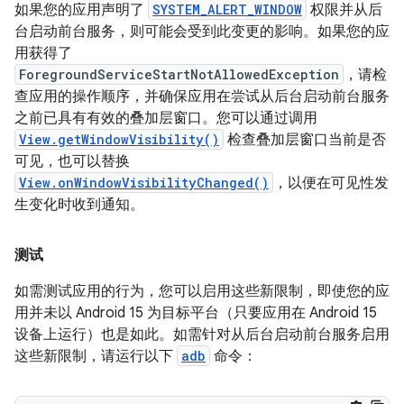
如果您的应用声明了
SYSTEM_ALERT_WINDOW
权限并从后
台启动前台服务，则可能会受到此变更的影响。如果您的应
用获得了
ForegroundServiceStartNotAllowedException
，请检
查应用的操作顺序，并确保应用在尝试从后台启动前台服务
之前已具有有效的叠加层窗口。您可以通过调用
View.getWindowVisibility()
检查叠加层窗口当前是否
可见，也可以替换
View.onWindowVisibilityChanged()
，以便在可见性发
生变化时收到通知。
测试
如需测试应用的行为，您可以启用这些新限制，即使您的应
用并未以 Android 15 为目标平台（只要应用在 Android 15
设备上运行）也是如此。如需针对从后台启动前台服务启用
这些新限制，请运行以下
adb
命令：