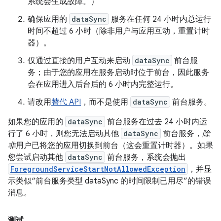
系统会生成故障。）
确保应用的
dataSync
服务在任何 24 小时内总运行
时间不超过 6 小时（除非用户与应用互动，重置计时
器）。
仅通过直接的用户互动来启动
dataSync
前台服
务；由于您的应用在服务启动时位于前台，因此服务
会在应用进入后台后的 6 小时内完整运行。
请改用
替代 API
，而不是使用
dataSync
前台服务。
如果您的应用的
dataSync
前台服务在过去 24 小时内运
行了 6 小时，则您无法启动其他
dataSync
前台服务，
除
非
用户已将您的应用切换到前台（这会重置计时器）。如果
您尝试启动其他
dataSync
前台服务，系统会抛出
ForegroundServiceStartNotAllowedException
，并显
示类似“前台服务类型 dataSync 的时间限制已用尽”的错误
消息。
测试