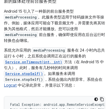
新的媒体处理前台服务类型
Android 15 引入了一种新的前台服务类型
mediaProcessing
。此服务类型适用于转码媒体文件等操
作。例如，媒体应用可能会下载音频文件，并需要先将其转
换为其他格式，然后才能播放。您可以使用
mediaProcessing
前台服务，确保即使应用在后台运行时
转换也会继续。
系统允许应用的
mediaProcessing
服务在 24 小时内总共
运行 6 小时，之后系统会调用正在运行的服务的
Service.onTimeout(int, int)
方法（在 Android 15 中
引入）。此时，服务有几秒钟的时间来调用
Service.stopSelf()
。如果服务未调用
Service.stopSelf()
，系统会抛出内部异常。系统会在
Logcat
中记录此异常，并显示以下消息：
Fatal Exception: android.app.RemoteServiceException