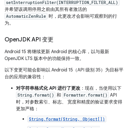
setInterruptionFilter(INTERRUPTION_FILTER_ALL)
并希望该调用停用之前由其所有者激活的
AutomaticZenRule
时，此更改才会影响可观察到的行
为。
Open
JDK API 变更
Android 15 将继续更新 Android 的核心库，以与最新
OpenJDK LTS 版本中的功能保持一致。
以下变更可能会影响以 Android 15（API 级别 35）为目标平
台的应用的兼容性：
对字符串格式化 API 进行了更改
：现在，当使用以下
String.format()
和
Formatter.format()
API
时，对参数索引、标志、 宽度和精度的验证要求变得
更加严格：
String.format(String, Object[])