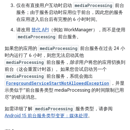
仅在有直接用户互动时启动
mediaProcessing
前台
服务；由于服务启动时应用位于前台，因此您的服务
在应用进入后台后有完整的 6 小时时间。
请改用
替代 API
（例如 WorkManager），而不是使用
mediaProcessing
前台服务。
如果您的应用的
mediaProcessing
前台服务在过去 24 小
时内运行了 6 小时，则您无法启动其他
mediaProcessing
前台服务，
除非
用户将您的应用切换到
前台（这会重置计时器）。如果您尝试启动另一个
mediaProcessing
前台服务，系统会抛出
ForegroundServiceStartNotAllowedException
，并显
示类似于“前台服务类型 mediaProcessing 的时间限制已用
尽”的错误消息。
如需详细了解
mediaProcessing
服务类型，请参阅
Android 15 前台服务类型变更：媒体处理
。