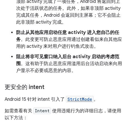
顶部 activity 完成了一项任务，Android 将返回到上
次处于活跃状态的任务。此外，如果非顶部 activity
完成其任务，Android 会返回到主屏幕；它不会阻止
此非顶部 activity 完成。
防止从其他应用启动任意 activity 进入您自己的任
务
。此变更可防止恶意应用通过创建看似来自其他应
用的 activity 来对用户进行钓鱼式攻击。
阻止将非可见窗口纳入后台 activity 启动的考虑范
围
。这有助于防止恶意应用滥用后台活动启动来向用
户显示不必要或恶意的内容。
更安全的 intent
Android 15 针对 intent 引入了
StrictMode
。
如需查看有关
Intent
使用违规行为的详细日志，请使用
以下方法：