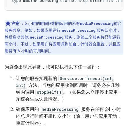
注意
：6 小时的时间限制由应用的所有
前台
mediaProcessing
服务共享。例如，如果应用运行
服务四小时，
mediaProcessing
然后启动其他
服务，则第二个服务将只能运行
mediaProcessing
两小时。不过，如果用户将应用调到前台，计时器会重置，并且应
用将有 6 小时的可用时间。
为避免出现此异常，您可以执行以下任一操作：
让您的服务实现新的
Service.onTimeout(int,
int)
方法。当您的应用收到回调时，请务必在几秒
钟内调用
stopSelf()
。（如果您未立即停止应用，
系统会生成失败情况。）
确保应用的
mediaProcessing
服务在任何 24 小时
内总运行时间不超过 6 小时（除非用户与应用互动，
重置计时器）。