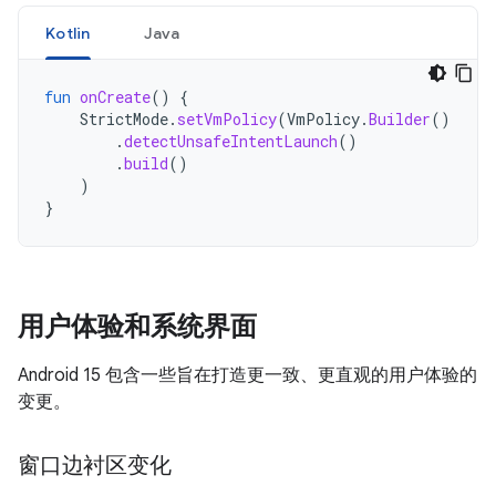
Kotlin
Java
fun
onCreate
()
{
StrictMode
.
setVmPolicy
(
VmPolicy
.
Builder
()
.
detectUnsafeIntentLaunch
()
.
build
()
)
}
用户体验和系统界面
Android 15 包含一些旨在打造更一致、更直观的用户体验的
变更。
窗口边衬区变化