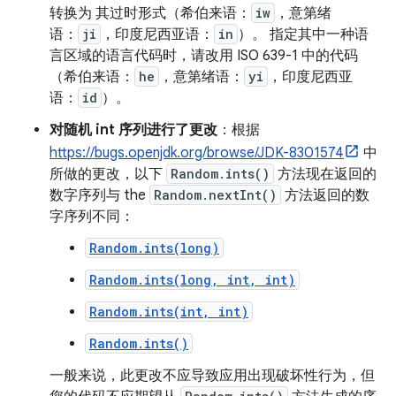
转换为 其过时形式（希伯来语：
iw
，意第绪
语：
ji
，印度尼西亚语：
in
）。 指定其中一种语
言区域的语言代码时，请改用 ISO 639-1 中的代码
（希伯来语：
he
，意第绪语：
yi
，印度尼西亚
语：
id
）。
对随机 int 序列进行了更改
：根据
https://bugs.openjdk.org/browse/JDK-8301574
中
所做的更改，以下
Random.ints()
方法现在返回的
数字序列与 the
Random.nextInt()
方法返回的数
字序列不同：
Random.ints(long)
Random.ints(long, int, int)
Random.ints(int, int)
Random.ints()
一般来说，此更改不应导致应用出现破坏性行为，但