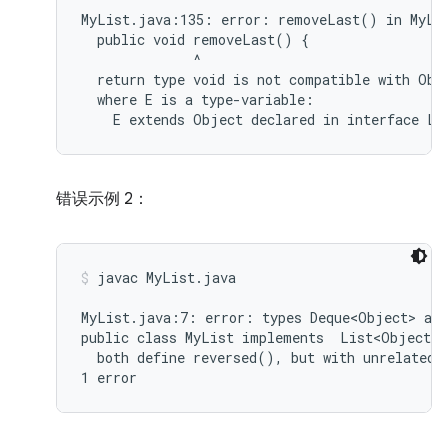
MyList.java:135: error: removeLast() in MyLis
  public void removeLast() {

              ^

  return type void is not compatible with Obje
  where E is a type-variable:

错误示例 2：
javac MyList.java
MyList.java:7: error: types Deque<Object> and
public class MyList implements  List<Object>,
  both define reversed(), but with unrelated r