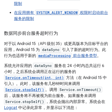
限制
在应用拥有
SYSTEM_ALERT_WINDOW
权限时启动前台
服务的限制
数据同步前台服务超时行为
对于以 Android 15（API 级别 35）或更高版本为目标平台的
应用，Android 15 为
dataSync
引入了新的超时行为。此
行为也适用于新的
mediaProcessing
前台服务类型
。
系统允许应用的
dataSync
服务在 24 小时内总共运行 6
小时，之后系统会调用正在运行的服务的
Service.onTimeout(int, int)
方法（在 Android 15 中
引入）。此时，该服务有几秒钟时间来调用
Service.stopSelf()
。调用
Service.onTimeout()
后，该服务将不再被视为前台服务。如果服务未调用
Service.stopSelf()
，系统会抛出内部异常。系统会在
Logcat
中记录此异常，并显示以下消息：