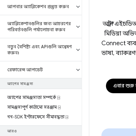
আপনার অ্যাপ্লিকেশন প্রস্তুত করুন
আল্ট্রা এইচ
অ্যাপ্লিকেশানগুলির জন্য আচরণের
পরিবর্তনগুলি পর্যালোচনা করুন
মিডিয়া অভি
Connect ব্যবহ
নতুন বৈশিষ্ট্য এবং APIগুলি অন্বেষণ
ভাষা, ব্যাকর
করুন৷
রেফারেন্স আপডেট
অ্যাপের সামঞ্জস্য
এবার শুরু
অ্যাপের সামঞ্জস্যতা সম্পর্কে ⍈
সামঞ্জস্যপূর্ণ কাঠামো সরঞ্জাম ⍈
নন-SDK ইন্টারফেসে সীমাবদ্ধতা ⍈
আরও