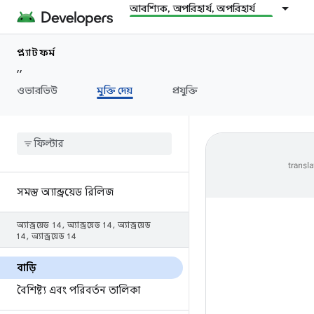
আবশ্যিক, অপরিহার্য, অপরিহার্য
প্ল্যাটফর্ম
,
,
ওভারভিউ
মুক্তি দেয়
প্রযুক্তি
সমস্ত অ্যান্ড্রয়েড রিলিজ
অ্যান্ড্রয়েড 14
,
অ্যান্ড্রয়েড 14
,
অ্যান্ড্রয়েড
14
,
অ্যান্ড্রয়েড 14
বাড়ি
বৈশিষ্ট্য এবং পরিবর্তন তালিকা