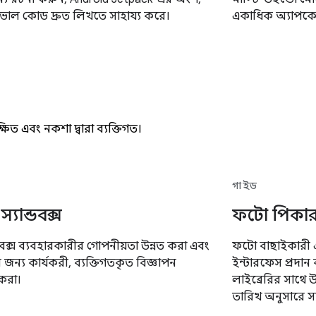
ল কোড দ্রুত লিখতে সাহায্য করে।
একাধিক অ্যাপকে
ষিত এবং নকশা দ্বারা ব্যক্তিগত।
গাইড
্যান্ডবক্স
ফটো পিকা
ডবক্স ব্যবহারকারীর গোপনীয়তা উন্নত করা এবং
ফটো বাছাইকারী এ
জন্য কার্যকরী, ব্যক্তিগতকৃত বিজ্ঞাপন
ইন্টারফেস প্রদান
করা।
লাইব্রেরির সাথে উ
তারিখ অনুসারে 