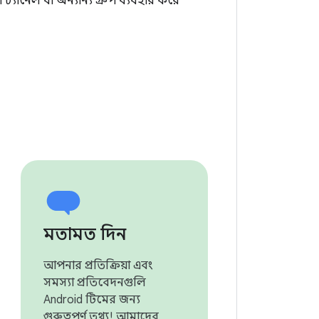
চ্যানেল বা অন্যান্য গ্রুপ ব্যবহার করে
মতামত দিন
আপনার প্রতিক্রিয়া এবং
সমস্যা প্রতিবেদনগুলি
Android টিমের জন্য
গুরুত্বপূর্ণ তথ্য! আমাদের