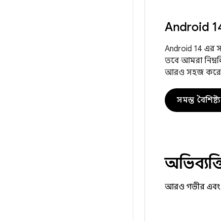
Android 1
Android 14 এর স
তবে আমরা নিম্নল
আরও সহজ করে
সমস্ত বৈশিষ্ট
অভিব্যক্
আরও গভীর এবং ব