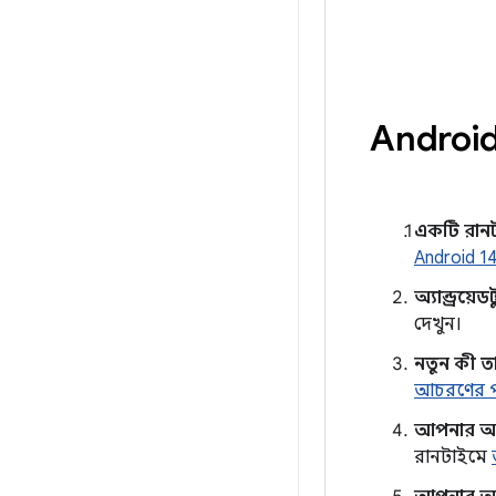
Android 
একটি রান
Android 1
অ্যান্ড্রয়
দেখুন।
নতুন কী ত
আচরণের পর
আপনার অ্য
রানটাইমে