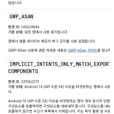
않습니다.
GWP
_
ASAN
변경 ID:
145634846
기본 상태
: 모든 앱에서 사용 중지됩니다.
앱에서 샘플 네이티브 메모리 버그 감지를 사용 설정합니다.
GWP-ASan 사용에 관한 자세한 내용은
GWP-ASan 가이드
를 참고하세
IMPLICIT
_
INTENTS
_
ONLY
_
MATCH
_
EXPORT
COMPONENTS
변경 ID:
229362273
기본 상태
: Android 14 (API 수준 34) 이상을 타겟팅하는 앱에서 사
다.
Android 14 (API 수준 34) 이상을 타겟팅하는 앱의 경우 암시적 인텐
구성요소를 호출하려면 구성요소를 내보내야 합니다. 구성요소를 내보
호출하지 않으면 수신기 목록에서 삭제됩니다. 이는 특히 활동 및 브로