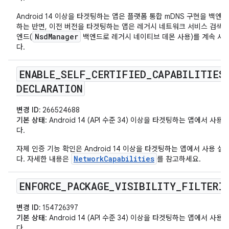
Android 14 이상을 타겟팅하는 앱은 플랫폼 통합 mDNS 구현을 백엔
하는 반면, 이전 버전을 타겟팅하는 앱은 레거시 네트워크 서비스 검색(N
NsdManager
엔드(
백엔드로 레거시 네이티브 데몬 사용)를 계속 사
다.
ENABLE
_
SELF
_
CERTIFIED
_
CAPABILITIES
DECLARATION
변경 ID:
266524688
기본 상태
: Android 14 (API 수준 34) 이상을 타겟팅하는 앱에서 사
다.
자체 인증 기능 확인은 Android 14 이상을 타겟팅하는 앱에서 사용 설
NetworkCapabilities
다. 자세한 내용은
를 참고하세요.
ENFORCE
_
PACKAGE
_
VISIBILITY
_
FILTERI
변경 ID:
154726397
기본 상태
: Android 14 (API 수준 34) 이상을 타겟팅하는 앱에서 사
다.