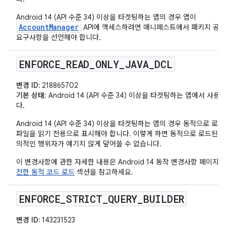
Android 14 (API 수준 34) 이상을 타겟팅하는 앱의 경우 앱이
AccountManager
API에 액세스하려면 매니페스트에서 패키지 공개
요구사항을 선언해야 합니다.
ENFORCE
_
READ
_
ONLY
_
JAVA
_
DCL
변경 ID:
218865702
기본 상태
: Android 14 (API 수준 34) 이상을 타겟팅하는 앱에서 사
다.
Android 14 (API 수준 34) 이상을 타겟팅하는 앱의 경우 동적으로 로
파일을 읽기 전용으로 표시해야 합니다. 이렇게 하면 동적으로 로드된 
의적인 행위자가 예기치 않게 덮어쓸 수 없습니다.
이 변경사항에 관한 자세한 내용은 Android 14 동작 변경사항 페이지
전한 동적 코드 로드
섹션을 참고하세요.
ENFORCE
_
STRICT
_
QUERY
_
BUILDER
변경 ID:
143231523