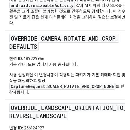
android:resizeableActivity
값과 M 이하의 타겟 SDK를 무
활동을 크기 조절이 불가능한 것으로 간주하도록 강제합니다. 이 경우 
전 및 자르기 값은 현재 디스플레이 회전을 고려하여 필요한 보정에만 
다.
OVERRIDE
_
CAMERA
_
ROTATE
_
AND
_
CROP
_
DEFAULTS
변경 ID:
189229956
기본 상태
: 모든 앱에서 사용 중지됩니다.
사용 설정하면 이 변경사항이 적용되는 패키지가 기본 카메라 회전 및 
작을 재정의하고 항상
CaptureRequest.SCALER_ROTATE_AND_CROP_NONE
를 반환
강제합니다.
OVERRIDE
_
LANDSCAPE
_
ORIENTATION
_
TO
_
REVERSE
_
LANDSCAPE
변경 ID:
266124927