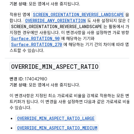
기본 상태
: 모든 앱에서 사용 중지됩니다.
SCREEN_ORIENTATION_REVERSE_LANDSCAPE
적용된 앱에
을 
OVERRIDE_ANY_ORIENTATION
합니다.
도 사용 설정되지 않은 경
SCREEN_ORIENTATION_REVERSE_LANDSCAPE
는 활동에서 가로
지정한 경우에만 사용됩니다. 이 변경사항을 사용 설정하면 가로 방향이
Surface.ROTATION_90
에 해당하는 기기와
Surface.ROTATION_270
에 해당하는 기기 간의 차이에 따라 앱 
스트할 수 있습니다.
OVERRIDE
_
MIN
_
ASPECT
_
RATIO
변경 ID:
174042980
기본 상태
: 모든 앱에서 사용 중지됩니다.
이 변경사항은 지정된 최소 가로세로 비율을 강제로 적용하는 모든 변경
트키퍼가 됩니다. 이 변경을 사용 설정하면 다음과 같은 가로세로 비율
수 있습니다.
OVERRIDE_MIN_ASPECT_RATIO_LARGE
OVERRIDE_MIN_ASPECT_RATIO_MEDIUM