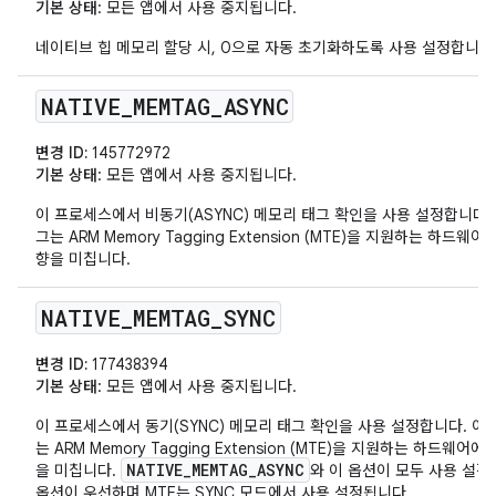
기본 상태
: 모든 앱에서 사용 중지됩니다.
네이티브 힙 메모리 할당 시, 0으로 자동 초기화하도록 사용 설정합니다
NATIVE
_
MEMTAG
_
ASYNC
변경 ID:
145772972
기본 상태
: 모든 앱에서 사용 중지됩니다.
이 프로세스에서 비동기(ASYNC) 메모리 태그 확인을 사용 설정합니다.
그는 ARM Memory Tagging Extension (MTE)을 지원하는 하드웨어
향을 미칩니다.
NATIVE
_
MEMTAG
_
SYNC
변경 ID:
177438394
기본 상태
: 모든 앱에서 사용 중지됩니다.
이 프로세스에서 동기(SYNC) 메모리 태그 확인을 사용 설정합니다. 이
는 ARM Memory Tagging Extension (MTE)을 지원하는 하드웨어에
NATIVE_MEMTAG_ASYNC
을 미칩니다.
와 이 옵션이 모두 사용 설정
옵션이 우선하며 MTE는 SYNC 모드에서 사용 설정됩니다.