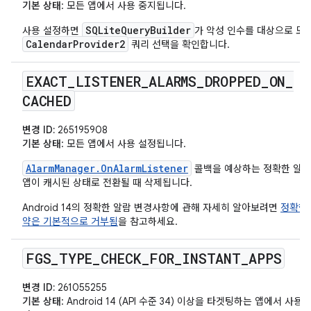
기본 상태
: 모든 앱에서 사용 중지됩니다.
SQLiteQueryBuilder
사용 설정하면
가 악성 인수를 대상으로 모
CalendarProvider2
쿼리 선택을 확인합니다.
EXACT
_
LISTENER
_
ALARMS
_
DROPPED
_
ON
_
CACHED
변경 ID:
265195908
기본 상태
: 모든 앱에서 사용 설정됩니다.
AlarmManager.OnAlarmListener
콜백을 예상하는 정확한 알람
앱이 캐시된 상태로 전환될 때 삭제됩니다.
Android 14의 정확한 알람 변경사항에 관해 자세히 알아보려면
정확한 
약은 기본적으로 거부됨
을 참고하세요.
FGS
_
TYPE
_
CHECK
_
FOR
_
INSTANT
_
APPS
변경 ID:
261055255
기본 상태
: Android 14 (API 수준 34) 이상을 타겟팅하는 앱에서 사