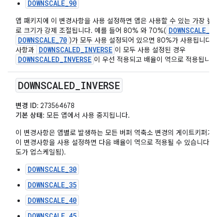
DOWNSCALE_90
앱 패키지에 이 변경사항을 사용 설정하면 앱은 사용할 수 있는 가장 높
DOWNSCALE_8
로 크기가 강제 조절됩니다. 예를 들어 80% 와 70%(
DOWNSCALE_70
)가 모두 사용 설정되어 있으면 80%가 사용됩니다. 
DOWNSCALED_INVERSE
사항과
이 모두 사용 설정된 경우
DOWNSCALED_INVERSE
이 우선 적용되고 배율이 역으로 적용됩니다
DOWNSCALED
_
INVERSE
변경 ID:
273564678
기본 상태
: 모든 앱에서 사용 중지됩니다.
이 변경사항은 앱별로 발생하는 모든 버퍼 역축소 변경의 게이트키퍼가 
이 변경사항을 사용 설정하면 다음 배율이 역으로 적용될 수 있습니다 (즉
도가 업스케일됨).
DOWNSCALE_30
DOWNSCALE_35
DOWNSCALE_40
DOWNSCALE_45