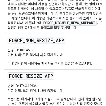
에서 지원되는 미디어 기능을 선언해야 하지만 이 플래그는 앱이 HEVC
하도록 강제하는 데 사용할 수 있으므로 HEVC로 인코딩된 미디어에 
는 동안 트랜스코딩을 방지합니다. 이 플래그를 설정하면 앱의 OS 수준
이 재정의됩니다. 이 기능은 기본적으로 사용 중지되어 있어 OS 기본값
FORCE_DISABLE_HEVC_SUPPORT
적용됩니다. 이 플래그와
가 모
설정된 경우 OS에서 두 플래그를 모두 무시합니다.
FORCE
_
NON
_
RESIZE
_
APP
변경 ID:
181146395
기본 상태
: 모든 앱에서 사용 중지됩니다.
이 변경사항이 적용되는 패키지는 크기를 조절할 수 없습니다.
FORCE
_
RESIZE
_
APP
변경 ID:
174042936
기본 상태
: 모든 앱에서 사용 중지됩니다.
적용되는 패키지의 크기가 조절되도록 강제합니다. 전체 화면 윈도잉 
만 크기 조절이 허용되고 앱을 크기 조절이 가능한 멀티 윈도우 모드로