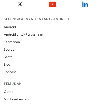
SELENGKAPNYA TENTANG ANDROID
Android
Android untuk Perusahaan
Keamanan
Source
Berita
Blog
Podcast
TEMUKAN
Game
Machine Learning