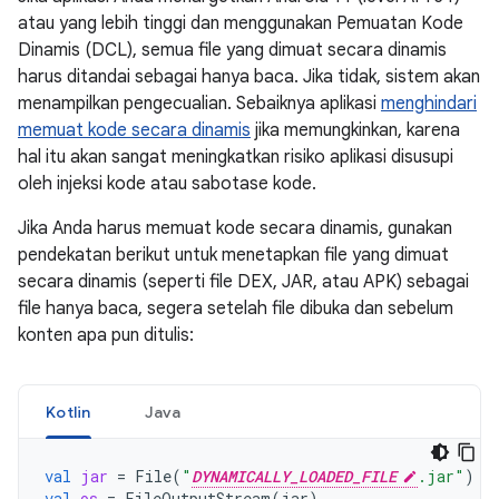
atau yang lebih tinggi dan menggunakan Pemuatan Kode
Dinamis (DCL), semua file yang dimuat secara dinamis
harus ditandai sebagai hanya baca. Jika tidak, sistem akan
menampilkan pengecualian. Sebaiknya aplikasi
menghindari
memuat kode secara dinamis
jika memungkinkan, karena
hal itu akan sangat meningkatkan risiko aplikasi disusupi
oleh injeksi kode atau sabotase kode.
Jika Anda harus memuat kode secara dinamis, gunakan
pendekatan berikut untuk menetapkan file yang dimuat
secara dinamis (seperti file DEX, JAR, atau APK) sebagai
file hanya baca, segera setelah file dibuka dan sebelum
konten apa pun ditulis:
Kotlin
Java
val
jar
=
File
(
"
DYNAMICALLY_LOADED_FILE
.jar"
)
val
os
=
FileOutputStream
(
jar
)