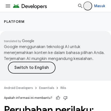
Masuk
PLATFORM
Google menggunakan teknologi AI untuk
menerjemahkan konten ke dalam bahasa pilihan Anda.
Terjemahan AI mungkin mengandung kesalahan.
Android Developers
Essentials
Rilis
Apakah informasi ini membantu?
Perubahan perilaku: