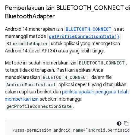
Pemberlakuan izin BLUETOOTH
_
CONNECT di
Bluetooth
Adapter
Android 14 menerapkan izin
BLUETOOTH_CONNECT
saat
memanggil metode
getProfileConnectionState()
BluetoothAdapter
untuk aplikasi yang menargetkan
Android 14 (level API 34) atau yang lebih tinggi.
Metode ini sudah memerlukan izin
BLUETOOTH_CONNECT
,
tetapi tidak diterapkan. Pastikan aplikasi Anda
mendeklarasikan
BLUETOOTH_CONNECT
dalam file
AndroidManifest.xml
aplikasi seperti yang ditunjukkan
dalam cuplikan berikut dan
periksa apakah pengguna telah
memberikan izin
sebelum memanggil
getProfileConnectionState
.
<uses-permission
android:name="android.permission