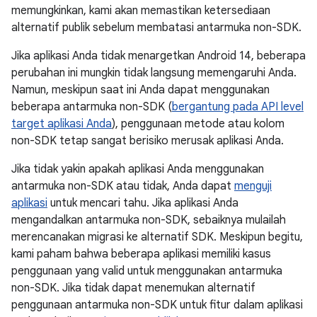
memungkinkan, kami akan memastikan ketersediaan
alternatif publik sebelum membatasi antarmuka non-SDK.
Jika aplikasi Anda tidak menargetkan Android 14, beberapa
perubahan ini mungkin tidak langsung memengaruhi Anda.
Namun, meskipun saat ini Anda dapat menggunakan
beberapa antarmuka non-SDK (
bergantung pada API level
target aplikasi Anda
), penggunaan metode atau kolom
non-SDK tetap sangat berisiko merusak aplikasi Anda.
Jika tidak yakin apakah aplikasi Anda menggunakan
antarmuka non-SDK atau tidak, Anda dapat
menguji
aplikasi
untuk mencari tahu. Jika aplikasi Anda
mengandalkan antarmuka non-SDK, sebaiknya mulailah
merencanakan migrasi ke alternatif SDK. Meskipun begitu,
kami paham bahwa beberapa aplikasi memiliki kasus
penggunaan yang valid untuk menggunakan antarmuka
non-SDK. Jika tidak dapat menemukan alternatif
penggunaan antarmuka non-SDK untuk fitur dalam aplikasi