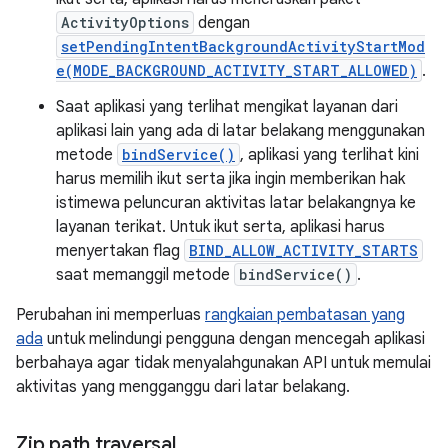
ActivityOptions
dengan
setPendingIntentBackgroundActivityStartMod
e(MODE_BACKGROUND_ACTIVITY_START_ALLOWED)
.
Saat aplikasi yang terlihat mengikat layanan dari
aplikasi lain yang ada di latar belakang menggunakan
metode
bindService()
, aplikasi yang terlihat kini
harus memilih ikut serta jika ingin memberikan hak
istimewa peluncuran aktivitas latar belakangnya ke
layanan terikat. Untuk ikut serta, aplikasi harus
menyertakan flag
BIND_ALLOW_ACTIVITY_STARTS
saat memanggil metode
bindService()
.
Perubahan ini memperluas
rangkaian pembatasan yang
ada
untuk melindungi pengguna dengan mencegah aplikasi
berbahaya agar tidak menyalahgunakan API untuk memulai
aktivitas yang mengganggu dari latar belakang.
Zip path traversal