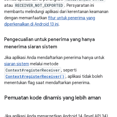
atau
RECEIVER_NOT_EXPORTED
. Persyaratan ini
membantu melindungi aplikasi dari kerentanan keamanan
dengan memanfaatkan
fitur untuk penerima yang
diperkenalkan di Android 13 ini
.
Pengecualian untuk penerima yang hanya
menerima siaran sistem
Jika aplikasi Anda mendaftarkan penerima hanya untuk
siaran sistem
melalui metode
Context#registerReceiver
, seperti
Context#registerReceiver()
, aplikasi tidak boleh
menentukan flag saat mendaftarkan penerima.
Pemuatan kode dinamis yang lebih aman
Jika aplikasi Anda menargetkan Android 14 (level API 34)