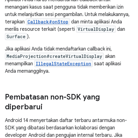
menangani kasus saat pengguna tidak memberikan izin
untuk melanjutkan sesi pengambilan. Untuk melakukannya,
terapkan
Callback#onStop
dan minta aplikasi Anda
merilis resource terkait (seperti
VirtualDisplay
dan
Surface
).
Jika aplikasi Anda tidak mendaftarkan callback ini,
MediaProjection#createVirtualDisplay
akan
menampilkan
IllegalStateException
saat aplikasi
Anda memanggilnya.
Pembatasan non-SDK yang
diperbarui
Android 14 menyertakan daftar terbaru antarmuka non-
SDK yang dibatasi berdasarkan kolaborasi dengan
developer Android dan pengujian internal terbaru. Jika