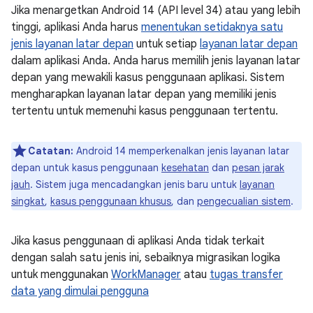
Jika menargetkan Android 14 (API level 34) atau yang lebih
tinggi, aplikasi Anda harus
menentukan setidaknya satu
jenis layanan latar depan
untuk setiap
layanan latar depan
dalam aplikasi Anda. Anda harus memilih jenis layanan latar
depan yang mewakili kasus penggunaan aplikasi. Sistem
mengharapkan layanan latar depan yang memiliki jenis
tertentu untuk memenuhi kasus penggunaan tertentu.
Catatan:
Android 14 memperkenalkan jenis layanan latar
depan untuk kasus penggunaan
kesehatan
dan
pesan jarak
jauh
. Sistem juga mencadangkan jenis baru untuk
layanan
singkat
,
kasus penggunaan khusus
, dan
pengecualian sistem
.
Jika kasus penggunaan di aplikasi Anda tidak terkait
dengan salah satu jenis ini, sebaiknya migrasikan logika
untuk menggunakan
WorkManager
atau
tugas transfer
data yang dimulai pengguna