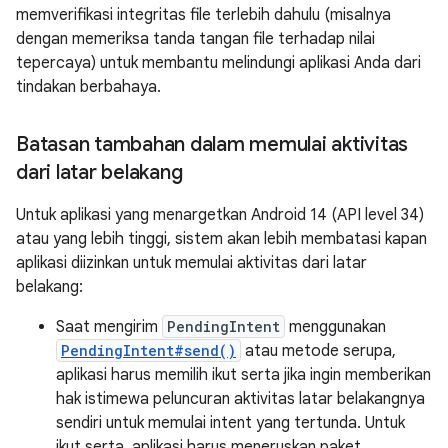
memverifikasi integritas file terlebih dahulu (misalnya
dengan memeriksa tanda tangan file terhadap nilai
tepercaya) untuk membantu melindungi aplikasi Anda dari
tindakan berbahaya.
Batasan tambahan dalam memulai aktivitas
dari latar belakang
Untuk aplikasi yang menargetkan Android 14 (API level 34)
atau yang lebih tinggi, sistem akan lebih membatasi kapan
aplikasi diizinkan untuk memulai aktivitas dari latar
belakang:
Saat mengirim
PendingIntent
menggunakan
PendingIntent#send()
atau metode serupa,
aplikasi harus memilih ikut serta jika ingin memberikan
hak istimewa peluncuran aktivitas latar belakangnya
sendiri untuk memulai intent yang tertunda. Untuk
ikut serta, aplikasi harus meneruskan paket