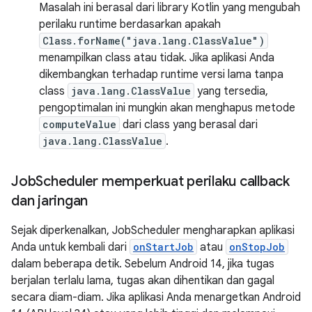
Masalah ini berasal dari library Kotlin yang mengubah
perilaku runtime berdasarkan apakah
Class.forName("java.lang.ClassValue")
menampilkan class atau tidak. Jika aplikasi Anda
dikembangkan terhadap runtime versi lama tanpa
class
java.lang.ClassValue
yang tersedia,
pengoptimalan ini mungkin akan menghapus metode
computeValue
dari class yang berasal dari
java.lang.ClassValue
.
Job
Scheduler memperkuat perilaku callback
dan jaringan
Sejak diperkenalkan, JobScheduler mengharapkan aplikasi
Anda untuk kembali dari
onStartJob
atau
onStopJob
dalam beberapa detik. Sebelum Android 14, jika tugas
berjalan terlalu lama, tugas akan dihentikan dan gagal
secara diam-diam. Jika aplikasi Anda menargetkan Android