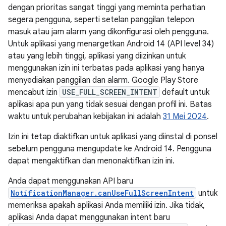
dengan prioritas sangat tinggi yang meminta perhatian
segera pengguna, seperti setelan panggilan telepon
masuk atau jam alarm yang dikonfigurasi oleh pengguna.
Untuk aplikasi yang menargetkan Android 14 (API level 34)
atau yang lebih tinggi, aplikasi yang diizinkan untuk
menggunakan izin ini terbatas pada aplikasi yang hanya
menyediakan panggilan dan alarm. Google Play Store
mencabut izin
USE_FULL_SCREEN_INTENT
default untuk
aplikasi apa pun yang tidak sesuai dengan profil ini. Batas
waktu untuk perubahan kebijakan ini adalah
31 Mei 2024
.
Izin ini tetap diaktifkan untuk aplikasi yang diinstal di ponsel
sebelum pengguna mengupdate ke Android 14. Pengguna
dapat mengaktifkan dan menonaktifkan izin ini.
Anda dapat menggunakan API baru
NotificationManager.canUseFullScreenIntent
untuk
memeriksa apakah aplikasi Anda memiliki izin. Jika tidak,
aplikasi Anda dapat menggunakan intent baru