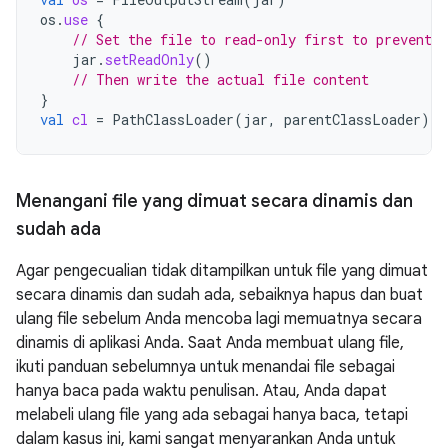
os
.
use
{
// Set the file to read-only first to prevent r
jar
.
setReadOnly
()
// Then write the actual file content
}
val
cl
=
PathClassLoader
(
jar
,
parentClassLoader
)
Menangani file yang dimuat secara dinamis dan
sudah ada
Agar pengecualian tidak ditampilkan untuk file yang dimuat
secara dinamis dan sudah ada, sebaiknya hapus dan buat
ulang file sebelum Anda mencoba lagi memuatnya secara
dinamis di aplikasi Anda. Saat Anda membuat ulang file,
ikuti panduan sebelumnya untuk menandai file sebagai
hanya baca pada waktu penulisan. Atau, Anda dapat
melabeli ulang file yang ada sebagai hanya baca, tetapi
dalam kasus ini, kami sangat menyarankan Anda untuk