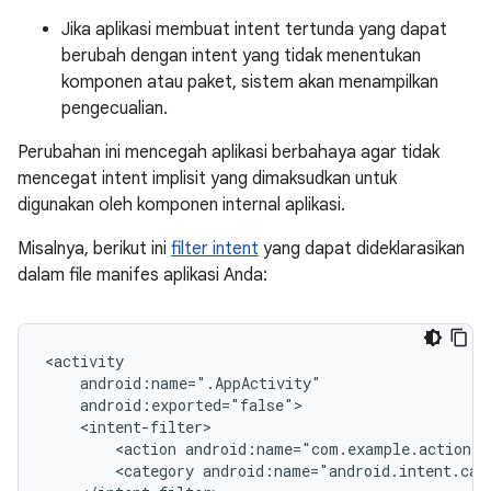
Jika aplikasi membuat intent tertunda yang dapat
berubah dengan intent yang tidak menentukan
komponen atau paket, sistem akan menampilkan
pengecualian.
Perubahan ini mencegah aplikasi berbahaya agar tidak
mencegat intent implisit yang dimaksudkan untuk
digunakan oleh komponen internal aplikasi.
Misalnya, berikut ini
filter intent
yang dapat dideklarasikan
dalam file manifes aplikasi Anda:
<action
android:name="com.example.action.
A
<category
android:name="android.intent.cat