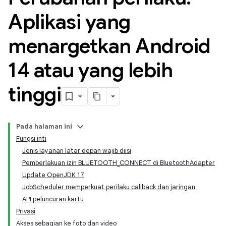
Aplikasi yang
menargetkan Android
14 atau yang lebih
tinggi
Pada halaman ini
Fungsi inti
Jenis layanan latar depan wajib diisi
Pemberlakuan izin BLUETOOTH_CONNECT di BluetoothAdapter
Update OpenJDK 17
JobScheduler memperkuat perilaku callback dan jaringan
API peluncuran kartu
Privasi
Akses sebagian ke foto dan video