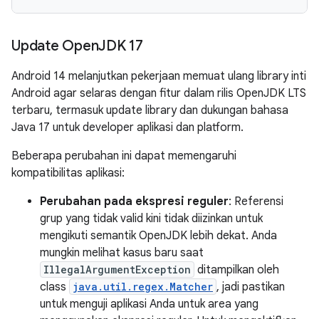
Update Open
JDK 17
Android 14 melanjutkan pekerjaan memuat ulang library inti
Android agar selaras dengan fitur dalam rilis OpenJDK LTS
terbaru, termasuk update library dan dukungan bahasa
Java 17 untuk developer aplikasi dan platform.
Beberapa perubahan ini dapat memengaruhi
kompatibilitas aplikasi:
Perubahan pada ekspresi reguler
: Referensi
grup yang tidak valid kini tidak diizinkan untuk
mengikuti semantik OpenJDK lebih dekat. Anda
mungkin melihat kasus baru saat
IllegalArgumentException
ditampilkan oleh
class
java.util.regex.Matcher
, jadi pastikan
untuk menguji aplikasi Anda untuk area yang