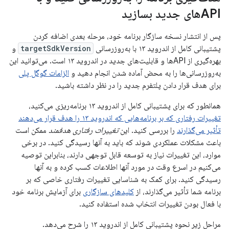
APIهای جدید بسازید
پس از انتشار نسخه سازگار برنامه خود، مرحله بعدی اضافه کردن
پشتیبانی کامل از اندروید ۱۳ با به‌روزرسانی
targetSdkVersion
و
بهره‌گیری از APIها و قابلیت‌های جدید در اندروید ۱۳ است. می‌توانید این
به‌روزرسانی‌ها را به محض آماده شدن انجام دهید و
الزامات گوگل پلی
برای هدف قرار دادن پلتفرم جدید را در نظر داشته باشید.
همانطور که برای پشتیبانی کامل از اندروید ۱۳ برنامه‌ریزی می‌کنید،
تغییرات رفتاری که بر برنامه‌هایی که اندروید ۱۳ را هدف قرار می‌دهند
تأثیر می‌گذارند
را بررسی کنید. این
تغییرات رفتاری هدفمند
ممکن است
باعث مشکلات عملکردی شوند که باید به آنها رسیدگی کنید. در برخی
موارد، این تغییرات نیاز به توسعه قابل توجهی دارند، بنابراین توصیه
می‌کنیم در اسرع وقت در مورد آنها اطلاعات کسب کرده و به آنها
رسیدگی کنید. برای کمک به شناسایی تغییرات رفتاری خاصی که بر
برنامه شما تأثیر می‌گذارند، از
کلیدهای سازگاری
برای آزمایش برنامه خود
با فعال بودن تغییرات انتخاب شده استفاده کنید.
مراحل زیر نحوه پشتیبانی کامل از اندروید ۱۳ را شرح می‌دهد.