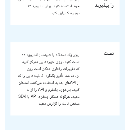
را بپذیرید
خود استفاده کنید. برای اندروید ۱۳
دوباره کامپایل کنید.
تست
روی یک دستگاه یا شبیه‌ساز اندروید ۱۳
تست کنید. روی حوزه‌هایی تمرکز کنید
که تغییرات رفتاری ممکن است روی
برنامه شما تأثیر بگذارد. قابلیت‌هایی را که
از APIهای جدید استفاده می‌کنند، امتحان
کنید. بازخورد پلتفرم و API را ارائه
دهید. هرگونه مشکل پلتفرم، API یا SDK
شخص ثالث را گزارش دهید.