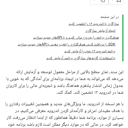
در این صفحه
سازگاری با اندروید ۱۳ را تضمین کنید
انجام آزمایش سازگاری
هدف‌گیری برنامه را به‌روزرسانی کنید و با APIهای جدید بسازید
SDK را دریافت کنید، هدف‌گذاری را تغییر دهید، با APIهای جدید بسازید
برنامه اندروید ۱۳ خود را آزمایش کنید
با استفاده از گزینه‌های سازگاری برنامه، آزمایش کنید
این سند، نمای سطح بالایی از مراحل معمول توسعه و آزمایش ارائه
می‌دهد که می‌تواند به شما در ایجاد برنامه‌ای برای آمادگی که به خوبی با
جدول زمانی انتشار پلتفرم هماهنگ باشد و تجربه‌ای عالی را برای کاربران
شما در اندروید ۱۳ تضمین کند، کمک کند.
با هر نسخه از اندروید، ما ویژگی‌های جدید و همچنین تغییرات رفتاری را
با هدف مفیدتر، امن‌تر و کارآمدتر کردن اندروید معرفی می‌کنیم. در
بسیاری از موارد، برنامه شما دقیقاً همانطور که از ابتدا انتظار می‌رفت کار
خواهد کرد، در حالی که در موارد دیگر ممکن است لازم باشد برنامه خود