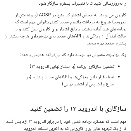
را به‌روزرسانی کنید تا با تغییرات پلتفرم سازگار شود.
کاربران می‌توانند به محض انتشار کد منبع در AOSP (پروژه متن‌باز
اندروید) شروع به دریافت پلتفرم جدید کنند، بنابراین مهم است که
برنامه‌های شما آماده باشند، مطابق انتظار برای کاربران عمل کنند و در
حالت ایده‌آل از ویژگی‌ها و APIهای جدید برای بهره‌برداری هرچه بیشتر از
پلتفرم جدید بهره ببرند.
یک مهاجرت معمولی دو مرحله دارد که می‌توانند همزمان باشند:
تضمین سازگاری برنامه (با انتشار نهایی اندروید ۱۳)
هدف قرار دادن ویژگی‌ها و APIهای جدید پلتفرم (در
اسرع وقت پس از انتشار نهایی)
سازگاری با اندروید ۱۳ را تضمین کنید
مهم است که عملکرد برنامه فعلی خود را در برابر اندروید ۱۳ آزمایش کنید
تا از یک تجربه عالی برای کاربرانی که به آخرین نسخه اندروید