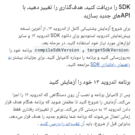
SDK را دریافت کنید، هدف‌گذاری را تغییر دهید، با
APIهای جدید بسازید
برای شروع آزمایش پشتیبانی کامل از اندروید ۱۳، از آخرین نسخه
پیش‌نمایش اندروید استودیو برای دانلود SDK اندروید ۱۳ و سایر
ابزارهای مورد نیاز خود استفاده کنید. در مرحله بعد،
targetSdkVersion
و
compileSdkVersion
برنامه خود را
به‌روزرسانی کنید و برنامه را دوباره کامپایل کنید. برای جزئیات بیشتر
به
راهنمای راه‌اندازی SDK
مراجعه کنید.
برنامه اندروید ۱۳ خود را آزمایش کنید
پس از کامپایل برنامه و نصب آن روی دستگاهی که اندروید ۱۳ را اجرا
می‌کند، آزمایش را شروع کنید تا مطمئن شوید که برنامه هنگام هدف قرار
دادن اندروید ۱۳ به درستی کار می‌کند. برخی از تغییرات رفتاری فقط
زمانی اعمال می‌شوند که برنامه شما پلتفرم جدید را هدف قرار می‌دهد،
بنابراین قبل از شروع، باید
آن تغییرات را بررسی کنید
.