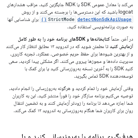
می‌کند با معادل عمومی SDK یا NDK جایگزین کنید. مراقب هشدارهای
logcat باشید که این دسترسی‌ها را برجسته می‌کنند و از روش
detectNonSdkApiUsage()
StrictMode
برای شناسایی آنها
به صورت برنامه‌نویسی استفاده کنید.
در آخر، حتماً
کتابخانه‌ها و SDKهای برنامه خود را به طور کامل
آزمایش کنید
تا مطمئن شوید که در اندروید ۱۳ مطابق انتظار کار می‌کنند
و از بهترین شیوه‌ها برای حفظ حریم خصوصی، عملکرد، تجربه کاربری،
مدیریت داده‌ها و مجوزها پیروی می‌کنند. اگر مشکلی پیدا کردید، سعی
کنید SDK را به آخرین نسخه به‌روزرسانی کنید یا برای کمک با
توسعه‌دهنده SDK تماس بگیرید.
وقتی آزمایش خود را تمام کردید و هرگونه به‌روزرسانی را انجام دادید،
توصیه می‌کنیم برنامه سازگار خود را فوراً منتشر کنید. این به کاربران
شما اجازه می‌دهد تا برنامه را زودتر آزمایش کنند و به تضمین انتقال
روان برای کاربران شما هنگام به‌روزرسانی به اندروید ۱۳ کمک می‌کند.
هدف‌گیری برنامه را به‌روزرسانی کنید و با