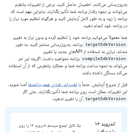
به‌روزرسانی می‌کنند، اطمینان حاصل کنید. برخی از تغییرات پلتفرم
می‌توانند بر نحوه رفتار برنامه شما تأثیر بگذارند، بنابراین مهم است که
برنامه را زود و به طور کامل آزمایش کنید و هرگونه تنظیم مورد نیاز را
در برنامه خود انجام دهید.
شما معمولاً می‌توانید برنامه خود را تنظیم کرده و بدون نیاز به تغییر
targetSdkVersion
برنامه، به‌روزرسانی منتشر کنید. به طور
مشابه، نیازی به استفاده از APIهای جدید یا تغییر
compileSdkVersion
برنامه نخواهید داشت، اگرچه این امر
می‌تواند به نحوه ساخت برنامه شما و عملکرد پلتفرمی که از آن استفاده
می‌کند بستگی داشته باشد.
قبل از شروع آزمایش، حتماً با
تغییرات رفتاری همه برنامه‌ها
آشنا شوید.
این تغییرات ممکن است روی برنامه شما تأثیر بگذارند، حتی اگر
targetSdkVersion
آن را تغییر ندهید.
اندروید ۱۳
یک فایل ایمیج سیستم اندروید ۱۳ را روی
را دریافت