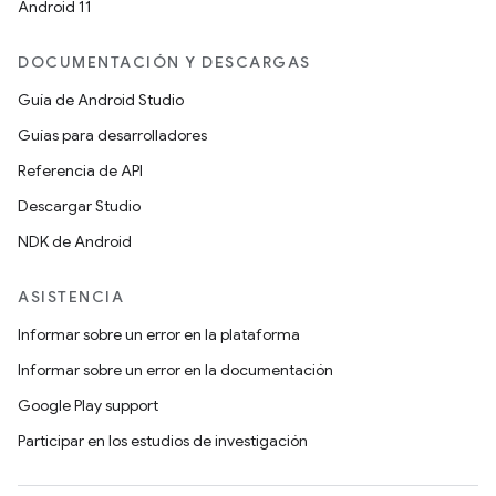
Android 11
DOCUMENTACIÓN Y DESCARGAS
Guía de Android Studio
Guías para desarrolladores
Referencia de API
Descargar Studio
NDK de Android
ASISTENCIA
Informar sobre un error en la plataforma
Informar sobre un error en la documentación
Google Play support
Participar en los estudios de investigación