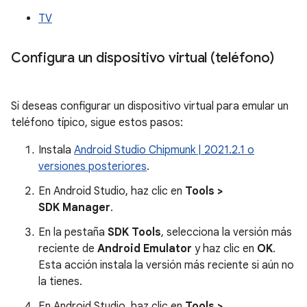
TV
Configura un dispositivo virtual (teléfono)
Si deseas configurar un dispositivo virtual para emular un
teléfono típico, sigue estos pasos:
Instala
Android Studio Chipmunk | 2021.2.1 o
versiones posteriores
.
En Android Studio, haz clic en
Tools >
SDK Manager
.
En la pestaña
SDK Tools
, selecciona la versión más
reciente de
Android Emulator
y haz clic en
OK
.
Esta acción instala la versión más reciente si aún no
la tienes.
En Android Studio, haz clic en
Tools >