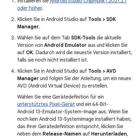
Installieren Sie
Android Studio Chipmunk | 2021.2.1
oder höher
.
Klicken Sie in Android Studio auf
Tools > SDK
Manager
.
Wählen Sie auf dem Tab
SDK-Tools
die aktuelle
Version von
Android Emulator
aus und klicken Sie
auf
OK
. Dadurch wird die neueste Version installiert,
falls sie noch nicht installiert ist.
Klicken Sie in Android Studio auf
Tools > AVD
Manager
und folgen Sie der Anleitung, um ein neues
AVD (Android Virtual Device) zu erstellen.
Wählen Sie eine Gerätedefinition für ein
unterstütztes Pixel-Gerät
und ein 64‑Bit-
Android 13-Emulator-System-Image aus. Wenn Sie
noch kein Android 13-Systemimage installiert haben,
das Ihrer Gerätedefinition entspricht, klicken Sie
neben dem
Release-Namen
auf
Herunterladen
,