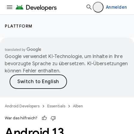
Anmelden
PLATTFORM
Google verwendet KI-Technologie, um Inhalte in Ihre
bevorzugte Sprache zu übersetzen. KI-Übersetzungen
können Fehler enthalten.
Android Developers
Essentials
Alben
War das hilfreich?
Android 13