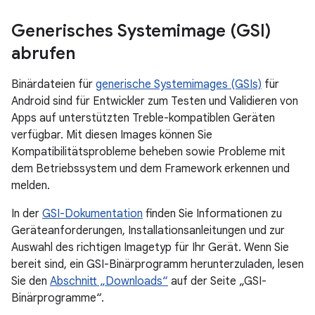
Generisches Systemimage (GSI)
abrufen
Binärdateien für
generische Systemimages (GSIs)
für
Android sind für Entwickler zum Testen und Validieren von
Apps auf unterstützten Treble-kompatiblen Geräten
verfügbar. Mit diesen Images können Sie
Kompatibilitätsprobleme beheben sowie Probleme mit
dem Betriebssystem und dem Framework erkennen und
melden.
In der
GSI-Dokumentation
finden Sie Informationen zu
Geräteanforderungen, Installationsanleitungen und zur
Auswahl des richtigen Imagetyp für Ihr Gerät. Wenn Sie
bereit sind, ein GSI-Binärprogramm herunterzuladen, lesen
Sie den
Abschnitt „Downloads“
auf der Seite „GSI-
Binärprogramme“.