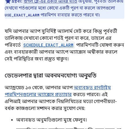
দ্রষ্টব্য:
গুগল প্লে-এর একটি আসন্ন নীতি
অনুযায়ী, পূর্ববর্তী তালিকায়
দেখানো শর্তগুলোর মধ্যে কোনো একটি পূরণ না করলে অ্যাপগুলো
পারমিশন ব্যবহার করতে পারবে না।
USE_EXACT_ALARM
যদি আপনার অ্যাপ সুনির্দিষ্ট অ্যালার্ম সেট করে কিন্তু পূর্ববর্তী
তালিকায় দেখানো কোনো শর্তই পূরণ না করে, তাহলে এর
পরিবর্তে
SCHEDULE_EXACT_ALARM
পারমিশনটি ঘোষণা করুন
এবং ব্যবহারকারী আপনার অ্যাপে অ্যাক্সেস অস্বীকার করলে
সেই পরিস্থিতির জন্য প্রস্তুত থাকুন।
ডেভেলপার দ্বারা অবনমনযোগ্য অনুমতি
অ্যান্ড্রয়েড ১৩ থেকে, আপনার অ্যাপ
অব্যবহৃত রানটাইম
পারমিশনগুলোর অ্যাক্সেস প্রত্যাহার
করতে পারবে। এই
এপিআই আপনার অ্যাপকে নিম্নলিখিতের মতো গোপনীয়তা-
বর্ধক কাজগুলো সম্পাদন করার সুযোগ দেয়:
অব্যবহৃত অনুমতিগুলো মুছে ফেলুন।