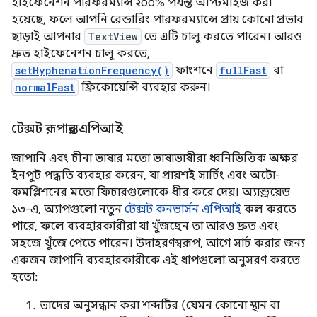
হাইফেনেশন পারফরম্যান্স ২০০% পর্যন্ত অপ্টিমাইজ করা
হয়েছে, ফলে আপনি রেন্ডারিং পারফরম্যান্সে প্রায় কোনো প্রভাব
ছাড়াই আপনার
TextView
তে এটি চালু করতে পারেন। আরও
দ্রুত হাইফেনেশন চালু করতে,
setHyphenationFrequency()
ফাংশনে
fullFast
বা
normalFast
ফ্রিকোয়েন্সি ব্যবহার করুন।
টেক্সট রূপান্তর এপিআই
জাপানি এবং চীনা ভাষার মতো ভাষাভাষীরা ধ্বনিভিত্তিক অক্ষর
ইনপুট পদ্ধতি ব্যবহার করেন, যা প্রায়শই সার্চিং এবং অটো-
কমপ্লিশনের মতো ফিচারগুলোকে ধীর করে দেয়। অ্যান্ড্রয়েড
১৩-এ, অ্যাপগুলো নতুন
টেক্সট কনভার্সন এপিআই
কল করতে
পারে, ফলে ব্যবহারকারীরা যা খুঁজছেন তা আরও দ্রুত এবং
সহজে খুঁজে পেতে পারেন। উদাহরণস্বরূপ, আগে সার্চ করার জন্য
একজন জাপানি ব্যবহারকারীকে এই ধাপগুলো অনুসরণ করতে
হতো:
তাদের অনুসন্ধান করা শব্দটির (যেমন কোনো স্থান বা