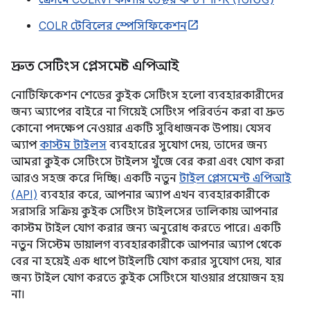
COLR টেবিলের স্পেসিফিকেশন
দ্রুত সেটিংস প্লেসমেন্ট এপিআই
নোটিফিকেশন শেডের কুইক সেটিংস হলো ব্যবহারকারীদের
জন্য অ্যাপের বাইরে না গিয়েই সেটিংস পরিবর্তন করা বা দ্রুত
কোনো পদক্ষেপ নেওয়ার একটি সুবিধাজনক উপায়। যেসব
অ্যাপ
কাস্টম টাইলস
ব্যবহারের সুযোগ দেয়, তাদের জন্য
আমরা কুইক সেটিংসে টাইলস খুঁজে বের করা এবং যোগ করা
আরও সহজ করে দিচ্ছি। একটি নতুন
টাইল প্লেসমেন্ট এপিআই
(API)
ব্যবহার করে, আপনার অ্যাপ এখন ব্যবহারকারীকে
সরাসরি সক্রিয় কুইক সেটিংস টাইলসের তালিকায় আপনার
কাস্টম টাইল যোগ করার জন্য অনুরোধ করতে পারে। একটি
নতুন সিস্টেম ডায়ালগ ব্যবহারকারীকে আপনার অ্যাপ থেকে
বের না হয়েই এক ধাপে টাইলটি যোগ করার সুযোগ দেয়, যার
জন্য টাইল যোগ করতে কুইক সেটিংসে যাওয়ার প্রয়োজন হয়
না।