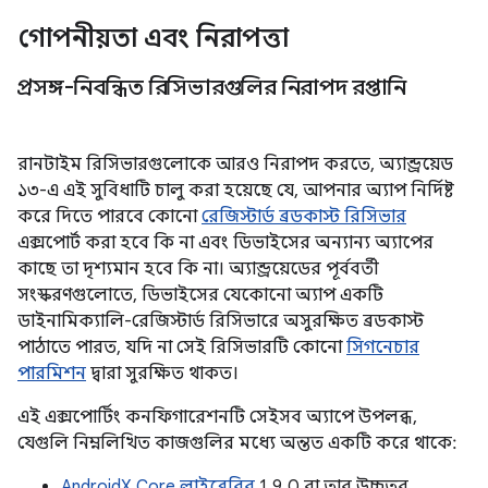
গোপনীয়তা এবং নিরাপত্তা
প্রসঙ্গ-নিবন্ধিত রিসিভারগুলির নিরাপদ রপ্তানি
রানটাইম রিসিভারগুলোকে আরও নিরাপদ করতে, অ্যান্ড্রয়েড
১৩-এ এই সুবিধাটি চালু করা হয়েছে যে, আপনার অ্যাপ নির্দিষ্ট
করে দিতে পারবে কোনো
রেজিস্টার্ড ব্রডকাস্ট রিসিভার
এক্সপোর্ট করা হবে কি না এবং ডিভাইসের অন্যান্য অ্যাপের
কাছে তা দৃশ্যমান হবে কি না। অ্যান্ড্রয়েডের পূর্ববর্তী
সংস্করণগুলোতে, ডিভাইসের যেকোনো অ্যাপ একটি
ডাইনামিক্যালি-রেজিস্টার্ড রিসিভারে অসুরক্ষিত ব্রডকাস্ট
পাঠাতে পারত, যদি না সেই রিসিভারটি কোনো
সিগনেচার
পারমিশন
দ্বারা সুরক্ষিত থাকত।
এই এক্সপোর্টিং কনফিগারেশনটি সেইসব অ্যাপে উপলব্ধ,
যেগুলি নিম্নলিখিত কাজগুলির মধ্যে অন্তত একটি করে থাকে:
AndroidX Core লাইব্রেরির
1.9.0 বা তার উচ্চতর