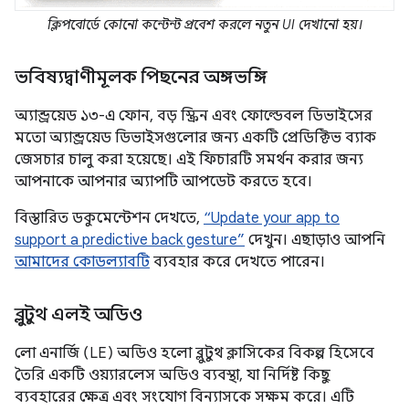
ক্লিপবোর্ডে কোনো কন্টেন্ট প্রবেশ করলে নতুন UI দেখানো হয়।
ভবিষ্যদ্বাণীমূলক পিছনের অঙ্গভঙ্গি
অ্যান্ড্রয়েড ১৩-এ ফোন, বড় স্ক্রিন এবং ফোল্ডেবল ডিভাইসের
মতো অ্যান্ড্রয়েড ডিভাইসগুলোর জন্য একটি প্রেডিক্টিভ ব্যাক
জেসচার চালু করা হয়েছে। এই ফিচারটি সমর্থন করার জন্য
আপনাকে আপনার অ্যাপটি আপডেট করতে হবে।
বিস্তারিত ডকুমেন্টেশন দেখতে,
“Update your app to
support a predictive back gesture”
দেখুন। এছাড়াও আপনি
আমাদের কোডল্যাবটি
ব্যবহার করে দেখতে পারেন।
ব্লুটুথ এলই অডিও
লো এনার্জি (LE) অডিও হলো ব্লুটুথ ক্লাসিকের বিকল্প হিসেবে
তৈরি একটি ওয়্যারলেস অডিও ব্যবস্থা, যা নির্দিষ্ট কিছু
ব্যবহারের ক্ষেত্র এবং সংযোগ বিন্যাসকে সক্ষম করে। এটি