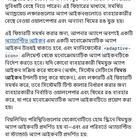
সুবিধাটি বেছে নিতে পারেন। এই ফিচারের মাধ্যমে, সমর্থিত
অ্যান্ড্রয়েড লঞ্চারগুলোর অ্যাপ আইকনগুলোতে ব্যবহারকারীর
বেছে নেওয়া ওয়ালপেপার এবং অন্যান্য থিমের রঙ যুক্ত হয়।
এই ফিচারটি সমর্থন করার জন্য, আপনার অ্যাপে অবশ্যই একটি
অ্যাডাপ্টিভ আইকন
এবং একটি মনোক্রোম্যাটিক অ্যাপ
আইকন উভয়ই থাকতে হবে, এবং ম্যানিফেস্টের
<adaptive-
icon>
এলিমেন্ট থেকে মনোক্রোম্যাটিক অ্যাপ আইকনটিকে
নির্দেশ করতে হবে। যদি কোনো ব্যবহারকারী থিমযুক্ত অ্যাপ
আইকন সক্রিয় করে থাকেন (অর্থাৎ, সিস্টেম সেটিংসে
থিমড
আইকন
টগলটি চালু করে থাকেন), এবং লঞ্চারটি এই ফিচারটি
সমর্থন করে, তবে সিস্টেমটি টিন্ট কালার নির্ধারণ করার জন্য
ব্যবহারকারীর নির্বাচিত ওয়ালপেপার এবং থিমের রঙ ব্যবহার
করে, যা পরে মনোক্রোম্যাটিক অ্যাপ আইকনটিতে প্রয়োগ করা
হয়।
নিম্নলিখিত পরিস্থিতিগুলোর যেকোনোটিতে হোম স্ক্রিনে থিমযুক্ত
অ্যাপ আইকনটি প্রদর্শিত হয় না—এবং এর পরিবর্তে অ্যাডাপ্টিভ
বা স্ট্যান্ডার্ড অ্যাপ আইকনটি প্রদর্শিত হয়: