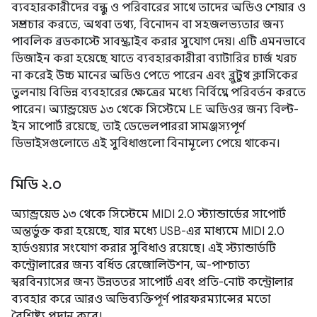
ব্যবহারকারীদের বন্ধু ও পরিবারের সাথে তাদের অডিও শেয়ার ও
সম্প্রচার করতে, অথবা তথ্য, বিনোদন বা সহজলভ্যতার জন্য
পাবলিক ব্রডকাস্টে সাবস্ক্রাইব করার সুযোগ দেয়। এটি এমনভাবে
ডিজাইন করা হয়েছে যাতে ব্যবহারকারীরা ব্যাটারির চার্জ খরচ
না করেই উচ্চ মানের অডিও পেতে পারেন এবং ব্লুটুথ ক্লাসিকের
তুলনায় বিভিন্ন ব্যবহারের ক্ষেত্রের মধ্যে নির্বিঘ্নে পরিবর্তন করতে
পারেন। অ্যান্ড্রয়েড ১৩ থেকে সিস্টেমে LE অডিওর জন্য বিল্ট-
ইন সাপোর্ট রয়েছে, তাই ডেভেলপাররা সামঞ্জস্যপূর্ণ
ডিভাইসগুলোতে এই সুবিধাগুলো বিনামূল্যে পেয়ে থাকেন।
মিডি ২
.
০
অ্যান্ড্রয়েড ১৩ থেকে সিস্টেমে MIDI 2.0 স্ট্যান্ডার্ডের সাপোর্ট
অন্তর্ভুক্ত করা হয়েছে, যার মধ্যে USB-এর মাধ্যমে MIDI 2.0
হার্ডওয়্যার সংযোগ করার সুবিধাও রয়েছে। এই স্ট্যান্ডার্ডটি
কন্ট্রোলারের জন্য বর্ধিত রেজোলিউশন, অ-পাশ্চাত্য
স্বরবিন্যাসের জন্য উন্নততর সাপোর্ট এবং প্রতি-নোট কন্ট্রোলার
ব্যবহার করে আরও অভিব্যক্তিপূর্ণ পারফরম্যান্সের মতো
বৈশিষ্ট্য প্রদান করে।