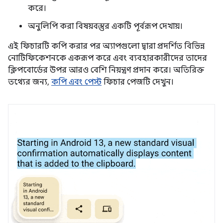
করে।
অনুলিপি করা বিষয়বস্তুর একটি পূর্বরূপ দেখায়।
এই ফিচারটি কপি করার পর অ্যাপগুলো দ্বারা প্রদর্শিত বিভিন্ন
নোটিফিকেশনকে একরূপ করে এবং ব্যবহারকারীদের তাদের
ক্লিপবোর্ডের উপর আরও বেশি নিয়ন্ত্রণ প্রদান করে। অতিরিক্ত
তথ্যের জন্য,
কপি এবং পেস্ট
ফিচার পেজটি দেখুন।