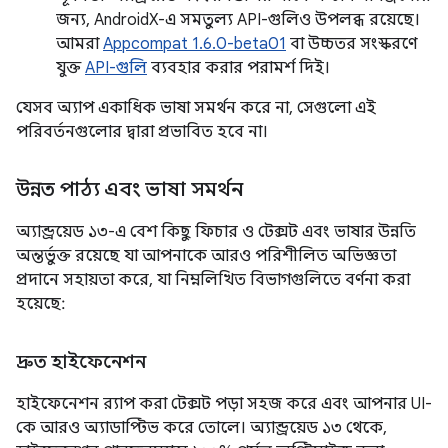
জন্য, AndroidX-এ সমতুল্য API-গুলিও উপলব্ধ রয়েছে।
আমরা
Appcompat 1.6.0-beta01
বা উচ্চতর সংস্করণে
যুক্ত
API-গুলি
ব্যবহার করার পরামর্শ দিই।
যেসব অ্যাপ একাধিক ভাষা সমর্থন করে না, সেগুলো এই
পরিবর্তনগুলোর দ্বারা প্রভাবিত হবে না।
উন্নত পাঠ্য এবং ভাষা সমর্থন
অ্যান্ড্রয়েড ১৩-এ বেশ কিছু ফিচার ও টেক্সট এবং ভাষার উন্নতি
অন্তর্ভুক্ত রয়েছে যা আপনাকে আরও পরিশীলিত অভিজ্ঞতা
প্রদানে সহায়তা করে, যা নিম্নলিখিত বিভাগগুলিতে বর্ণনা করা
হয়েছে:
দ্রুত হাইফেনেশন
হাইফেনেশন র‍্যাপ করা টেক্সট পড়া সহজ করে এবং আপনার UI-
কে আরও অ্যাডাপ্টিভ করে তোলে। অ্যান্ড্রয়েড ১৩ থেকে,