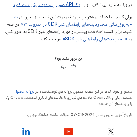
در برنامه خود پیدا کنید، باید
یک API عمومی جدید درخواست کنید
.
برای کسب اطلاعات بیشتر در مورد تغییرات این نسخه از اندروید،
به
«به‌روزرسانی محدودیت‌های رابط‌های غیر SDK در اندروید ۱۳»
مراجعه
کنید. برای کسب اطلاعات بیشتر در مورد رابط‌های غیر SDK به طور کلی،
به
«محدودیت‌های رابط‌های غیر SDK»
مراجعه کنید.
این مرور مفید بود؟
محتوا و نمونه کدها در این صفحه مشمول پروانه‌های توصیف‌شده در
پروانه محتوا
هستند. جاوا و OpenJDK علامت‌های تجاری یا علامت‌های تجاری ثبت‌شده Oracle و/
یا وابسته‌های آن هستند.
تاریخ آخرین به‌روزرسانی 2026-08-07 به‌وقت ساعت هماهنگ جهانی.