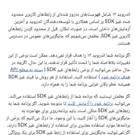
اندروید ۱۳ شامل فهرست‌های به‌روز شده‌ای از رابط‌های کاربری محدود
شده غیر SDK بر اساس همکاری با توسعه‌دهندگان اندروید و آخرین
آزمایش‌های داخلی است. در صورت امکان، قبل از محدود کردن رابط‌های
کاربری غیر SDK، مطمئن می‌شویم که جایگزین‌های عمومی در دسترس
هستند.
اگر برنامه شما اندروید ۱۳ را هدف قرار نمی‌دهد، ممکن است برخی از این
تغییرات بلافاصله شما را تحت تأثیر قرار ندهند. با این حال، اگرچه در
حال حاضر می‌توانید از برخی رابط‌های غیر SDK (
بسته به سطح API
هدف برنامه خود
) استفاده کنید، استفاده از هر روش یا فیلد غیر SDK
همیشه خطر بالای خرابی برنامه شما را به همراه دارد.
اگر مطمئن نیستید که برنامه شما از رابط‌های غیر SDK استفاده می‌کند،
می‌توانید
برنامه خود را آزمایش کنید
تا متوجه شوید. اگر برنامه شما به
رابط‌های غیر SDK متکی است، باید برنامه‌ریزی برای مهاجرت به
جایگزین‌های SDK را آغاز کنید. با این وجود، ما درک می‌کنیم که برخی از
برنامه‌ها موارد استفاده معتبری برای استفاده از رابط‌های غیر SDK دارند.
اگر نمی‌توانید جایگزینی برای استفاده از رابط غیر SDK برای یک ویژگی