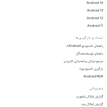
Android 14
Android 13
Android 12
Android 11
اسناد و بارگیری‌ها
راهنمای «استودیو Android»
راهنمای توسعه‌دهندگان
مرجع میانای برنامه‌سازی کاربردی
بارگیری «استودیو»
Android NDK
پشتیبانی
گزارش اشکال پلتفورم
گزارش اشکال سند