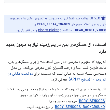
نکته:
اگر برنامه شما فقط نیاز به دسترسی به تصاویر، عکس‌ها و ویدیوها
دارد، به جای اعلام مجوزهای
و
READ_MEDIA_IMAGES
، استفاده از
photo picker
را در نظر بگیرید.
READ_MEDIA_VIDEO
استفاده از حسگرهای بدن در پس‌زمینه نیاز به مجوز جدید
دارد
اندروید ۱۳ مفهوم دسترسی «در حین استفاده» را برای حسگرهای بدن،
مانند ضربان قلب، دما و درصد اکسیژن خون معرفی می‌کند. این مدل
دسترسی بسیار شبیه به مدلی است که سیستم برای
موقعیت مکانی در
اندروید ۱۰ (سطح API ۲۹)
معرفی کرد.
اگر برنامه شما برای اندروید ۱۳ منتشر شده و نیاز به دسترسی به اطلاعات
حسگر بدن در حین اجرا در پس‌زمینه دارد، باید علاوه بر مجوز
BODY_SENSORS
موجود، مجوز جدید
BODY_SENSORS_BACKGROUND
را نیز تعریف کنید.