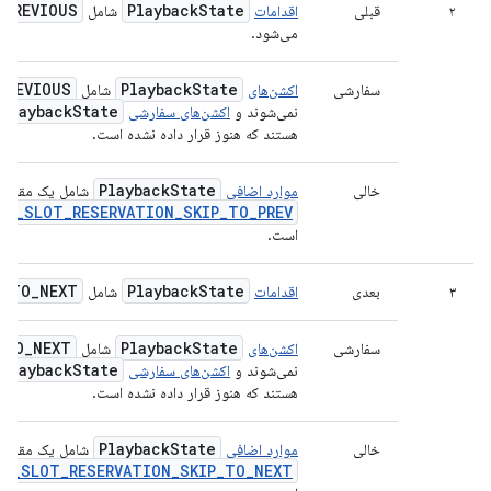
_
PREVIOUS
Playback
State
۲
قبلی
اقدامات
شامل
می‌شود.
PREVIOUS
Playback
State
سفارشی
اکشن‌های
شامل
Playback
State
نمی‌شوند و
اکشن‌های سفارشی
هستند که هنوز قرار داده نشده است.
Playback
State
خالی
موارد اضافی
شامل یک مقدار 
EY_SLOT_RESERVATION_SKIP_TO_PREV
است.
P
_
TO
_
NEXT
Playback
State
۳
بعدی
اقدامات
شامل
_
TO
_
NEXT
Playback
State
سفارشی
اکشن‌های
شامل
Playback
State
نمی‌شوند و
اکشن‌های سفارشی
هستند که هنوز قرار داده نشده است.
Playback
State
خالی
موارد اضافی
شامل یک مقدار 
EY_SLOT_RESERVATION_SKIP_TO_NEXT