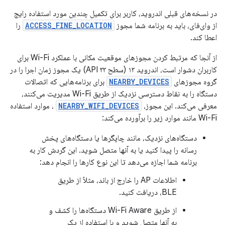
در نسخه‌های قبلی اندروید، کاربر برای تکمیل چندین مورد استفاده رایج
از وای‌فای، باید به برنامه شما مجوز
ACCESS_FINE_LOCATION
را
اعطا کند.
از آنجا که مرتبط کردن مجوزهای موقعیت مکانی با عملکرد Wi-Fi برای
کاربران دشوار است، اندروید ۱۳ (سطح API ۳۳) یک مجوز زمان اجرا را در
گروه مجوزهای
NEARBY_DEVICES
برای برنامه‌هایی که اتصالات
دستگاه را به نقاط دسترسی نزدیک از طریق Wi-Fi مدیریت می‌کنند،
معرفی می‌کند. این مجوز،
NEARBY_WIFI_DEVICES
، موارد استفاده
Wi-Fi مانند موارد زیر را برآورده می‌کند:
دستگاه‌های نزدیک، مانند چاپگرها یا دستگاه‌های پخش
رسانه را پیدا کنید یا به آنها متصل شوید. این گردش کار به
برنامه شما اجازه می‌دهد تا این نوع کارها را انجام دهد:
اطلاعات AP را خارج از باند، مثلاً از طریق
BLE، دریافت کنید.
از طریق Wi-Fi Aware دستگاه‌ها را کشف و
به آنها متصل شوید و با استفاده از یک