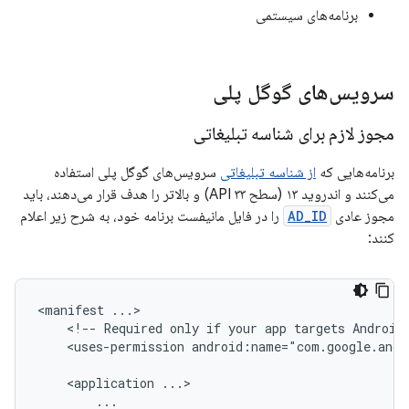
برنامه‌های سیستمی
سرویس‌های گوگل پلی
مجوز لازم برای شناسه تبلیغاتی
برنامه‌هایی که
از شناسه تبلیغاتی
سرویس‌های گوگل پلی استفاده
می‌کنند و اندروید ۱۳ (سطح API ۳۳) و بالاتر را هدف قرار می‌دهند، باید
مجوز عادی
AD_ID
را در فایل مانیفست برنامه خود، به شرح زیر اعلام
کنند:
<manifest
<!--
Required
only
if
your
app
targets
Android
<uses-permission
android:name="com.google.andr
<application