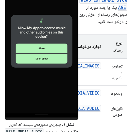
READ_EXTERNAL_STOR
AGE
یک یا چند مورد از
مجوزهای رسانه‌ای جزئی زیر
را درخواست کنید:
نوع
اجازه درخواست
رسانه
READ_MEDIA_IMAGES
تصاویر
و
عکس‌ها
READ_MEDIA_VIDEO
ویدیوها
READ_MEDIA_AUDIO
فایل‌های
صوتی
شکل ۱.
پنجره‌ی مجوزهای سیستم که کاربر
هنگام درخواست مجوز
READ_MEDIA_AUDIO