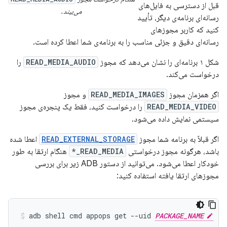
قبل از دسترسی به فایل‌های
می‌بیند.
رسانه‌ای برنامه‌ی دیگر، تأیید
کنید که کاربر مجوزهای
رسانه‌ای دقیق و جزئی مناسب را به برنامه‌ی شما اعطا کرده است.
شکل ۱ برنامه‌ای را نشان می‌دهد که مجوز
READ_MEDIA_AUDIO
را
درخواست می‌کند.
اگر همزمان مجوز
READ_MEDIA_IMAGES
و مجوز
READ_MEDIA_VIDEO
را درخواست کنید، فقط یک پنجره‌ی مجوز
سیستمی نمایش داده می‌شود.
اگر قبلاً به برنامه شما مجوز
READ_EXTERNAL_STORAGE
اعطا شده
باشد، هرگونه مجوز درخواستی
READ_MEDIA_*
هنگام ارتقا به طور
خودکار اعطا می‌شود. می‌توانید از دستور ADB زیر برای بررسی
مجوزهای ارتقا یافته استفاده کنید:
adb shell cmd appops get --uid 
PACKAGE_NAME