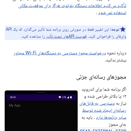
تأکید می‌کنید اطلاعات دستگاه بلوتوث هرگز برای موقعیت مکانی
استفاده نمی‌شود
.
توجه:
این تغییر فقط در صورتی روی برنامه شما تأثیر می‌گذارد که یک API
وای‌فای را فراخوانی کنید.
فهرست APIهای تحت تأثیر را
مشاهده کنید.
درباره نحوه
درخواست مجوز دسترسی به دستگاه‌های Wi-Fi مجاور
بیشتر بدانید.
مجوزهای رسانه‌ای جزئی
اگر برنامه شما برای اندروید
۱۳ یا بالاتر طراحی شده و
نیاز به
دسترسی به فایل‌های
رسانه‌ای ایجاد شده توسط
سایر برنامه‌ها دارد
، باید به
جای مجوز