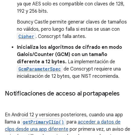
ya que AES solo es compatible con claves de 128,
192 y 256 bits.
Bouncy Castle permite generar claves de tamaños
no válidos, pero luego falla si estas se usan con
Cipher
. Conscrypt falla antes.
Inicializa los algoritmos de cifrado en modo
Galois/Counter (GCM) con un tamaño
diferente a 12 bytes.
La implementación de
GcmParameterSpec
de Conscrypt requiere una
inicialización de 12 bytes, que NIST recomienda.
Notificaciones de acceso al portapapeles
En Android 12 y versiones posteriores, cuando una app
llama a
getPrimaryClip()
para
acceder a datos de
clips desde una app diferente
por primera vez, un aviso de