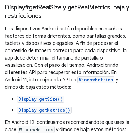
Display#get
Real
Size y get
Real
Metrics: baja y
restricciones
Los dispositivos Android están disponibles en muchos
factores de forma diferentes, como pantallas grandes,
tablets y dispositivos plegables. A fin de procesar el
contenido de manera correcta para cada dispositivo, la
app debe determinar el tamaño de pantalla o
visualización. Con el paso del tiempo, Android brindó
diferentes API para recuperar esta información. En
Android 11, introdujimos la API de
WindowMetrics
y
dimos de baja estos métodos:
Display.getSize()
Display.getMetrics()
En Android 12, continuamos recomendándote que uses la
clase
WindowMetrics
y dimos de baja estos métodos: