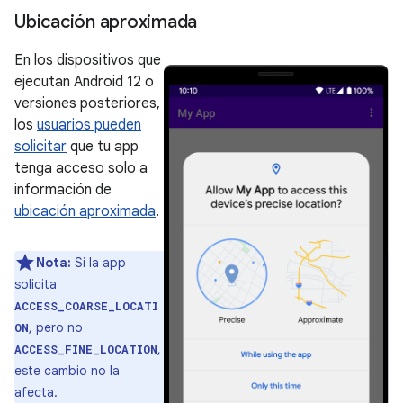
Ubicación aproximada
En los dispositivos que
ejecutan Android 12 o
versiones posteriores,
los
usuarios pueden
solicitar
que tu app
tenga acceso solo a
información de
ubicación aproximada
.
Nota:
Si la app
solicita
ACCESS_COARSE_LOCATI
, pero no
ON
,
ACCESS_FINE_LOCATION
este cambio no la
afecta.