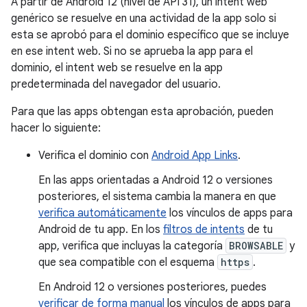
A partir de Android 12 (nivel de API 31), un intent web
genérico se resuelve en una actividad de la app solo si
esta se aprobó para el dominio específico que se incluye
en ese intent web. Si no se aprueba la app para el
dominio, el intent web se resuelve en la app
predeterminada del navegador del usuario.
Para que las apps obtengan esta aprobación, pueden
hacer lo siguiente:
Verifica el dominio con
Android App Links
.
En las apps orientadas a Android 12 o versiones
posteriores, el sistema cambia la manera en que
verifica automáticamente
los vínculos de apps para
Android de tu app. En los
filtros de intents
de tu
app, verifica que incluyas la categoría
BROWSABLE
y
que sea compatible con el esquema
https
.
En Android 12 o versiones posteriores, puedes
verificar de forma manual
los vínculos de apps para