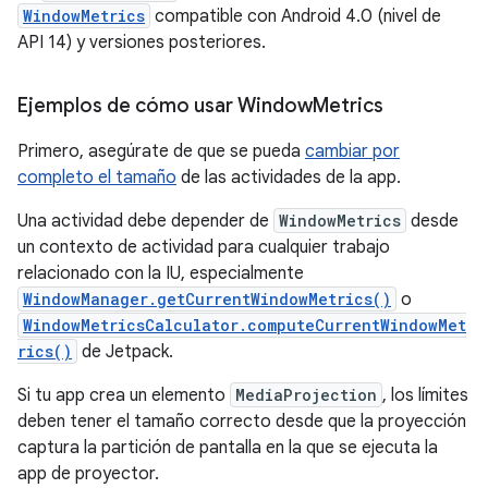
WindowMetrics
compatible con Android 4.0 (nivel de
API 14) y versiones posteriores.
Ejemplos de cómo usar Window
Metrics
Primero, asegúrate de que se pueda
cambiar por
completo el tamaño
de las actividades de la app.
Una actividad debe depender de
WindowMetrics
desde
un contexto de actividad para cualquier trabajo
relacionado con la IU, especialmente
WindowManager.getCurrentWindowMetrics()
o
WindowMetricsCalculator.computeCurrentWindowMet
rics()
de Jetpack.
Si tu app crea un elemento
MediaProjection
, los límites
deben tener el tamaño correcto desde que la proyección
captura la partición de pantalla en la que se ejecuta la
app de proyector.