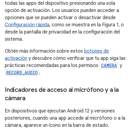
todas las apps del dispositivo presionando una sola
opción de activación. Los usuarios pueden acceder a
opciones que se pueden activar o desactivar desde
Configuración rápida
, como se muestra en la Figura 1, o
desde la pantalla de privacidad en la configuración del
sistema.
Obtén más información sobre estos
botones de
activación
y descubre cómo verificar que tu app siga las
prácticas recomendadas para los permisos
CAMERA
y
RECORD_AUDIO
.
Indicadores de acceso al micrófono y a la
cámara
En dispositivos que ejecutan Android 12 y versiones
posteriores, cuando una app accede al micrófono o a la
cámara, aparece un ícono en la barra de estado.