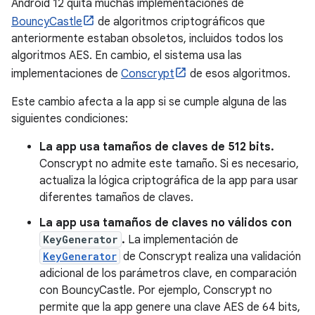
Android 12 quita muchas implementaciones de
BouncyCastle
de algoritmos criptográficos que
anteriormente estaban obsoletos, incluidos todos los
algoritmos AES. En cambio, el sistema usa las
implementaciones de
Conscrypt
de esos algoritmos.
Este cambio afecta a la app si se cumple alguna de las
siguientes condiciones:
La app usa tamaños de claves de 512 bits.
Conscrypt no admite este tamaño. Si es necesario,
actualiza la lógica criptográfica de la app para usar
diferentes tamaños de claves.
La app usa tamaños de claves no válidos con
KeyGenerator
.
La implementación de
KeyGenerator
de Conscrypt realiza una validación
adicional de los parámetros clave, en comparación
con BouncyCastle. Por ejemplo, Conscrypt no
permite que la app genere una clave AES de 64 bits,