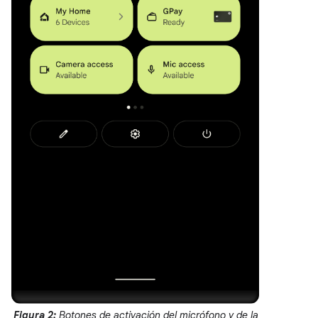
Figura 2:
Botones de activación del micrófono y de la