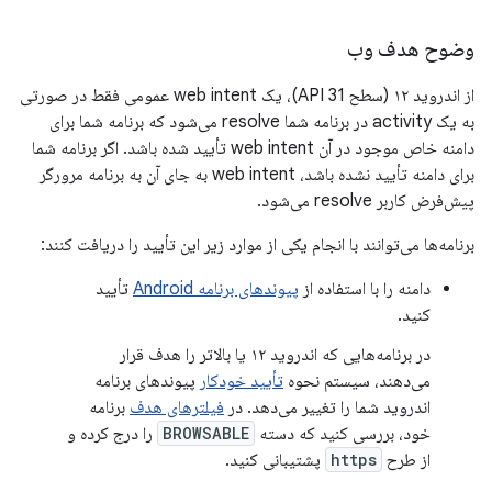
وضوح هدف وب
از اندروید ۱۲ (سطح API 31)، یک web intent عمومی فقط در صورتی
به یک activity در برنامه شما resolve می‌شود که برنامه شما برای
دامنه خاص موجود در آن web intent تأیید شده باشد. اگر برنامه شما
برای دامنه تأیید نشده باشد، web intent به جای آن به برنامه مرورگر
پیش‌فرض کاربر resolve می‌شود.
برنامه‌ها می‌توانند با انجام یکی از موارد زیر این تأیید را دریافت کنند:
دامنه را با استفاده از
پیوندهای برنامه Android
تأیید
کنید.
در برنامه‌هایی که اندروید ۱۲ یا بالاتر را هدف قرار
می‌دهند، سیستم نحوه
تأیید خودکار
پیوندهای برنامه
اندروید شما را تغییر می‌دهد. در
فیلترهای هدف
برنامه
خود، بررسی کنید که دسته
BROWSABLE
را درج کرده و
از طرح
https
پشتیبانی کنید.