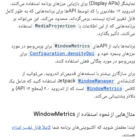
نمایشگر (Display APIs) برای بازیابی مرزهای برنامه استفاده می‌کنند،
اندروید ۱۲ مقادیری را که توسط APIها برای برنامه‌هایی که به طور کامل
قابل تغییر اندازه نیستند، برمی‌گرداند، محدود می‌کند. این می‌تواند بر
برنامه‌هایی که از این اطلاعات با
MediaProjection
استفاده
می‌کنند، تأثیر بگذارد.
برنامه‌ها باید از APIهای
WindowMetrics
برای پرس‌وجو در مورد
مرزهای پنجره خود و
Configuration.densityDpi
برای
پرس‌وجو در مورد چگالی فعلی استفاده کنند.
برای سازگاری بیشتر با نسخه‌های قدیمی‌تر اندروید، می‌توانید از
کتابخانه‌ی Jetpack
WindowManager
استفاده کنید که شامل یک
کلاس
WindowMetrics
است که از اندروید ۴.۰ (سطح API ۱۴) و
بالاتر پشتیبانی می‌کند.
مثال‌هایی از نحوه استفاده از Window
Metrics
ابتدا مطمئن شوید که اکتیویتی‌های برنامه شما
کاملاً قابل تغییر اندازه
هستند.