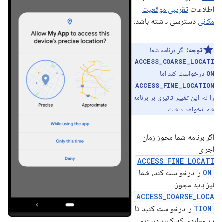
اطلاعات
تقریبی موقعیت
مکانی
دسترسی داشته باشد.
توجه:
اگر برنامه شما
ACCESS_COARSE_LOCATI
درخواست کند اما
ON
ACCESS_FINE_LOCATION
را نه، این تغییر تاثیری بر برنامه
شما نخواهد داشت.
اگر برنامه شما مجوز زمان
اجرای
ACCESS_FINE_LOCATI
ON
را درخواست کند، شما
نیز باید مجوز
ACCESS_COARSE_LOCA
TION
را درخواست کنید تا
در مواردی که کاربر دسترسی