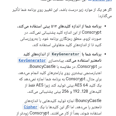
اگر هر یک از موارد زیر درست باشد، این تغییر روی برنامه شما تأثیر
می‌گذارد:
برنامه شما از اندازه کلیدهای ۵۱۲ بیتی استفاده می‌کند.
Conscrypt از این اندازه کلید پشتیبانی نمی‌کند. در
صورت لزوم، منطق رمزنگاری برنامه خود را به‌روزرسانی
کنید تا از اندازه‌های کلید متفاوتی استفاده کند.
برنامه شما با
KeyGenerator
از اندازه‌های کلید
نامعتبر استفاده می‌کند.
پیاده‌سازی
KeyGenerator
در Conscrypt، در مقایسه با BouncyCastle،
اعتبارسنجی بیشتری روی پارامترهای کلید انجام می‌دهد.
برای مثال، Conscrypt به برنامه شما اجازه نمی‌دهد که
یک کلید AES 64 بیتی تولید کند زیرا AES فقط از
کلیدهای 128، 192 و 256 بیتی پشتیبانی می‌کند.
BouncyCastle اجازه تولید کلیدهایی با اندازه‌های
نامعتبر را می‌دهد، اما اگر این کلیدها با یک
Cipher
استفاده شوند، بعداً از کار می‌افتند. Conscrypt زودتر از