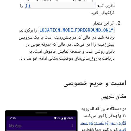
باتری، تابع
getLocationPowerSaverMode()
را
فراخوانی کنید.
اگر این مقدار
LOCATION_MODE_FOREGROUND_ONLY
را برگرداند،
برنامه شما در حالی که در پیش‌زمینه است یا یک سرویس
پیش‌زمینه را اجرا می‌کند، در حالی که صرفه‌جویی در
باتری روشن است و صفحه نمایش خاموش است، به
دریافت به‌روزرسانی‌های موقعیت مکانی ادامه خواهد داد.
امنیت و حریم خصوصی
مکان تقریبی
در دستگاه‌هایی که اندروید
۱۲ یا بالاتر را اجرا می‌کنند،
کاربران می‌توانند درخواست
کنند
که برنامه شما فقط به