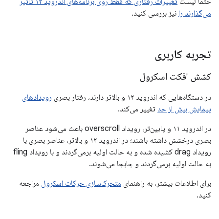
حتماً لیست
تغییرات رفتاری که فقط روی برنامه‌های اندروید ۱۲ تأثیر
می‌گذارند را
نیز بررسی کنید.
تجربه کاربری
کشش افکت اسکرول
در دستگاه‌هایی که اندروید ۱۲ و بالاتر دارند، رفتار بصری
رویدادهای
پیمایش بیش از حد
تغییر می‌کند.
در اندروید ۱۱ و پایین‌تر، رویداد overscroll باعث می‌شود عناصر
بصری درخشش داشته باشند؛ در اندروید ۱۲ و بالاتر، عناصر بصری با
رویداد drag کشیده شده و به حالت اولیه برمی‌گردند و با رویداد fling
به حالت اولیه برمی‌گردند و جابجا می‌شوند.
برای اطلاعات بیشتر، به راهنمای
متحرک‌سازی حرکات اسکرول
مراجعه
کنید.