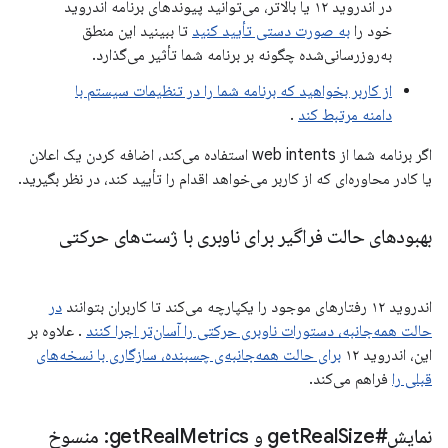
در اندروید ۱۲ یا بالاتر، می‌توانید پیوندهای برنامه اندروید
خود را
به صورت دستی تأیید کنید
تا ببینید این منطق
به‌روزرسانی‌شده چگونه بر برنامه شما تأثیر می‌گذارد.
از کاربر بخواهید که برنامه شما را در تنظیمات سیستم با
دامنه مرتبط کند
.
اگر برنامه شما از web intents استفاده می‌کند، اضافه کردن یک اعلان
یا کادر محاوره‌ای که از کاربر می‌خواهد اقدام را تأیید کند، در نظر بگیرید.
بهبودهای حالت فراگیر برای ناوبری با ژست‌های حرکتی
اندروید ۱۲ رفتارهای موجود را یکپارچه می‌کند تا کاربران بتوانند
در
حالت همه‌جانبه، دستورات ناوبری حرکتی را آسان‌تر اجرا کنند
. علاوه بر
این، اندروید ۱۲
برای حالت همه‌جانبه‌ی چسبنده، سازگاری با نسخه‌های
قبلی را
فراهم می‌کند.
نمایش#get
Size و get
Real
Real
Metrics: منسوخ