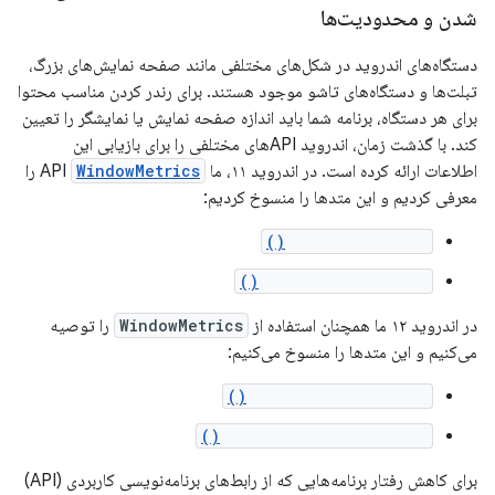
شدن و محدودیت‌ها
دستگاه‌های اندروید در شکل‌های مختلفی مانند صفحه نمایش‌های بزرگ،
تبلت‌ها و دستگاه‌های تاشو موجود هستند. برای رندر کردن مناسب محتوا
برای هر دستگاه، برنامه شما باید اندازه صفحه نمایش یا نمایشگر را تعیین
کند. با گذشت زمان، اندروید APIهای مختلفی را برای بازیابی این
اطلاعات ارائه کرده است. در اندروید ۱۱، ما API
WindowMetrics
را
معرفی کردیم و این متدها را منسوخ کردیم:
Display.getSize()
Display.getMetrics()
در اندروید ۱۲ ما همچنان استفاده از
WindowMetrics
را توصیه
می‌کنیم و این متدها را منسوخ می‌کنیم:
Display.getRealSize()
Display.getRealMetrics()
برای کاهش رفتار برنامه‌هایی که از رابط‌های برنامه‌نویسی کاربردی (API)