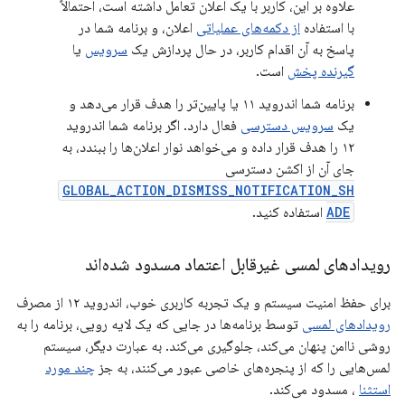
علاوه بر این، کاربر با یک اعلان تعامل داشته است، احتمالاً
با استفاده
از دکمه‌های عملیاتی
اعلان، و برنامه شما در
پاسخ به آن اقدام کاربر، در حال پردازش یک
سرویس
یا
گیرنده پخش
است.
برنامه شما اندروید ۱۱ یا پایین‌تر را هدف قرار می‌دهد و
یک
سرویس دسترسی
فعال دارد. اگر برنامه شما اندروید
۱۲ را هدف قرار داده و می‌خواهد نوار اعلان‌ها را ببندد، به
جای آن از اکشن دسترسی
GLOBAL_ACTION_DISMISS_NOTIFICATION_SH
ADE
استفاده کنید.
رویدادهای لمسی غیرقابل اعتماد مسدود شده‌اند
برای حفظ امنیت سیستم و یک تجربه کاربری خوب، اندروید ۱۲ از مصرف
رویدادهای لمسی
توسط برنامه‌ها در جایی که یک لایه رویی، برنامه را به
روشی ناامن پنهان می‌کند، جلوگیری می‌کند. به عبارت دیگر، سیستم
لمس‌هایی را که از پنجره‌های خاصی عبور می‌کنند، به جز
چند مورد
استثنا
، مسدود می‌کند.