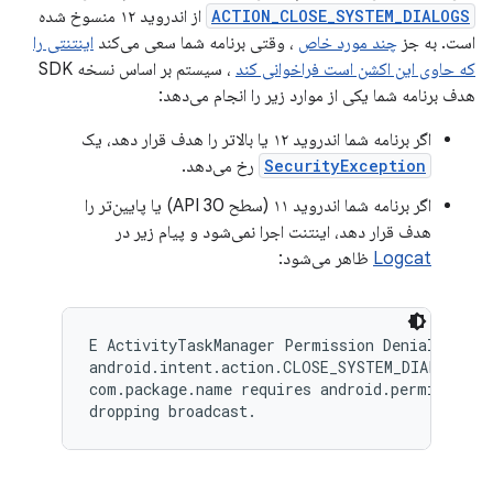
ACTION_CLOSE_SYSTEM_DIALOGS
از اندروید ۱۲ منسوخ شده
است. به جز
چند مورد خاص
، وقتی برنامه شما سعی می‌کند
اینتنتی را
که حاوی این اکشن است فراخوانی کند
، سیستم بر اساس نسخه SDK
هدف برنامه شما یکی از موارد زیر را انجام می‌دهد:
اگر برنامه شما اندروید ۱۲ یا بالاتر را هدف قرار دهد، یک
SecurityException
رخ می‌دهد.
اگر برنامه شما اندروید ۱۱ (سطح API 30) یا پایین‌تر را
هدف قرار دهد، اینتنت اجرا نمی‌شود و پیام زیر در
Logcat
ظاهر می‌شود:
E ActivityTaskManager Permission Denial: \

android.intent.action.CLOSE_SYSTEM_DIALOGS br
com.package.name requires android.permission.