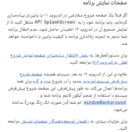
صفحات نمایش برنامه
اگر قبلاً یک صفحه شروع سفارشی در اندروید ۱۱ یا پایین‌تر پیاده‌سازی
کرده‌اید، باید برنامه خود را به API
SplashScreen
منتقل کنید تا از
نمایش صحیح آن در اندروید ۱۲ اطمینان حاصل شود. عدم انتقال برنامه
شما منجر به تجربه راه‌اندازی برنامه با کیفیت پایین یا ناخواسته خواهد
شد.
برای دستورالعمل‌ها، به
بخش «انتقال پیاده‌سازی صفحه نمایش شروع
فعلی به اندروید ۱۲»
مراجعه کنید.
علاوه بر این، از اندروید ۱۲ به بعد، سیستم همیشه
صفحه شروع
پیش‌فرض سیستم اندروید
جدید را در شروع
سرد
و
گرم
برای همه
برنامه‌ها اعمال می‌کند. به طور پیش‌فرض، این صفحه شروع پیش‌فرض
سیستم با استفاده از عنصر آیکون لانچر برنامه شما و
windowBackground
تم شما (در صورت تک رنگ بودن) ساخته
می‌شود.
برای جزئیات بیشتر، به
راهنمای توسعه‌دهندگان صفحات اسپلش
مراجعه
کنید.