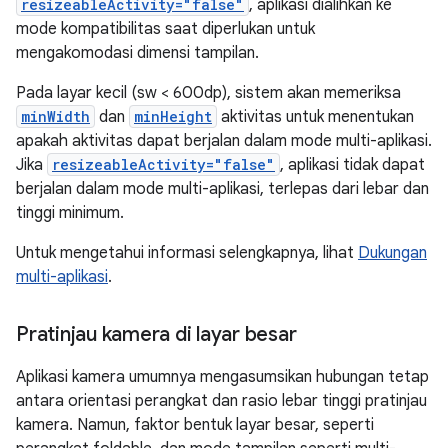
resizeableActivity="false"
, aplikasi dialihkan ke
mode kompatibilitas saat diperlukan untuk
mengakomodasi dimensi tampilan.
Pada layar kecil (sw < 600dp), sistem akan memeriksa
minWidth
dan
minHeight
aktivitas untuk menentukan
apakah aktivitas dapat berjalan dalam mode multi-aplikasi.
Jika
resizeableActivity="false"
, aplikasi tidak dapat
berjalan dalam mode multi-aplikasi, terlepas dari lebar dan
tinggi minimum.
Untuk mengetahui informasi selengkapnya, lihat
Dukungan
multi-aplikasi
.
Pratinjau kamera di layar besar
Aplikasi kamera umumnya mengasumsikan hubungan tetap
antara orientasi perangkat dan rasio lebar tinggi pratinjau
kamera. Namun, faktor bentuk layar besar, seperti