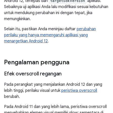
Android 12, terlepas dari
targetSdkVersion
aplikasi.
Sebaiknya uji aplikasi Anda lalu modifikasi sesuai kebutuhan
untuk mendukung perubahan ini dengan tepat, jika
memungkinkan.
Selain itu, pastikan Anda meninjau daftar
perubahan
perilaku yang hanya memengaruhi aplikasi yang
menargetkan Android 12
.
Pengalaman pengguna
Efek overscroll regangan
Pada perangkat yang menjalankan Android 12 dan yang
lebih tinggi, perilaku visual untuk
peristiwa overscroll
berubah.
Pada Android 11 dan yang lebih lama, peristiwa overscroll
menyebabkan elemen visual memiliki glow; sementara di