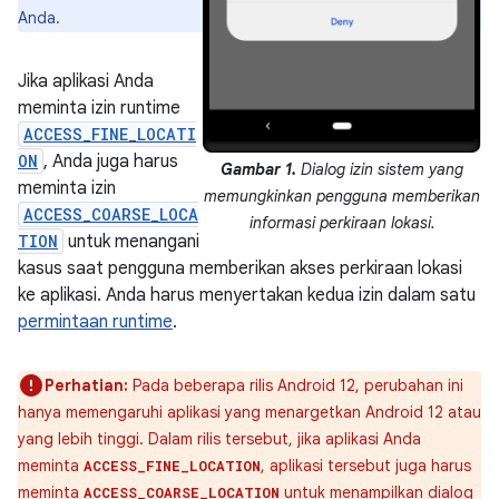
Anda.
Jika aplikasi Anda
meminta izin runtime
ACCESS_FINE_LOCATI
ON
, Anda juga harus
Gambar 1.
Dialog izin sistem yang
meminta izin
memungkinkan pengguna memberikan
ACCESS_COARSE_LOCA
informasi perkiraan lokasi.
TION
untuk menangani
kasus saat pengguna memberikan akses perkiraan lokasi
ke aplikasi. Anda harus menyertakan kedua izin dalam satu
permintaan runtime
.
Perhatian:
Pada beberapa rilis Android 12, perubahan ini
hanya memengaruhi aplikasi yang menargetkan Android 12 atau
yang lebih tinggi. Dalam rilis tersebut, jika aplikasi Anda
meminta
, aplikasi tersebut juga harus
ACCESS_FINE_LOCATION
meminta
untuk menampilkan dialog
ACCESS_COARSE_LOCATION