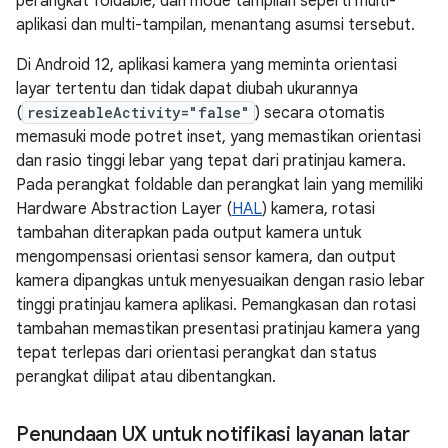
perangkat foldable, dan mode tampilan seperti multi-
aplikasi dan multi-tampilan, menantang asumsi tersebut.
Di Android 12, aplikasi kamera yang meminta orientasi
layar tertentu dan tidak dapat diubah ukurannya
(
resizeableActivity="false"
) secara otomatis
memasuki mode potret inset, yang memastikan orientasi
dan rasio tinggi lebar yang tepat dari pratinjau kamera.
Pada perangkat foldable dan perangkat lain yang memiliki
Hardware Abstraction Layer (
HAL
) kamera, rotasi
tambahan diterapkan pada output kamera untuk
mengompensasi orientasi sensor kamera, dan output
kamera dipangkas untuk menyesuaikan dengan rasio lebar
tinggi pratinjau kamera aplikasi. Pemangkasan dan rotasi
tambahan memastikan presentasi pratinjau kamera yang
tepat terlepas dari orientasi perangkat dan status
perangkat dilipat atau dibentangkan.
Penundaan UX untuk notifikasi layanan latar