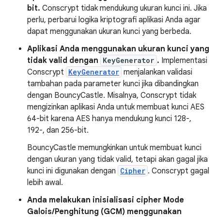
bit.
Conscrypt tidak mendukung ukuran kunci ini. Jika
perlu, perbarui logika kriptografi aplikasi Anda agar
dapat menggunakan ukuran kunci yang berbeda.
Aplikasi Anda menggunakan ukuran kunci yang
tidak valid dengan
KeyGenerator
.
Implementasi
Conscrypt
KeyGenerator
menjalankan validasi
tambahan pada parameter kunci jika dibandingkan
dengan BouncyCastle. Misalnya, Conscrypt tidak
mengizinkan aplikasi Anda untuk membuat kunci AES
64-bit karena AES hanya mendukung kunci 128-,
192-, dan 256-bit.
BouncyCastle memungkinkan untuk membuat kunci
dengan ukuran yang tidak valid, tetapi akan gagal jika
kunci ini digunakan dengan
Cipher
. Conscrypt gagal
lebih awal.
Anda melakukan inisialisasi cipher Mode
Galois/Penghitung (GCM) menggunakan