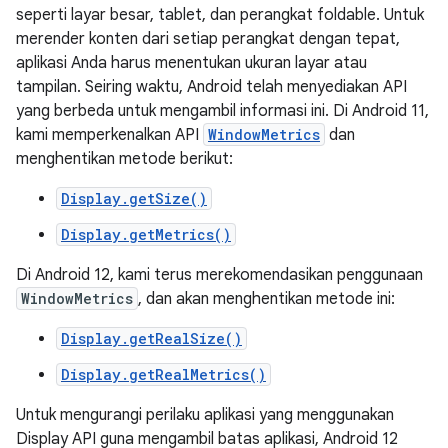
seperti layar besar, tablet, dan perangkat foldable. Untuk
merender konten dari setiap perangkat dengan tepat,
aplikasi Anda harus menentukan ukuran layar atau
tampilan. Seiring waktu, Android telah menyediakan API
yang berbeda untuk mengambil informasi ini. Di Android 11,
kami memperkenalkan API
WindowMetrics
dan
menghentikan metode berikut:
Display.getSize()
Display.getMetrics()
Di Android 12, kami terus merekomendasikan penggunaan
WindowMetrics
, dan akan menghentikan metode ini:
Display.getRealSize()
Display.getRealMetrics()
Untuk mengurangi perilaku aplikasi yang menggunakan
Display API guna mengambil batas aplikasi, Android 12