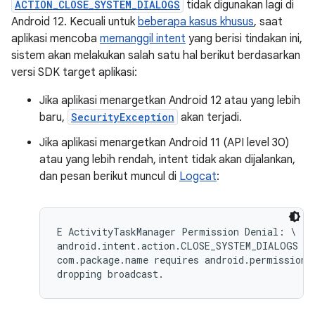
ACTION_CLOSE_SYSTEM_DIALOGS
tidak digunakan lagi di
Android 12. Kecuali untuk
beberapa kasus khusus
, saat
aplikasi mencoba
memanggil intent
yang berisi tindakan ini,
sistem akan melakukan salah satu hal berikut berdasarkan
versi SDK target aplikasi:
Jika aplikasi menargetkan Android 12 atau yang lebih
baru,
SecurityException
akan terjadi.
Jika aplikasi menargetkan Android 11 (API level 30)
atau yang lebih rendah, intent tidak akan dijalankan,
dan pesan berikut muncul di
Logcat
:
E ActivityTaskManager Permission Denial: \

android.intent.action.CLOSE_SYSTEM_DIALOGS br
com.package.name requires android.permission.