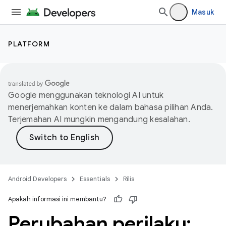
Masuk
PLATFORM
Google menggunakan teknologi AI untuk
menerjemahkan konten ke dalam bahasa pilihan Anda.
Terjemahan AI mungkin mengandung kesalahan.
Android Developers
Essentials
Rilis
Apakah informasi ini membantu?
Perubahan perilaku: