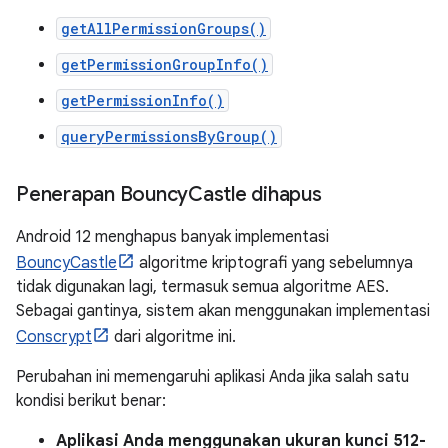
getAllPermissionGroups()
getPermissionGroupInfo()
getPermissionInfo()
queryPermissionsByGroup()
Penerapan Bouncy
Castle dihapus
Android 12 menghapus banyak implementasi
BouncyCastle
algoritme kriptografi yang sebelumnya
tidak digunakan lagi, termasuk semua algoritme AES.
Sebagai gantinya, sistem akan menggunakan implementasi
Conscrypt
dari algoritme ini.
Perubahan ini memengaruhi aplikasi Anda jika salah satu
kondisi berikut benar:
Aplikasi Anda menggunakan ukuran kunci 512-