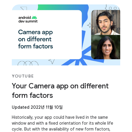
tools and realistic brushes in a well-designed
YOUTUBE
Your Camera app on different
form factors
Updated 2022년 11월 10일
Historically, your app could have lived in the same
window and with a fixed orientation for its whole life
cycle. But with the availability of new form factors,