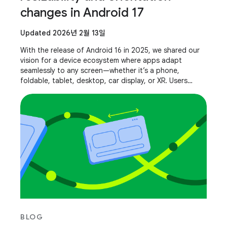
changes in Android 17
Updated 2026년 2월 13일
With the release of Android 16 in 2025, we shared our
vision for a device ecosystem where apps adapt
seamlessly to any screen—whether it’s a phone,
foldable, tablet, desktop, car display, or XR. Users
expect their apps to work everywhere. Whether
BLOG