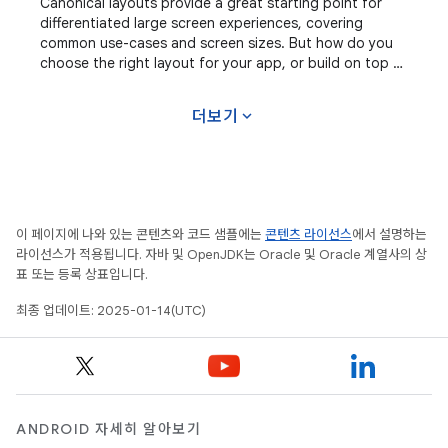
Canonical layouts provide a great starting point for
differentiated large screen experiences, covering
common use-cases and screen sizes. But how do you
choose the right layout for your app, or build on top of
canonical layouts to create an adaptive
expand_more
더보기
이 페이지에 나와 있는 콘텐츠와 코드 샘플에는
콘텐츠 라이선스
에서 설명하는
라이선스가 적용됩니다. 자바 및 OpenJDK는 Oracle 및 Oracle 계열사의 상
표 또는 등록 상표입니다.
최종 업데이트: 2025-01-14(UTC)
ANDROID 자세히 알아보기