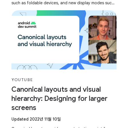
such as foldable devices, and new display modes such
as multi-window and multi-display,
YOUTUBE
Canonical layouts and visual
hierarchy: Designing for larger
screens
Updated 2022년 11월 10일