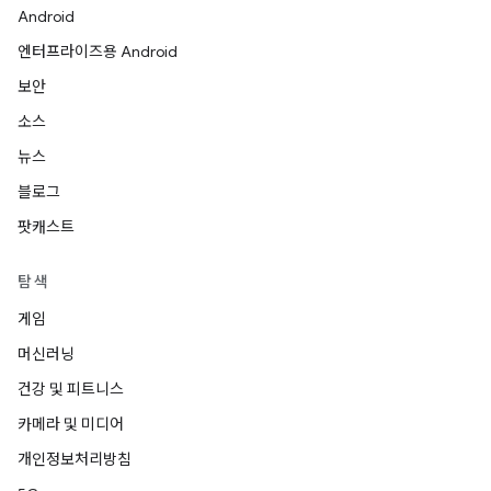
Android
엔터프라이즈용 Android
보안
소스
뉴스
블로그
팟캐스트
탐색
게임
머신러닝
건강 및 피트니스
카메라 및 미디어
개인정보처리방침