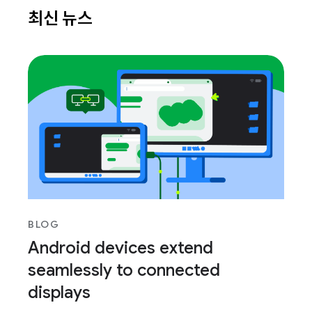
최신 뉴스
BLOG
Android devices extend
seamlessly to connected
displays