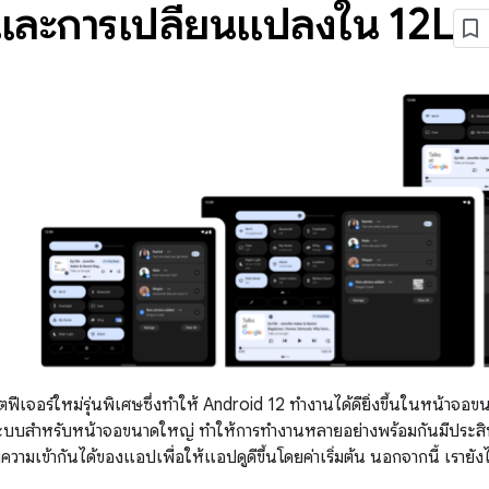
์และการเปลี่ยนแปลงใน 12L
ฟีเจอร์ใหม่รุ่นพิเศษซึ่งทำให้ Android 12 ทำงานได้ดียิ่งขึ้นในหน้าจอ
ะบบสำหรับหน้าจอขนาดใหญ่ ทำให้การทำงานหลายอย่างพร้อมกันมีประสิทธ
ความเข้ากันได้ของแอปเพื่อให้แอปดูดีขึ้นโดยค่าเริ่มต้น นอกจากนี้ เรายั