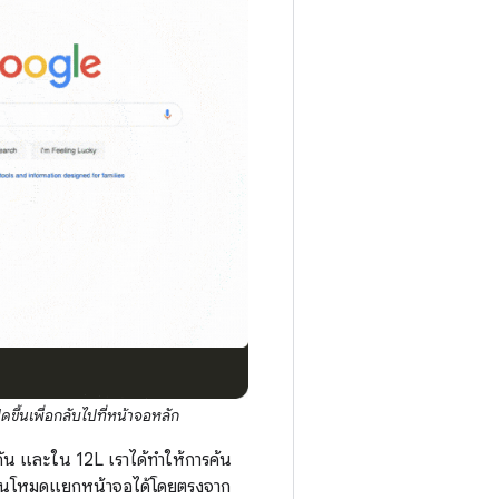
ดขึ้นเพื่อกลับไปที่หน้าจอหลัก
ัน และใน 12L เราได้ทำให้การค้น
งในโหมดแยกหน้าจอได้โดยตรงจาก