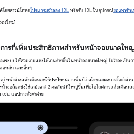
นได้โดยดาวน์โหลด
โปรแกรมจำลอง 12L
หรือรับ 12L ในอุปกรณ์
ของพาร์ทเ
เจอร์ใหม่
ิการที่เพิ่มประสิทธิภาพสำหรับหน้าจอขนาดใหญ
ของระบบให้สวยงามและใช้งานง่ายขึ้นในหน้าจอขนาดใหญ่ ไม่ว่าจะเป็นการ
จอหลัก และอื่นๆ
 หน้าต่างแจ้งเตือนจะใช้ประโยชน์จากพื้นที่ว่างโดยแสดงการตั้งค่าด่ว
้าจอล็อกยังใช้เลย์เอาต์ 2 คอลัมน์ที่ใหญ่ขึ้นเพื่อไฮไลต์การแจ้งเตือนแล
ช่น แอปการตั้งค่าด้วย