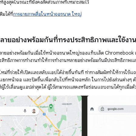
ห้สูงสุดในขณะที่ยังคงสัดส่วนภาพที่เหมาะสมไว้
ิมได้ที่
การฉายภาพสื่อในหน้าจอขนาด ใหญ่
ายอย่างพร้อมกันที่ทรงประสิทธิภาพและใช้งาน
นหลายอย่างพร้อมกันเมื่อใช้หน้าจอขนาดใหญ่ของแท็บเล็ต Chromebook
ระสิทธิภาพการทำงานทำให้การทำงานหลายอย่างพร้อมกันมีประสิทธิภาพและใ
หม่ที่ช่วยให้เปิดและสลับแอปได้ง่ายขึ้นทันที ท่าทางสัมผัสทำให้การใช้
มดแยกหน้าจอ และปัดขึ้นเพื่อกลับไปที่หน้าจอหลัก ในการไปยังส่วนต่างๆ ด้
ห้ผู้ใช้เลื่อนดูแอปล่าสุดได้ ผู้ใช้สามารถแสดงหรือซ่อนแถบงานได้ทุกเมื่อด