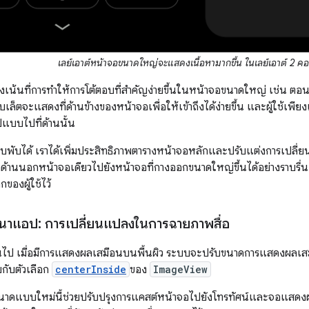
เลย์เอาต์หน้าจอขนาดใหญ่จะแสดงเนื้อหามากขึ้น ในเลย์เอาต์ 2 คอ
มุ่งเน้นที่การทำให้การโต้ตอบที่สำคัญง่ายขึ้นในหน้าจอขนาดใหญ่ เช่น 
ล็ตจะแสดงที่ด้านข้างของหน้าจอเพื่อให้เข้าถึงได้ง่ายขึ้น และผู้ใช้เพี
ปแบบไปที่ด้านนั้น
พับได้ เราได้เพิ่มประสิทธิภาพตารางหน้าจอหลักและปรับแต่งการเปลี่ยนจ
ด้านนอกหน้าจอเดียวไปยังหน้าจอที่กางออกขนาดใหญ่ขึ้นได้อย่างราบรื่น ซ
กของผู้ใช้ไว้
นาแอป: การเปลี่ยนแปลงในการฉายภาพสื่อ
ต้นไป เมื่อมีการแสดงผลเสมือนบนพื้นผิว ระบบจะปรับขนาดการแสดงผลเสมื
ยกับตัวเลือก
centerInside
ของ
ImageView
าดแบบใหม่นี้ช่วยปรับปรุงการแคสต์หน้าจอไปยังโทรทัศน์และจอแสดงผ