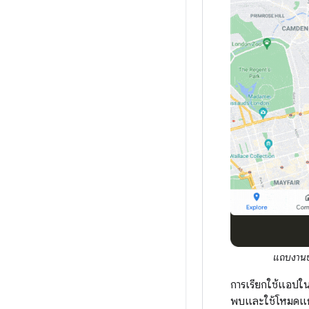
แถบงานช่ว
การเรียกใช้แอปใน
พบและใช้โหมดแยก