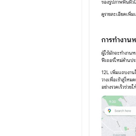
ของรูปภาพพื้นผิวใ
ดูรายละเอียดเพิ่มเต
การทำงานหล
ผู้ใช้มักจะทำงา
ฟีเจอร์ใหม่ด้านป
12L เพิ่มแถบงานใ
วางเพื่อเข้าสู่โห
อย่างรวดเร็วช่วยใ