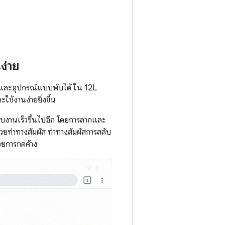
ง่าย
 และอุปกรณ์แบบพับได้ ใน 12L
ช้งานง่ายยิ่งขึ้น
แถบงานเร็วขึ้นไปอีก โดยการลากและ
วยท่าทางสัมผัส ท่าทางสัมผัสการสลับ
้วยการกดค้าง