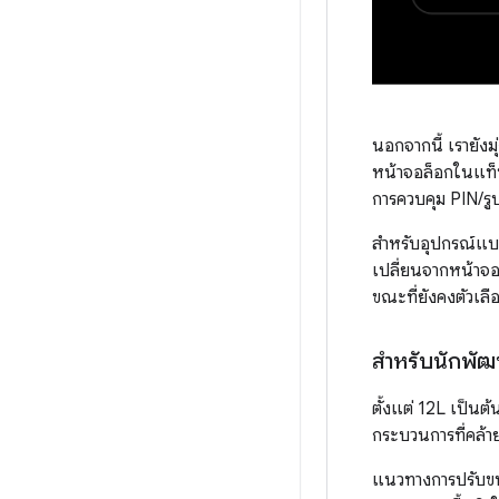
นอกจากนี้ เรายัง
หน้าจอล็อกในแท็บเ
การควบคุม PIN/รู
สำหรับอุปกรณ์แบบ
เปลี่ยนจากหน้าจอ
ขณะที่ยังคงตัวเลือ
สำหรับนักพัฒ
ตั้งแต่ 12L เป็น
กระบวนการที่คล้า
แนวทางการปรับขน