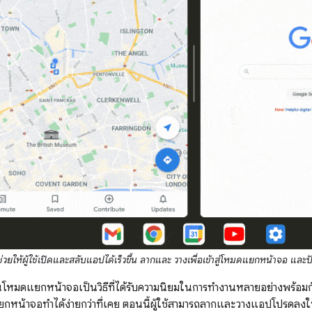
ยให้ผู้ใช้เปิดและสลับแอปได้เร็วขึ้น ลากและ วางเพื่อเข้าสู่โหมดแยกหน้าจอ และปั
โหมดแยกหน้าจอเป็นวิธีที่ได้รับความนิยมในการทำงานหลายอย่างพร้อมก
หน้าจอทำได้ง่ายกว่าที่เคย ตอนนี้ผู้ใช้สามารถลากและวางแอปโปรดล