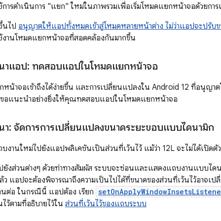
้การดำเนินการ "แยก" ใหม่ในภาพรวมเพื่อเริ่มโหมดแยกหน้าจอด้วยการแ
ขึ้นไป
อนุญาตให้แอปทั้งหมดเข้าสู่โหมดหลายหน้าต่าง ไม่ว่าแอปจะปรับขน
้งานโหมดแยกหน้าจอที่สอดคล้องกันมากขึ้น
ฒนาแอป: ทดสอบแอปในโหมดแยกหน้าจอ
หน้าจอเข้าถึงได้ง่ายขึ้น และการเปลี่ยนแปลงใน Android 12 ที่อนุญาต
ราขอแนะนำอย่างยิ่งให้คุณทดสอบแอปในโหมดแยกหน้าจอ
ฒนา: จัดการการเปลี่ยนแปลงขนาดระยะขอบแบบไดนามิก
นใหม่ไปยังแอปพลิเคชันเป็นส่วนที่เว้นไว้ แม้ว่า 12L จะไม่ได้เปิดตัว A
ารไปยังส่วนต่างๆ ด้วยท่าทางสัมผัส ระบบจะซ่อนและแสดงแถบงานแบบไดนาม
ู่แล้ว แอปจะต้องพิจารณาถึงความเป็นไปได้ที่ขนาดของส่วนที่เว้นไว้อาจ
นต่อ ในกรณีนี้ แอปต้อง เรียก
setOnApplyWindowInsetsListene
นไว้ตามที่อธิบายไว้ใน
ส่วนที่เว้นไว้ของแถบระบบ