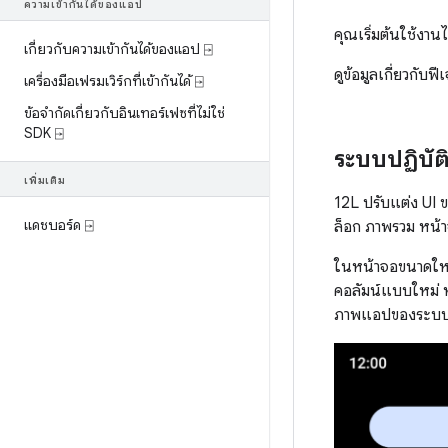
ความเข้ากันได้ของแอป
คุณเริ่มต้นใช้งา
เกี่ยวกับความเข้ากันได้ของแอป ⍈
ดูข้อมูลเกี่ยวกับฟี
เครื่องมือเฟรมเวิร์กที่เข้ากันได้ ⍈
ข้อจำกัดเกี่ยวกับอินเทอร์เฟซที่ไม่ใช่
SDK ⍈
ระบบปฏิบัต
เพิ่มเติม
12L ปรับแต่ง UI 
แดชบอร์ด ⍈
ล็อก ภาพรวม หน้า
ในหน้าจอขนาดใหญ่
คอลัมน์แบบใหม่ หน
ภาพแอปของระบบ เ