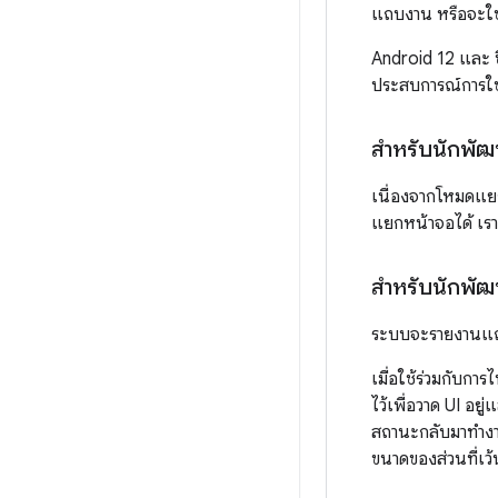
แถบงาน หรือจะใช
Android 12 และ 
ประสบการณ์การใช
สำหรับนักพั
เนื่องจากโหมดแยก
แยกหน้าจอได้ เ
สำหรับนักพั
ระบบจะรายงานแถบงา
เมื่อใช้ร่วมกับก
ไว้เพื่อวาด UI อย
สถานะกลับมาทำงา
ขนาดของส่วนที่เว้