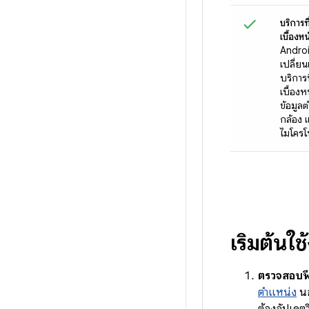
บริการท
เบื้องหน
Androi
เปลี่ยน
บริการท
เบื้องหน
ข้อมูล
กล้อง 
ไมโคร
เริ่มต้น
ตรวจสอบฟี
ตำแหน่ง
นอ