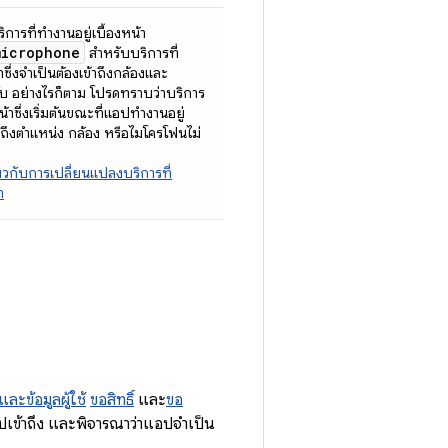
ารที่ทำงานอยู่เบื้องหน้า
microphone
สำหรับบริการที่
าซึ่งจำเป็นต้องเข้าถึงกล้องและ
บ อย่างไรก็ตาม โปรดทราบว่าบริการ
หน้าซึ่งเริ่มต้นขณะที่แอปทำงานอยู่
้าถึงตำแหน่ง กล้อง หรือไมโครโฟนไม่
กี่ยวกับการเปลี่ยนแปลงบริการที่
า
และข้อมูลผู้ใช้
ขอสิทธิ์
และ
ขอ
อปเข้าถึง และพิจารณาว่าแอปจำเป็น