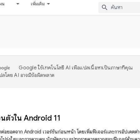
ผน
เพิ่มเติม
Google ใช้เทคโนโลยี AI เพื่อแปลเนื้อหาเป็นภาษาที่คุณ
ปลโดย AI อาจมีข้อผิดพลาด
วนตัวใน Android 11
ต่อยอดจาก Android เวอร์ชันก่อนหน้า โดยเพิ่มฟีเจอร์และการอัปเดตต่าง
ความโปร่งใสและการควบคุม นักพัฒนาแอปทุกรายควรตรวจสอบฟีเจอร์ด้า