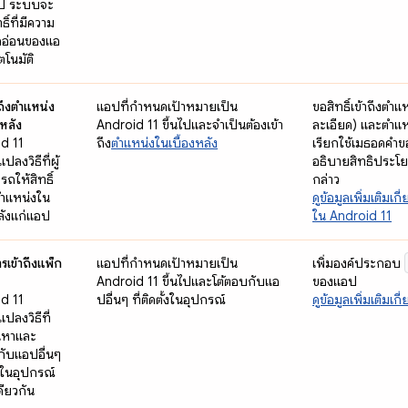
นไป ระบบจะ
ทธิ์ที่มีความ
ดอ่อนของแอ
ตโนมัติ
ถึงตำแหน่ง
แอปที่กำหนดเป้าหมายเป็น
ขอสิทธิ์เข้าถึงตำ
งหลัง
Android 11 ขึ้นไปและจำเป็นต้องเข้า
ละเอียด) และตำแห
d 11
ถึง
ตำแหน่งในเบื้องหลัง
เรียกใช้เมธอดคำขอ
ปลงวิธีที่ผู้
อธิบายสิทธิประโยชน
รถให้สิทธิ์
กล่าว
งตำแหน่งใน
ดูข้อมูลเพิ่มเติมเ
หลังแก่แอป
ใน Android 11
รเข้าถึงแพ็ก
แอปที่กำหนดเป้าหมายเป็น
เพิ่มองค์ประกอบ
Android 11 ขึ้นไปและโต้ตอบกับแอ
ของแอป
d 11
ปอื่นๆ ที่ติดตั้งในอุปกรณ์
ดูข้อมูลเพิ่มเติม
แปลงวิธีที่
นหาและ
กับแอปอื่นๆ
ั้งในอุปกรณ์
เดียวกัน