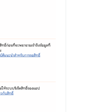
ทธิ์ก่อนที่จะพยายามเข้าถึงข้อมูลที่
น
ัติแนะนําสําหรับการขอสิทธิ์
ไม่ให้ระบบรีเซ็ตสิทธิ์ของแอป
ยวกับสิทธิ์