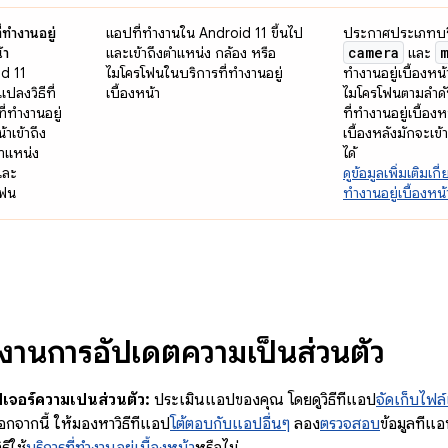
ี่ทำงานอยู่
แอปที่ทำงานใน Android 11 ขึ้นไป
ประกาศประเภทบริก
camera
้า
และเข้าถึงตำแหน่ง กล้อง หรือ
และ
d 11
ไมโครโฟนในบริการที่ทำงานอยู่
ทำงานอยู่เบื้องหน้
แปลงวิธีที่
เบื้องหน้า
ไมโครโฟนตามลำดั
ี่ทำงานอยู่
ที่ทำงานอยู่เบื้อง
้าเข้าถึง
เบื้องหลังมักจะเข
ตำแหน่ง
ได้
และ
ดูข้อมูลเพิ่มเติมเ
โฟน
ทำงานอยู่เบื้องหน้
ใช้งานการอัปเดตความเป็นส่วนตัว
เจอร์ความเป็นส่วนตัว:
ประเมินแอปของคุณ โดยดูวิธีที่แอป
จัดเก็บไฟล์
กจากนี้ ให้มองหาวิธีที่แอป
โต้ตอบกับแอปอื่นๆ
ลอง
ตรวจสอบ
ข้อมูลที่แ