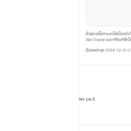
ตัวอย่างเนื้อหาและโค้ดในหน้าเว็
ของ Oracle และ/หรือบริษัทใ
อัปเดตล่าสุด 2024-12-21 
X
ติดตาม @AndroidDev บน X