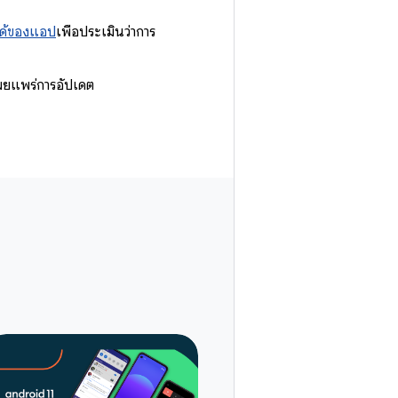
นได้ของแอป
เพื่อประเมินว่าการ
ผยแพร่การอัปเดต