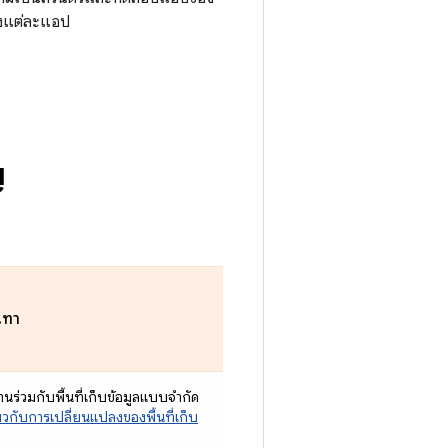
องแต่ละแอป
ญ
เทา
นร่วมกับพื้นที่เก็บข้อมูลแบบจำกัด
กี่ยวกับการเปลี่ยนแปลงของพื้นที่เก็บ