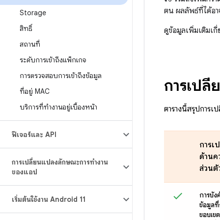
ตน ผลลัพธ์ที่ได้
Storage
สิทธิ์
ดูข้อมูลเพิ่มเติมเ
สถานที่
ระดับการเข้าถึงแพ็กเกจ
การตรวจสอบการเข้าถึงข้อมูล
การเปลี่
ที่อยู่ MAC
บริการที่ทำงานอยู่เบื้องหน้า
ตารางนี้สรุปการเป
ฟีเจอร์และ API
การเป
ด้านค
การเปลี่ยนแปลงลักษณะการทํางาน
ส่วนตั
ของแอป
การบังคั
เริ่มต้นใช้งาน Android 11
ข้อมูลท
ขอบเขต