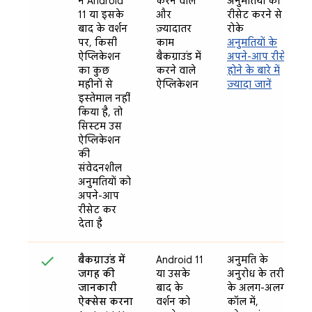
ने Android
करने वाले
अनुमतियों को
11 या इसके
और
रीसेट करने से
बाद के वर्शन
ज़्यादातर
रोके
पर, किसी
काम
अनुमतियों के
ऐप्लिकेशन
बैकग्राउंड में
अपने-आप रीसेट
का कुछ
करने वाले
होने के बारे में
महीनों से
ऐप्लिकेशन
ज़्यादा जानें
इस्तेमाल नहीं
किया है, तो
सिस्टम उस
ऐप्लिकेशन
की
संवेदनशील
अनुमतियों को
अपने-आप
रीसेट कर
देता है
बैकग्राउंड में
Android 11
अनुमति के
जगह की
या उसके
अनुरोध के तरीके
जानकारी
बाद के
के अलग-अलग
ऐक्सेस करना
वर्शन को
कॉल में,