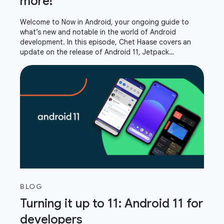
more!
Welcome to Now in Android, your ongoing guide to
what’s new and notable in the world of Android
development. In this episode, Chet Haase covers an
update on the release of Android 11, Jetpack
DataStore, privacy changes, Android GPU Inspector,
and
BLOG
Turning it up to 11: Android 11 for
developers