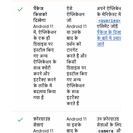
पैकेज
ऐसे
अपने ऐप्लिकेशन
किसको
ऐप्लिकेशन
के मेनिफ़ेस्ट में
<queries>
दिखेगा
जो
Android 11
Android 11
एलिमेंट जोड़ें
में, ऐप्लिकेशन
या उसके
पैकेज के दिखने
के एक ही
बाद के
के बारे में ज़्यादा
डिवाइस पर
वर्शन को
जानें
इंस्टॉल किए
टारगेट
गए अन्य
करते हैं और
ऐप्लिकेशन के
किसी
साथ क्वेरी
डिवाइस पर
करने और
इंस्टॉल किए
इंटरैक्ट करने
गए अन्य
के तरीके में
ऐप्लिकेशन
बदलाव किया
के साथ
गया है
इंटरैक्ट
करते हैं
फ़ोरग्राउंड
Android 11
उन फ़ोरग्राउंड
सेवाएं
या इसके
सेवाओं के लिए,
camera
Android 11
बाद के
और