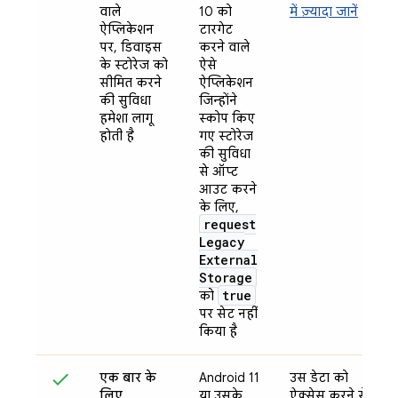
वाले
10 को
में ज़्यादा जानें
ऐप्लिकेशन
टारगेट
पर, डिवाइस
करने वाले
के स्टोरेज को
ऐसे
सीमित करने
ऐप्लिकेशन
की सुविधा
जिन्होंने
हमेशा लागू
स्कोप किए
होती है
गए स्टोरेज
की सुविधा
से ऑप्ट
आउट करने
के लिए,
request
Legacy
External
Storage
true
को
पर सेट नहीं
किया है
एक बार के
Android 11
उस डेटा को
लिए
या उसके
ऐक्सेस करने से