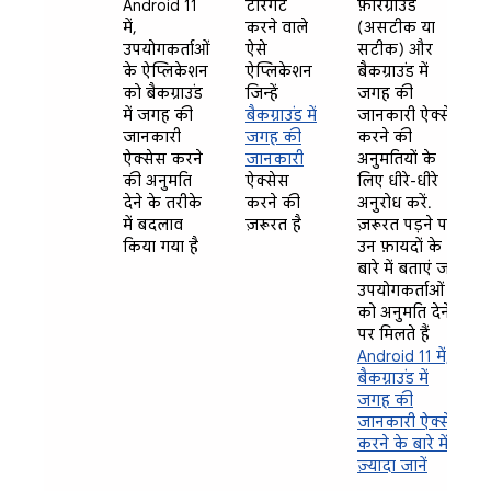
Android 11
टारगेट
फ़ोरग्राउंड
में,
करने वाले
(असटीक या
उपयोगकर्ताओं
ऐसे
सटीक) और
के ऐप्लिकेशन
ऐप्लिकेशन
बैकग्राउंड में
को बैकग्राउंड
जिन्हें
जगह की
में जगह की
बैकग्राउंड में
जानकारी ऐक्सेस
जानकारी
जगह की
करने की
ऐक्सेस करने
जानकारी
अनुमतियों के
की अनुमति
ऐक्सेस
लिए धीरे-धीरे
देने के तरीके
करने की
अनुरोध करें.
में बदलाव
ज़रूरत है
ज़रूरत पड़ने पर,
किया गया है
उन फ़ायदों के
बारे में बताएं जो
उपयोगकर्ताओं
को अनुमति देने
पर मिलते हैं
Android 11 में,
बैकग्राउंड में
जगह की
जानकारी ऐक्सेस
करने के बारे में
ज़्यादा जानें