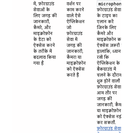
microphone
में, फ़ोरग्राउंड
वर्शन पर
सेवाओं के
काम करने
फ़ोरग्राउंड सेवा
लिए जगह की
वाले ऐसे
के टाइप का
जानकारी,
ऐप्लिकेशन
एलान करें
कैमरे, और
जो
जिनके लिए
माइक्रोफ़ोन
फ़ोरग्राउंड
कैमरे और
के डेटा को
सेवा में
माइक्रोफ़ोन का
ऐक्सेस करने
जगह की
ऐक्सेस ज़रूरी है.
के तरीके में
जानकारी,
हालांकि, ध्यान
बदलाव किया
कैमरा या
रखें कि
गया है
माइक्रोफ़ोन
ऐप्लिकेशन के
को ऐक्सेस
बैकग्राउंड में
करते हैं
चलने के दौरान
शुरू होने वाली
फ़ोरग्राउंड सेवाएं,
आम तौर पर
जगह की
जानकारी, कैमरा
या माइक्रोफ़ोन
को ऐक्सेस नहीं
कर सकतीं.
फ़ोरग्राउंड सेवाओं