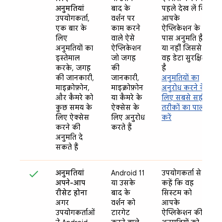
अनुमतियां
बाद के
पहले देख लें कि
उपयोगकर्ता,
वर्शन पर
आपके
एक बार के
काम करने
ऐप्लिकेशन के
लिए
वाले ऐसे
पास अनुमति है
अनुमतियों का
ऐप्लिकेशन
या नहीं जिससे
इस्तेमाल
जो जगह
वह डेटा सुरक्षित
करके, जगह
की
है
की जानकारी,
जानकारी,
अनुमतियों का
माइक्रोफ़ोन,
माइक्रोफ़ोन
अनुरोध करने के
और कैमरे को
या कैमरे के
लिए सबसे सही
कुछ समय के
ऐक्सेस के
तरीकों का पालन
लिए ऐक्सेस
लिए अनुरोध
करें
करने की
करते हैं
अनुमति दे
सकते हैं
अनुमतियां
Android 11
उपयोगकर्ता से
अपने-आप
या उसके
कहें कि वह
रीसेट होना
बाद के
सिस्टम को
अगर
वर्शन को
आपके
उपयोगकर्ताओं
टारगेट
ऐप्लिकेशन की