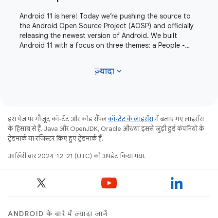
Android 11 is here! Today we’re pushing the source to
the Android Open Source Project (AOSP) and officially
releasing the newest version of Android. We built
Android 11 with a focus on three themes: a People -
centric approach to communication,
expand_more
ज़्यादा
इस पेज पर मौजूद कॉन्टेंट और कोड सैंपल
कॉन्टेंट के लाइसेंस
में बताए गए लाइसेंस
के हिसाब से हैं. Java और OpenJDK, Oracle और/या इससे जुड़ी हुई कंपनियों के
ट्रेडमार्क या रजिस्टर किए हुए ट्रेडमार्क हैं.
आखिरी बार 2024-12-21 (UTC) को अपडेट किया गया.
ANDROID के बारे में ज़्यादा जानें