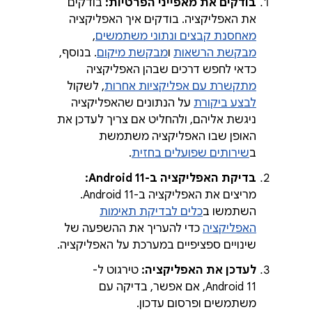
בודקים את מאפייני הפרטיות:
בודקים
את האפליקציה. בודקים איך האפליקציה
מאחסנת קבצים ונתוני משתמשים
,
מבקשת הרשאות
ו
מבקשת מיקום
. בנוסף,
כדאי לחפש דרכים שבהן האפליקציה
מתקשרת עם אפליקציות אחרות
, לשקול
לבצע ביקורת
על הנתונים שהאפליקציה
ניגשת אליהם, ולהחליט אם צריך לעדכן את
האופן שבו האפליקציה משתמשת
ב
שירותים שפועלים בחזית
.
בדיקת האפליקציה ב-Android 11:
מריצים את האפליקציה ב-Android 11.
השתמשו ב
כלים לבדיקת תאימות
האפליקציה
כדי להעריך את ההשפעה של
שינויים ספציפיים במערכת על האפליקציה.
לעדכן את האפליקציה:
טירגוט ל-
Android 11, אם אפשר, בדיקה עם
משתמשים ופרסום עדכון.