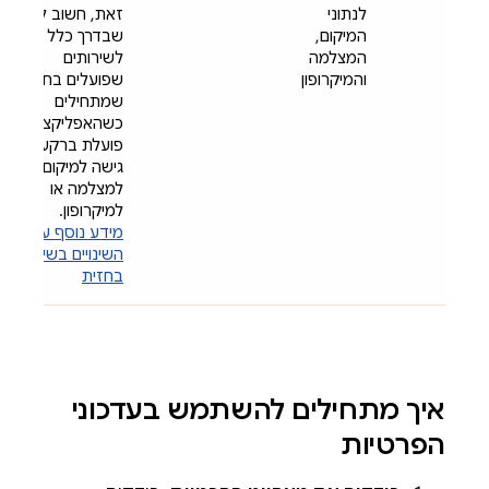
לנתוני
זאת, חשוב לדעת
המיקום,
שבדרך כלל
המצלמה
לשירותים
והמיקרופון
שפועלים בחזית
שמתחילים
כשהאפליקציה
פועלת ברקע אין
גישה למיקום,
למצלמה או
למיקרופון.
מידע נוסף על
השינויים בשירותים
בחזית
איך מתחילים להשתמש בעדכוני
הפרטיות