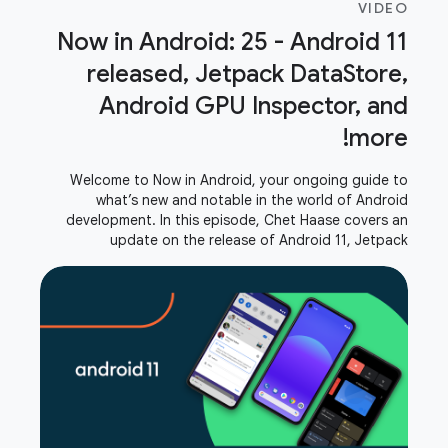
VIDEO
Now in Android: 25 - Android 11
released, Jetpack DataStore,
Android GPU Inspector, and
more!
Welcome to Now in Android, your ongoing guide to
what’s new and notable in the world of Android
development. In this episode, Chet Haase covers an
update on the release of Android 11, Jetpack
DataStore, privacy changes, Android GPU Inspector,
and