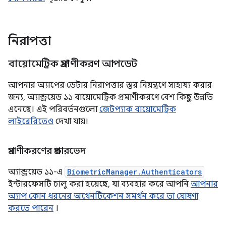
নিরাপত্তা
বায়োমেট্রিক প্রমাণীকরণ আপডেট
আপনার অ্যাপের ডেটার নিরাপত্তার স্তর নিয়ন্ত্রণে সাহায্য করার
জন্য, অ্যান্ড্রয়েড ১১ বায়োমেট্রিক প্রমাণীকরণে বেশ কিছু উন্নতি
এনেছে। এই পরিবর্তনগুলো
জেটপ্যাক বায়োমেট্রিক
লাইব্রেরিতেও
দেখা যায়।
প্রমাণীকরণের প্রকারভেদ
অ্যান্ড্রয়েড ১১-এ
BiometricManager.Authenticators
ইন্টারফেসটি চালু করা হয়েছে, যা ব্যবহার করে আপনি
আপনার
অ্যাপ কোন ধরনের অথেনটিকেশন সমর্থন করে তা ঘোষণা
করতে পারেন
।