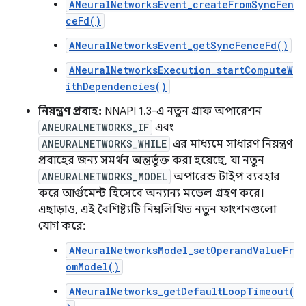
ANeuralNetworksEvent_createFromSyncFen
ceFd()
ANeuralNetworksEvent_getSyncFenceFd()
ANeuralNetworksExecution_startComputeW
ithDependencies()
নিয়ন্ত্রণ প্রবাহ:
NNAPI 1.3-এ নতুন গ্রাফ অপারেশন
ANEURALNETWORKS_IF
এবং
ANEURALNETWORKS_WHILE
এর মাধ্যমে সাধারণ নিয়ন্ত্রণ
প্রবাহের জন্য সমর্থন অন্তর্ভুক্ত করা হয়েছে, যা নতুন
ANEURALNETWORKS_MODEL
অপারেন্ড টাইপ ব্যবহার
করে আর্গুমেন্ট হিসেবে অন্যান্য মডেল গ্রহণ করে।
এছাড়াও, এই বৈশিষ্ট্যটি নিম্নলিখিত নতুন ফাংশনগুলো
যোগ করে:
ANeuralNetworksModel_setOperandValueFr
omModel()
ANeuralNetworks_getDefaultLoopTimeout(