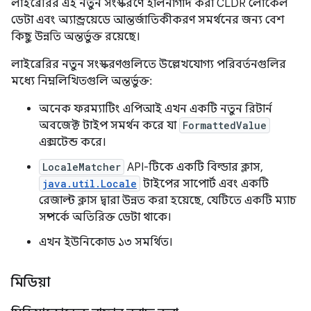
লাইব্রেরির এই নতুন সংস্করণে হালনাগাদ করা CLDR লোকেল
ডেটা এবং অ্যান্ড্রয়েডে আন্তর্জাতিকীকরণ সমর্থনের জন্য বেশ
কিছু উন্নতি অন্তর্ভুক্ত রয়েছে।
লাইব্রেরির নতুন সংস্করণগুলিতে উল্লেখযোগ্য পরিবর্তনগুলির
মধ্যে নিম্নলিখিতগুলি অন্তর্ভুক্ত:
অনেক ফরম্যাটিং এপিআই এখন একটি নতুন রিটার্ন
অবজেক্ট টাইপ সমর্থন করে যা
FormattedValue
এক্সটেন্ড করে।
LocaleMatcher
API-টিকে একটি বিল্ডার ক্লাস,
java.util.Locale
টাইপের সাপোর্ট এবং একটি
রেজাল্ট ক্লাস দ্বারা উন্নত করা হয়েছে, যেটিতে একটি ম্যাচ
সম্পর্কে অতিরিক্ত ডেটা থাকে।
এখন ইউনিকোড ১৩ সমর্থিত।
মিডিয়া