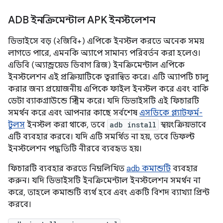
ADB ইনক্রিমেন্টাল APK ইনস্টলেশন
ডিভাইসে বড় (২জিবি+) এপিকে ইনস্টল করতে অনেক সময়
লাগতে পারে, এমনকি অ্যাপে সামান্য পরিবর্তন করা হলেও।
এডিবি (অ্যান্ড্রয়েড ডিবাগ ব্রিজ) ইনক্রিমেন্টাল এপিকে
ইনস্টলেশন এই প্রক্রিয়াটিকে ত্বরান্বিত করে। এটি অ্যাপটি চালু
করার জন্য প্রয়োজনীয় এপিকে ফাইল ইনস্টল করে এবং বাকি
ডেটা ব্যাকগ্রাউন্ডে স্ট্রিম করে। যদি ডিভাইসটি এই ফিচারটি
সমর্থন করে এবং আপনার কাছে সর্বশেষ
এসডিকে প্ল্যাটফর্ম-
টুলস
ইনস্টল করা থাকে, তবে
adb install
স্বয়ংক্রিয়ভাবে
এটি ব্যবহার করবে। যদি এটি সমর্থিত না হয়, তবে ডিফল্ট
ইনস্টলেশন পদ্ধতিটি নীরবে ব্যবহৃত হয়।
ফিচারটি ব্যবহার করতে নিম্নলিখিত
adb কমান্ডটি
ব্যবহার
করুন। যদি ডিভাইসটি ইনক্রিমেন্টাল ইনস্টলেশন সমর্থন না
করে, তাহলে কমান্ডটি ব্যর্থ হবে এবং একটি বিশদ ব্যাখ্যা প্রিন্ট
করবে।