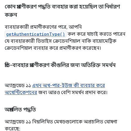
কোন প্রমাণীকরণ পদ্ধতি ব্যবহার করা হয়েছিল তা নির্ধারণ
করুন
ব্যবহারকারী প্রমাণীকরণের পরে, আপনি
getAuthenticationType()
কল করে যাচাই করতে পারেন
যে ব্যবহারকারী ডিভাইস ক্রেডেনশিয়াল নাকি বায়োমেট্রিক
ক্রেডেনশিয়াল ব্যবহার করে প্রমাণীকরণ করেছেন।
প্রতি-ব্যবহার প্রমাণীকরণ কীগুলির জন্য অতিরিক্ত সমর্থন
অ্যান্ড্রয়েড ১১
এখন অথ-পার-ইউজ কী ব্যবহার করে
অথেন্টিকেশনের
জন্য আরও বেশি সমর্থন প্রদান করে।
অপ্রচলিত পদ্ধতি
অ্যান্ড্রয়েড ১১ নিম্নলিখিত মেথডগুলোকে অপ্রচলিত ঘোষণা
করেছে: