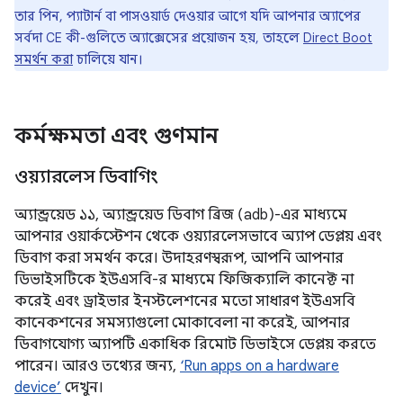
তার পিন, প্যাটার্ন বা পাসওয়ার্ড দেওয়ার আগে যদি আপনার অ্যাপের
সর্বদা CE কী-গুলিতে অ্যাক্সেসের প্রয়োজন হয়, তাহলে
Direct Boot
সমর্থন করা
চালিয়ে যান।
কর্মক্ষমতা এবং গুণমান
ওয়্যারলেস ডিবাগিং
অ্যান্ড্রয়েড ১১, অ্যান্ড্রয়েড ডিবাগ ব্রিজ (adb)-এর মাধ্যমে
আপনার ওয়ার্কস্টেশন থেকে ওয়্যারলেসভাবে অ্যাপ ডেপ্লয় এবং
ডিবাগ করা সমর্থন করে। উদাহরণস্বরূপ, আপনি আপনার
ডিভাইসটিকে ইউএসবি-র মাধ্যমে ফিজিক্যালি কানেক্ট না
করেই এবং ড্রাইভার ইনস্টলেশনের মতো সাধারণ ইউএসবি
কানেকশনের সমস্যাগুলো মোকাবেলা না করেই, আপনার
ডিবাগযোগ্য অ্যাপটি একাধিক রিমোট ডিভাইসে ডেপ্লয় করতে
পারেন। আরও তথ্যের জন্য,
‘Run apps on a hardware
device’
দেখুন।