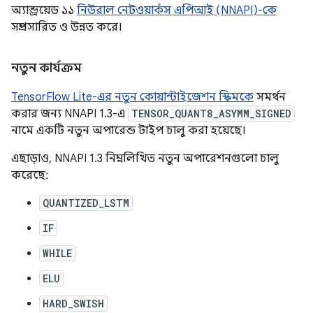
অ্যান্ড্রয়েড ১১
নিউরাল নেটওয়ার্কস এপিআই (NNAPI)-কে
সম্প্রসারিত ও উন্নত করে।
নতুন কার্যক্রম
TensorFlow Lite-এর নতুন কোয়ান্টাইজেশন স্কিমকে
সমর্থন
করার জন্য NNAPI 1.3-এ
TENSOR_QUANT8_ASYMM_SIGNED
নামে একটি নতুন অপারেন্ড টাইপ চালু করা হয়েছে।
এছাড়াও, NNAPI 1.3 নিম্নলিখিত নতুন অপারেশনগুলো চালু
করেছে:
QUANTIZED_LSTM
IF
WHILE
ELU
HARD_SWISH