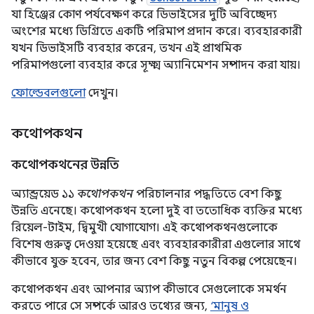
যা হিঞ্জের কোণ পর্যবেক্ষণ করে ডিভাইসের দুটি অবিচ্ছেদ্য
অংশের মধ্যে ডিগ্রিতে একটি পরিমাপ প্রদান করে। ব্যবহারকারী
যখন ডিভাইসটি ব্যবহার করেন, তখন এই প্রাথমিক
পরিমাপগুলো ব্যবহার করে সূক্ষ্ম অ্যানিমেশন সম্পাদন করা যায়।
ফোল্ডেবলগুলো
দেখুন।
কথোপকথন
কথোপকথনের উন্নতি
অ্যান্ড্রয়েড ১১
কথোপকথন
পরিচালনার পদ্ধতিতে বেশ কিছু
উন্নতি এনেছে। কথোপকথন হলো দুই বা ততোধিক ব্যক্তির মধ্যে
রিয়েল-টাইম, দ্বিমুখী যোগাযোগ। এই কথোপকথনগুলোকে
বিশেষ গুরুত্ব দেওয়া হয়েছে এবং ব্যবহারকারীরা এগুলোর সাথে
কীভাবে যুক্ত হবেন, তার জন্য বেশ কিছু নতুন বিকল্প পেয়েছেন।
কথোপকথন এবং আপনার অ্যাপ কীভাবে সেগুলোকে সমর্থন
করতে পারে সে সম্পর্কে আরও তথ্যের জন্য,
‘মানুষ ও