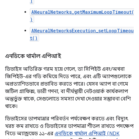
)
ANeuralNetworks_getMaximumLoopTimeout(
)
ANeuralNetworksExecution_setLoopTimeou
t()
এনডিকে থার্মাল এপিআই
ডিভাইস অতিরিক্ত গরম হয়ে গেলে, তা সিপিইউ এবং/অথবা
জিপিইউ-এর গতি কমিয়ে দিতে পারে, এবং এটি অ্যাপগুলোকে
অপ্রত্যাশিতভাবে প্রভাবিত করতে পারে। যেসব অ্যাপ বা গেমে
জটিল গ্রাফিক্স, ভারী গণনা, বা দীর্ঘস্থায়ী নেটওয়ার্ক কার্যকলাপ
অন্তর্ভুক্ত থাকে, সেগুলোতে সমস্যা দেখা দেওয়ার সম্ভাবনা বেশি
থাকে।
ডিভাইসের তাপমাত্রার পরিবর্তন পর্যবেক্ষণ করতে এবং বিদ্যুৎ
খরচ কম রাখতে ও ডিভাইসের তাপমাত্রা শীতল রাখতে পদক্ষেপ
নিতে অ্যান্ড্রয়েড ১১-এর
এনডিকে থার্মাল এপিআই (NDK