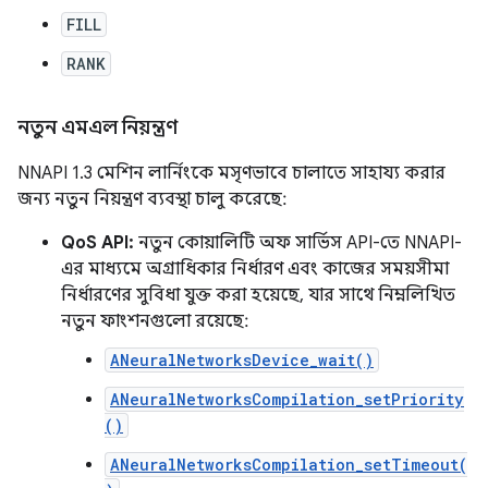
FILL
RANK
নতুন এমএল নিয়ন্ত্রণ
NNAPI 1.3 মেশিন লার্নিংকে মসৃণভাবে চালাতে সাহায্য করার
জন্য নতুন নিয়ন্ত্রণ ব্যবস্থা চালু করেছে:
QoS API:
নতুন কোয়ালিটি অফ সার্ভিস API-তে NNAPI-
এর মাধ্যমে অগ্রাধিকার নির্ধারণ এবং কাজের সময়সীমা
নির্ধারণের সুবিধা যুক্ত করা হয়েছে, যার সাথে নিম্নলিখিত
নতুন ফাংশনগুলো রয়েছে:
ANeuralNetworksDevice_wait()
ANeuralNetworksCompilation_setPriority
()
ANeuralNetworksCompilation_setTimeout(