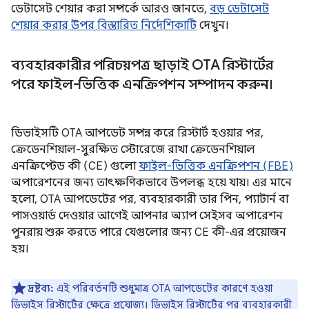
ডেটাসেট শেয়ার করা সম্পর্কে আরও জানতে,
বড় ডেটাসেট
শেয়ার করার উপর বিস্তারিত নির্দেশিকাটি
দেখুন।
ব্যবহারকারীর পরিচয়পত্র ছাড়াই OTA রিস্টার্টের
পরে ফাইল-ভিত্তিক এনক্রিপশন সম্পাদন করুন।
ডিভাইসটি OTA আপডেট সম্পন্ন করে রিস্টার্ট হওয়ার পর,
ক্রেডেনশিয়াল-সুরক্ষিত স্টোরেজে রাখা ক্রেডেনশিয়াল
এনক্রিপ্টেড কী (CE) গুলো
ফাইল-ভিত্তিক এনক্রিপশন (FBE)
অপারেশনের জন্য তাৎক্ষণিকভাবে উপলব্ধ হয়ে যায়। এর মানে
হলো, OTA আপডেটের পর, ব্যবহারকারী তার পিন, প্যাটার্ন বা
পাসওয়ার্ড দেওয়ার আগেই আপনার অ্যাপ সেইসব অপারেশন
পুনরায় শুরু করতে পারে যেগুলোর জন্য CE কী-এর প্রয়োজন
হয়।
দ্রষ্টব্য:
এই পরিবর্তনটি শুধুমাত্র OTA আপডেটের কারণে হওয়া
ডিভাইস রিস্টার্টের ক্ষেত্রে প্রযোজ্য। ডিভাইস রিস্টার্টের পর ব্যবহারকারী