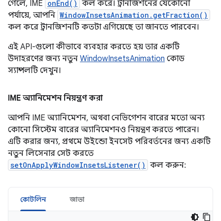
গেলে, IME
onEnd()
কল করে। ট্রানজিশনের যেকোনো
পর্যায়ে, আপনি
WindowInsetsAnimation.getFraction()
কল করে ট্রানজিশনটি কতটা এগিয়েছে তা জানতে পারবেন।
এই API-গুলো কীভাবে ব্যবহার করতে হয় তার একটি
উদাহরণের জন্য নতুন
WindowInsetsAnimation
কোড
স্যাম্পলটি দেখুন।
IME অ্যানিমেশন নিয়ন্ত্রণ করা
আপনি IME অ্যানিমেশন, অথবা নেভিগেশন বারের মতো অন্য
কোনো সিস্টেম বারের অ্যানিমেশনও নিয়ন্ত্রণ করতে পারেন।
এটি করার জন্য, প্রথমে উইন্ডো ইনসেট পরিবর্তনের জন্য একটি
নতুন লিসেনার সেট করতে
setOnApplyWindowInsetsListener()
কল করুন:
কোটলিন
জাভা