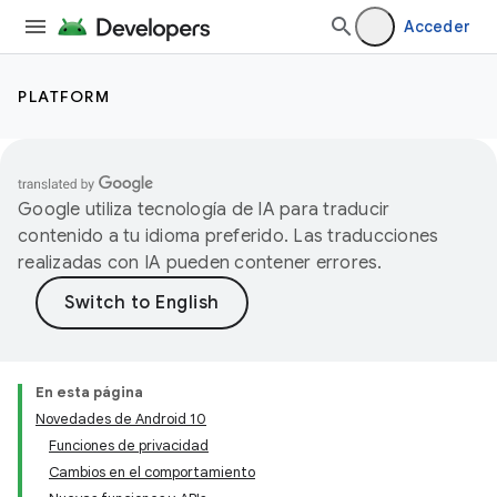
Acceder
PLATFORM
Google utiliza tecnología de IA para traducir
contenido a tu idioma preferido. Las traducciones
realizadas con IA pueden contener errores.
En esta página
Novedades de Android 10
Funciones de privacidad
Cambios en el comportamiento