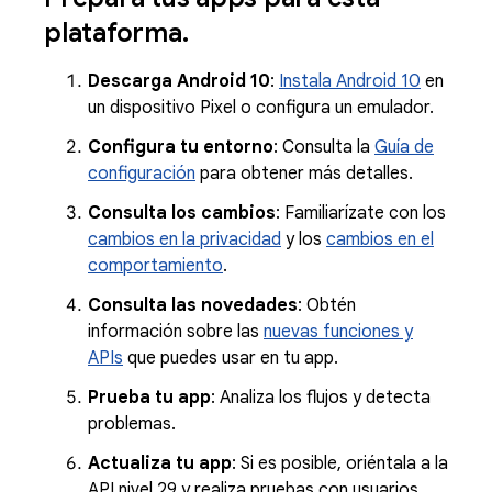
plataforma
.
Descarga Android 10
:
Instala Android 10
en
un dispositivo Pixel o configura un emulador.
Configura tu entorno
: Consulta la
Guía de
configuración
para obtener más detalles.
Consulta los cambios
: Familiarízate con los
cambios en la privacidad
y los
cambios en el
comportamiento
.
Consulta las novedades
: Obtén
información sobre las
nuevas funciones y
APIs
que puedes usar en tu app.
Prueba tu app
: Analiza los flujos y detecta
problemas.
Actualiza tu app
: Si es posible, oriéntala a la
API nivel 29 y realiza pruebas con usuarios