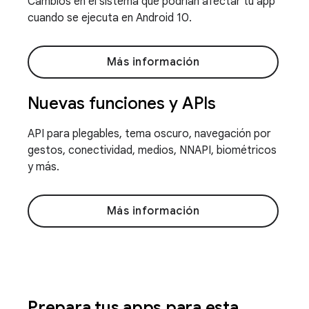
Cambios en el sistema que podrían afectar tu app
cuando se ejecuta en Android 10.
Más información
Nuevas funciones y APIs
API para plegables, tema oscuro, navegación por
gestos, conectividad, medios, NNAPI, biométricos
y más.
Más información
Prepara tus apps para esta