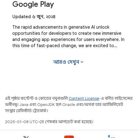
Google Play
Updated ৬ জুন, ২০২৪
The rapid advancements in generative AI unlock
opportunities for developers to create new immersive
and engaging app experiences for users everywhere. In
this time of fast-paced change, we are excited to
continue enabling developers to create
expand_more
আরও দেখুন
এই পৃষ্ঠার কন্টেন্ট ও কোডের নমুনাগুলি
Content License
-এ বর্ণিত লাইসেন্সের
অধীনস্থ। Java এবং OpenJDK হল Oracle এবং/অথবা তার অ্যাফিলিয়েট
সংস্থার রেজিস্টার্ড ট্রেডমার্ক।
2025-01-08 UTC-তে শেষবার আপডেট করা হয়েছে।