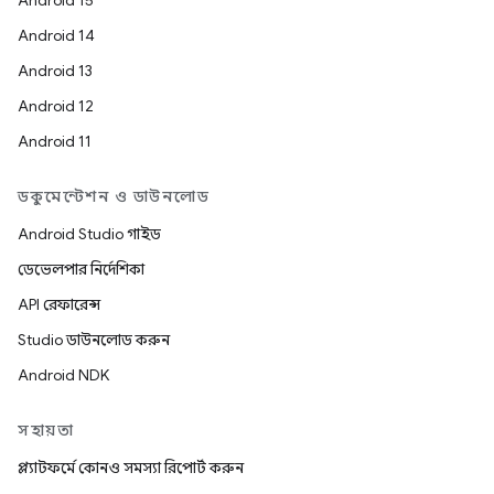
Android 15
Android 14
Android 13
Android 12
Android 11
ডকুমেন্টেশন ও ডাউনলোড
Android Studio গাইড
ডেভেলপার নির্দেশিকা
API রেফারেন্স
Studio ডাউনলোড করুন
Android NDK
সহায়তা
প্ল্যাটফর্মে কোনও সমস্যা রিপোর্ট করুন