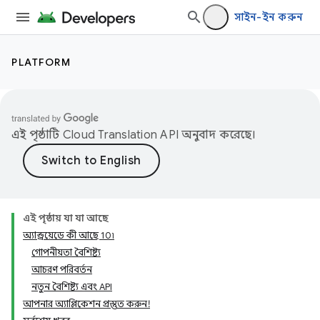
সাইন-ইন করুন
PLATFORM
এই পৃষ্ঠাটি
Cloud Translation API
অনুবাদ করেছে।
এই পৃষ্ঠায় যা যা আছে
অ্যান্ড্রয়েডে কী আছে 10৷
গোপনীয়তা বৈশিষ্ট্য
আচরণ পরিবর্তন
নতুন বৈশিষ্ট্য এবং API
আপনার অ্যাপ্লিকেশন প্রস্তুত করুন!