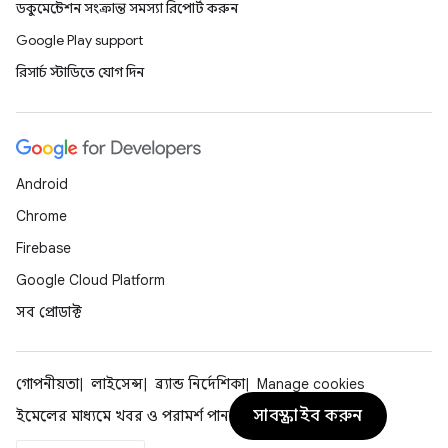
ডকুমেন্টেশন সংক্রান্ত সমস্যা রিপোর্ট করুন
Google Play support
রিসার্চ স্টাডিতে যোগ দিন
Android
Chrome
Firebase
Google Cloud Platform
সব প্রোডাক্ট
গোপনীয়তা
লাইসেন্স
ব্র্যান্ড নির্দেশিকা
Manage cookies
সাবস্ক্রাইব করুন
ইমেলের মাধ্যমে খবর ও পরামর্শ পান