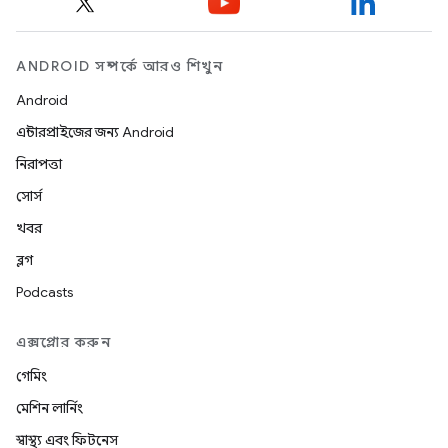
ANDROID সম্পর্কে আরও শিখুন
Android
এন্টারপ্রাইজের জন্য Android
নিরাপত্তা
সোর্স
খবর
ব্লগ
Podcasts
এক্সপ্লোর করুন
গেমিং
মেশিন লার্নিং
স্বাস্থ্য এবং ফিটনেস