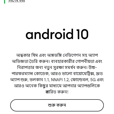
সর্বশেষ খবর
অন্ধকার থিম এবং অঙ্গভঙ্গি নেভিগেশন সহ অ্যাপ
অভিজ্ঞতা তৈরি করুন। ব্যবহারকারীর গোপনীয়তা এবং
নিরাপত্তার জন্য নতুন সুরক্ষা সমর্থন করুন। উচ্চ-
পারফরম্যান্স কোডেক, আরও ভালো বায়োমেট্রিক্স, দ্রুত
অ্যাপ শুরু, ভলকান 1.1, NNAPI 1.2, ফোল্ডেবল, 5G এবং
আরও অনেক কিছুর মাধ্যমে আপনার অ্যাপগুলিকে
প্রসারিত করুন!
শুরু করুন