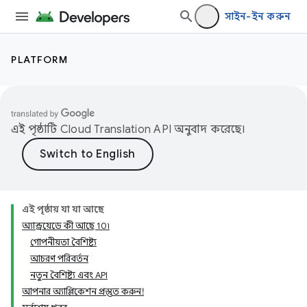
সাইন-ইন করুন
PLATFORM
এই পৃষ্ঠাটি
Cloud Translation API
অনুবাদ করেছে।
এই পৃষ্ঠায় যা যা আছে
অ্যান্ড্রয়েডে কী আছে 10৷
গোপনীয়তা বৈশিষ্ট্য
আচরণ পরিবর্তন
নতুন বৈশিষ্ট্য এবং API
আপনার অ্যাপ্লিকেশন প্রস্তুত করুন!