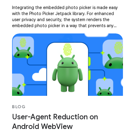
Integrating the embedded photo picker is made easy
with the Photo Picker Jetpack library. For enhanced
user privacy and security, the system renders the
embedded photo picker in a way that prevents any
drawing or overlaying. This intentional design
BLOG
User-Agent Reduction on
Android WebView