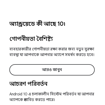
অ্যান্ড্রয়েডে কী আছে 10৷
গোপনীয়তা বৈশিষ্ট্য
ব্যবহারকারীর গোপনীয়তা রক্ষা করার জন্য নতুন সুরক্ষা
ব্যবস্থা যা আপনাকে আপনার অ্যাপে সমর্থন করতে হবে।
আরও জানুন
আচরণ পরিবর্তন
Android 10 এ চলাকালীন সিস্টেম পরিবর্তন যা আপনার
অ্যাপকে প্রভাবিত করতে পারে।