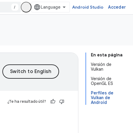
/
Android Studio
Acceder
En esta página
Versión de
Vulkan
Versión de
OpenGL ES
Perfiles de
Vulkan de
¿Te ha resultado útil?
Android