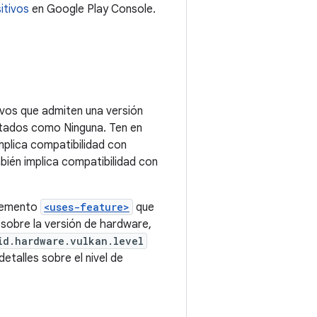
ivos que admiten una versión
entados como Ninguna. Ten en
mplica compatibilidad con
mbién implica compatibilidad con
elemento
<uses-feature>
que
 sobre la versión de hardware,
id.hardware.vulkan.level
detalles sobre el nivel de