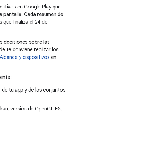
ositivos en Google Play que
la pantalla. Cada resumen de
 que finaliza el 24 de
s decisiones sobre las
e te conviene realizar los
Alcance y dispositivos
en
iente:
s de tu app y de los conjuntos
lkan, versión de OpenGL ES,