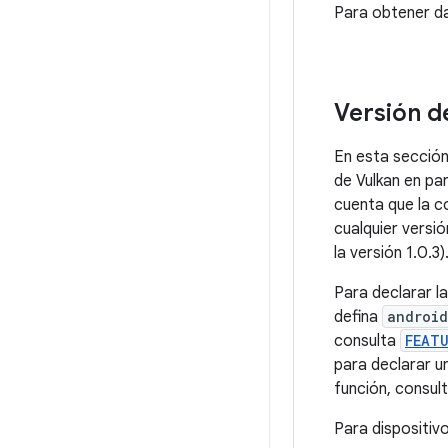
Versión d
En esta sección
de Vulkan en pa
cuenta que la c
cualquier versió
la versión 1.0.3)
Para declarar l
defina
android
consulta
FEAT
para declarar un
función, consul
Para dispositivo