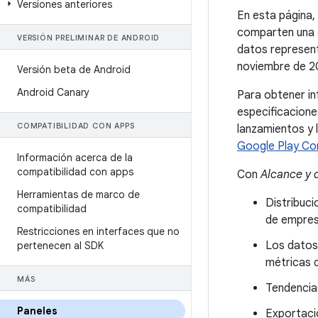
Versiones anteriores
En esta página,
comparten una c
VERSIÓN PRELIMINAR DE ANDROID
datos represent
noviembre de 2
Versión beta de Android
Android Canary
Para obtener in
especificacione
COMPATIBILIDAD CON APPS
lanzamientos y
Google Play Co
Información acerca de la
compatibilidad con apps
Con
Alcance y 
Herramientas de marco de
Distribuci
compatibilidad
de empresa
Restricciones en interfaces que no
Los datos
pertenecen al SDK
métricas d
MÁS
Tendencia
Paneles
Exportaci