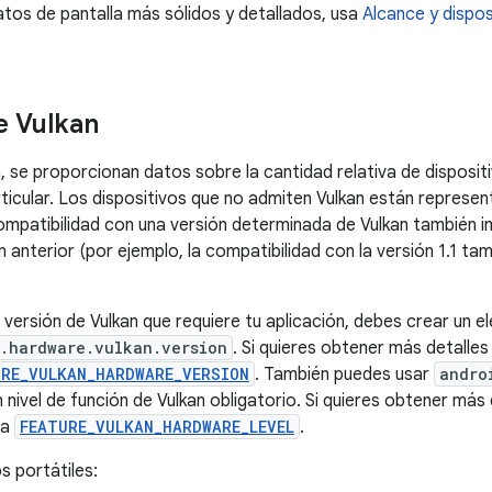
e Vulkan
, se proporcionan datos sobre la cantidad relativa de disposit
rticular. Los dispositivos que no admiten Vulkan están repres
ompatibilidad con una versión determinada de Vulkan también i
n anterior (por ejemplo, la compatibilidad con la versión 1.1 ta
.
a versión de Vulkan que requiere tu aplicación, debes crear un 
.hardware.vulkan.version
. Si quieres obtener más detalles
URE_VULKAN_HARDWARE_VERSION
. También puedes usar
andro
 nivel de función de Vulkan obligatorio. Si quieres obtener más 
ta
FEATURE_VULKAN_HARDWARE_LEVEL
.
s portátiles: