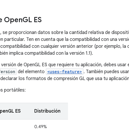
de Open
GL ES
, se proporcionan datos sobre la cantidad relativa de disposit
 particular. Ten en cuenta que la compatibilidad con una ve
compatibilidad con cualquier versión anterior (por ejemplo, la 
ién implica compatibilidad con la versión 1.1).
a versión de OpenGL ES que requiere tu aplicación, debes usar e
Version
del elemento
<uses-feature>
. También puedes usa
declarar los formatos de compresión GL que usa tu aplicación
s portátiles:
OpenGL ES
Distribución
0.49%