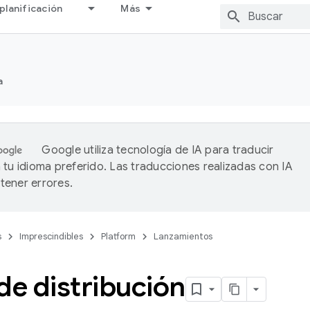
planificación
Más
a
Google utiliza tecnología de IA para traducir
 tu idioma preferido. Las traducciones realizadas con IA
ener errores.
s
Imprescindibles
Platform
Lanzamientos
de distribución