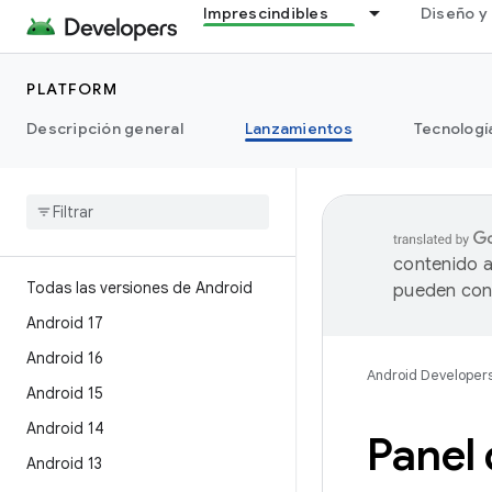
Imprescindibles
Diseño y 
PLATFORM
Descripción general
Lanzamientos
Tecnologí
contenido a
Todas las versiones de Android
pueden cont
Android 17
Android 16
Android Developer
Android 15
Android 14
Panel 
Android 13