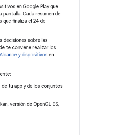
ositivos en Google Play que
la pantalla. Cada resumen de
 que finaliza el 24 de
s decisiones sobre las
e te conviene realizar los
Alcance y dispositivos
en
iente:
s de tu app y de los conjuntos
lkan, versión de OpenGL ES,