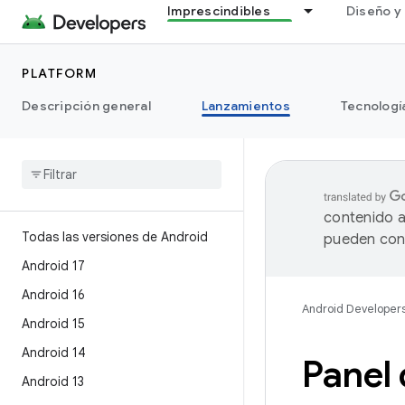
Imprescindibles
Diseño y 
PLATFORM
Descripción general
Lanzamientos
Tecnologí
contenido a
Todas las versiones de Android
pueden cont
Android 17
Android 16
Android Developer
Android 15
Android 14
Panel 
Android 13