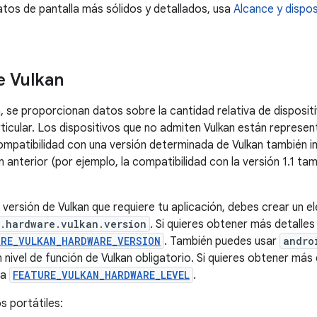
e Vulkan
, se proporcionan datos sobre la cantidad relativa de disposit
rticular. Los dispositivos que no admiten Vulkan están repres
ompatibilidad con una versión determinada de Vulkan también i
n anterior (por ejemplo, la compatibilidad con la versión 1.1 ta
.
a versión de Vulkan que requiere tu aplicación, debes crear un 
.hardware.vulkan.version
. Si quieres obtener más detalles
URE_VULKAN_HARDWARE_VERSION
. También puedes usar
andro
 nivel de función de Vulkan obligatorio. Si quieres obtener más 
ta
FEATURE_VULKAN_HARDWARE_LEVEL
.
s portátiles: