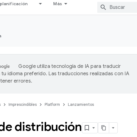
planificación
Más
a
Google utiliza tecnología de IA para traducir
 tu idioma preferido. Las traducciones realizadas con IA
ener errores.
s
Imprescindibles
Platform
Lanzamientos
de distribución