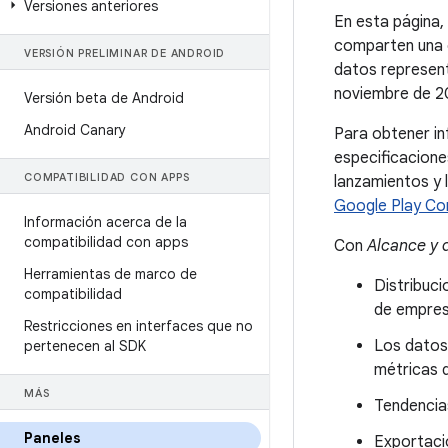
Versiones anteriores
En esta página,
comparten una c
VERSIÓN PRELIMINAR DE ANDROID
datos represent
noviembre de 2
Versión beta de Android
Android Canary
Para obtener in
especificacione
COMPATIBILIDAD CON APPS
lanzamientos y
Google Play Co
Información acerca de la
compatibilidad con apps
Con
Alcance y 
Herramientas de marco de
Distribuci
compatibilidad
de empresa
Restricciones en interfaces que no
Los datos
pertenecen al SDK
métricas d
MÁS
Tendencia
Paneles
Exportaci