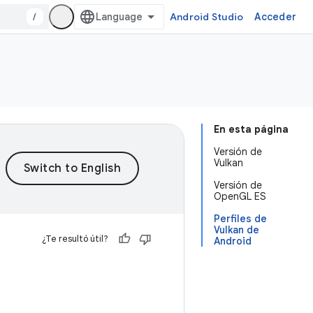
/
Android Studio
Acceder
En esta página
Versión de
Vulkan
Versión de
OpenGL ES
Perfiles de
Vulkan de
¿Te resultó útil?
Android