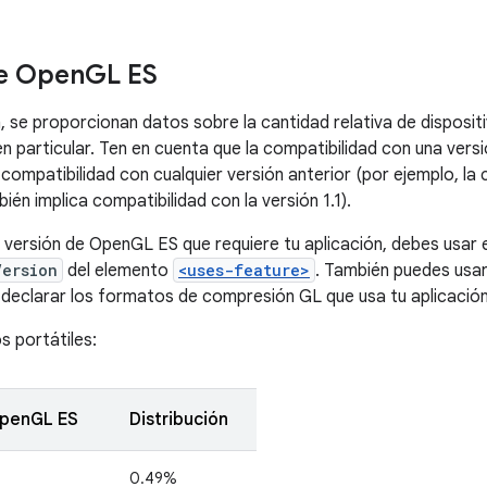
de Open
GL ES
, se proporcionan datos sobre la cantidad relativa de disposit
 particular. Ten en cuenta que la compatibilidad con una ve
compatibilidad con cualquier versión anterior (por ejemplo, la 
ién implica compatibilidad con la versión 1.1).
a versión de OpenGL ES que requiere tu aplicación, debes usar e
Version
del elemento
<uses-feature>
. También puedes usa
declarar los formatos de compresión GL que usa tu aplicación
s portátiles:
OpenGL ES
Distribución
0.49%