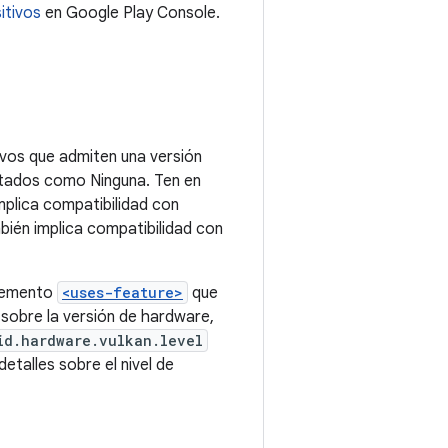
ivos que admiten una versión
entados como Ninguna. Ten en
mplica compatibilidad con
mbién implica compatibilidad con
elemento
<uses-feature>
que
 sobre la versión de hardware,
id.hardware.vulkan.level
detalles sobre el nivel de