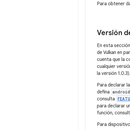
Versión d
En esta sección
de Vulkan en pa
cuenta que la c
cualquier versió
la versión 1.0.3)
Para declarar l
defina
android
consulta
FEAT
para declarar un
función, consul
Para dispositivo