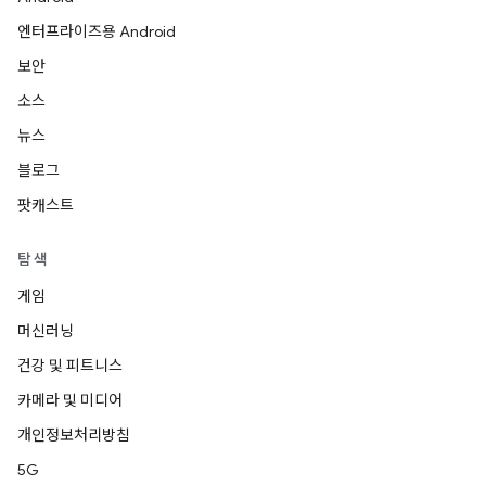
엔터프라이즈용 Android
보안
소스
뉴스
블로그
팟캐스트
탐색
게임
머신러닝
건강 및 피트니스
카메라 및 미디어
개인정보처리방침
5G