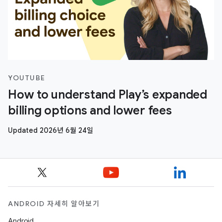
YOUTUBE
How to understand Play’s expanded
billing options and lower fees
Updated 2026년 6월 24일
ANDROID 자세히 알아보기
Android