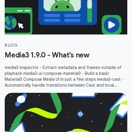
BLOG
Media3 1.9.0 - What’s new
media3-inspector - Extract metadata and frames outside of
playback media3-ui-compose-material3 - Build a basic
Material3 Compose Media UI in just a few steps media3-cast -
Automatically handle transitions between Cast and local
playbacks