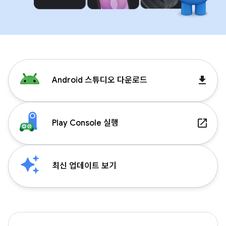
get_app
Android 스튜디오 다운로드
launch
Play Console 실행
최신 업데이트 보기